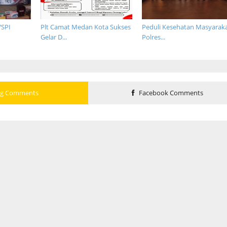
YSPI
Plt Camat Medan Kota Sukses
Peduli Kesehatan Masyaraka
Gelar D...
Polres...
og Comments
Facebook Comments