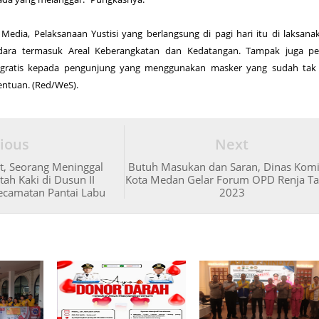
Media, Pelaksanaan Yustisi yang berlangsung di pagi hari itu di laksana
dara termasuk Areal Keberangkatan dan Kedatangan. Tampak juga per
gratis kepada pengunjung yang menggunakan masker yang sudah tak 
tentuan. (Red/WeS).
ious
Next
t, Seorang Meninggal
Butuh Masukan dan Saran, Dinas Kom
tah Kaki di Dusun II
Kota Medan Gelar Forum OPD Renja T
ecamatan Pantai Labu
2023