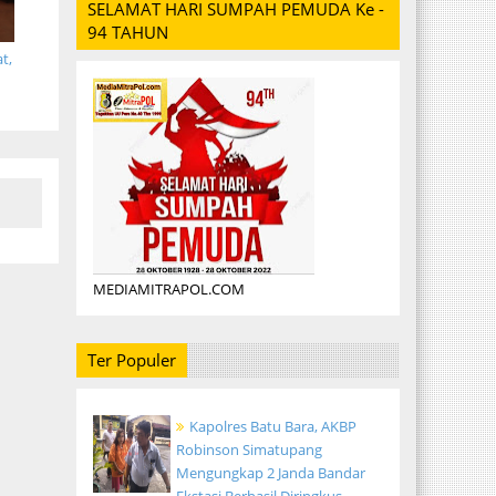
SELAMAT HARI SUMPAH PEMUDA Ke -
94 TAHUN
t,
MEDIAMITRAPOL.COM
Ter Populer
Kapolres Batu Bara, AKBP
Robinson Simatupang
Mengungkap 2 Janda Bandar