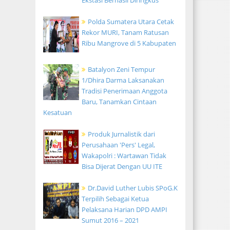
Ekstasi Berhasil Diringkus
Polda Sumatera Utara Cetak
Rekor MURI, Tanam Ratusan
Ribu Mangrove di 5 Kabupaten
Batalyon Zeni Tempur
1/Dhira Darma Laksanakan
Tradisi Penerimaan Anggota
Baru, Tanamkan Cintaan
Kesatuan
Produk Jurnalistik dari
Perusahaan 'Pers' Legal,
Wakapolri : Wartawan Tidak
Bisa Dijerat Dengan UU ITE
Dr.David Luther Lubis SPoG.K
Terpilih Sebagai Ketua
Pelaksana Harian DPD AMPI
Sumut 2016 – 2021