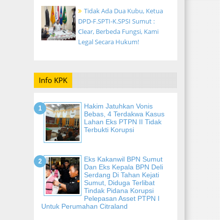
Tidak Ada Dua Kubu, Ketua
DPD-F.SPTI-K.SPSI Sumut :
Clear, Berbeda Fungsi, Kami
Legal Secara Hukum!
Info KPK
Hakim Jatuhkan Vonis
Bebas, 4 Terdakwa Kasus
Lahan Eks PTPN II Tidak
Terbukti Korupsi
Eks Kakanwil BPN Sumut
Dan Eks Kepala BPN Deli
Serdang Di Tahan Kejati
Sumut, Diduga Terlibat
Tindak Pidana Korupsi
Pelepasan Asset PTPN I
Untuk Perumahan Citraland