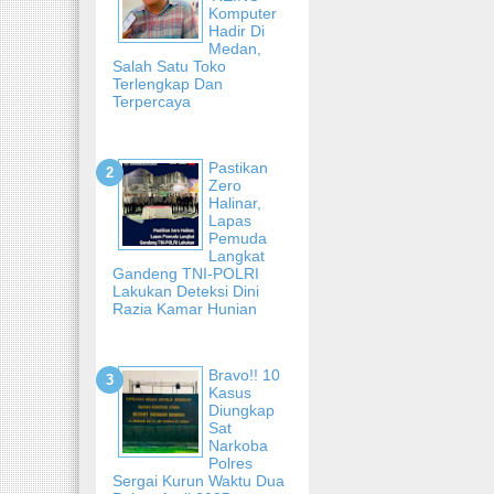
Komputer
Hadir Di
Medan,
Salah Satu Toko
Terlengkap Dan
Terpercaya
Pastikan
Zero
Halinar,
Lapas
Pemuda
Langkat
Gandeng TNI-POLRI
Lakukan Deteksi Dini
Razia Kamar Hunian
Bravo!! 10
Kasus
Diungkap
Sat
Narkoba
Polres
Sergai Kurun Waktu Dua