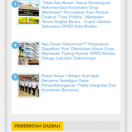
'Tidak Ada Aturan' Harus Persetujuan
Rekomendasi Kordinator Grup
Wartawan!! Pernyataan Kasi Humas
Cederai 'Trias Politika', Wartawan
Senior Angkat Bicara : Copot Jabatan
Sekretaris DPRD Kota Medan
Apa Dasar Hukumnya?? Kerjasama
Dapatkan 'Kue' Ditentukan Ketua Grup,
Wartawan Tuding Humas DPRD Medan
Diduga Lakukan Diskriminasi
Rutan Kelas I Medan Ikuti Apel
Bersama Sekaligus Gelar
Penandatanganan 'Pakta Integritas Dan
Komitmen Bersama'
-
PEMERINTAH DAERAH