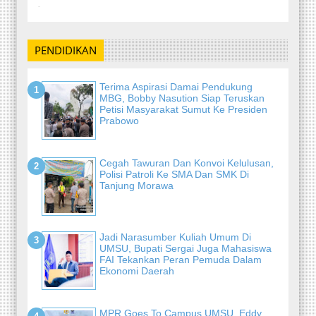
-
PENDIDIKAN
Terima Aspirasi Damai Pendukung
MBG, Bobby Nasution Siap Teruskan
Petisi Masyarakat Sumut Ke Presiden
Prabowo
Cegah Tawuran Dan Konvoi Kelulusan,
Polisi Patroli Ke SMA Dan SMK Di
Tanjung Morawa
Jadi Narasumber Kuliah Umum Di
UMSU, Bupati Sergai Juga Mahasiswa
FAI Tekankan Peran Pemuda Dalam
Ekonomi Daerah
MPR Goes To Campus UMSU, Eddy