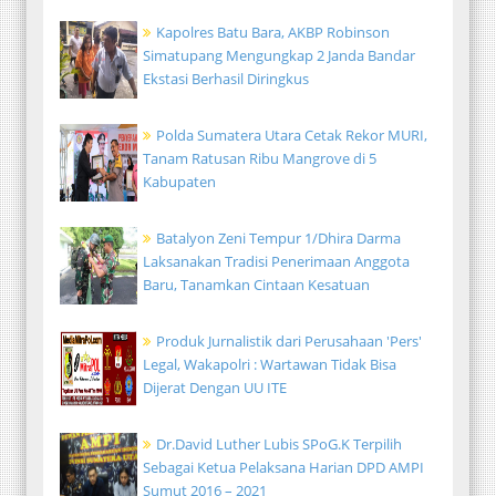
Kapolres Batu Bara, AKBP Robinson
Simatupang Mengungkap 2 Janda Bandar
Ekstasi Berhasil Diringkus
Polda Sumatera Utara Cetak Rekor MURI,
Tanam Ratusan Ribu Mangrove di 5
Kabupaten
Batalyon Zeni Tempur 1/Dhira Darma
Laksanakan Tradisi Penerimaan Anggota
Baru, Tanamkan Cintaan Kesatuan
Produk Jurnalistik dari Perusahaan 'Pers'
Legal, Wakapolri : Wartawan Tidak Bisa
Dijerat Dengan UU ITE
Dr.David Luther Lubis SPoG.K Terpilih
Sebagai Ketua Pelaksana Harian DPD AMPI
Sumut 2016 – 2021