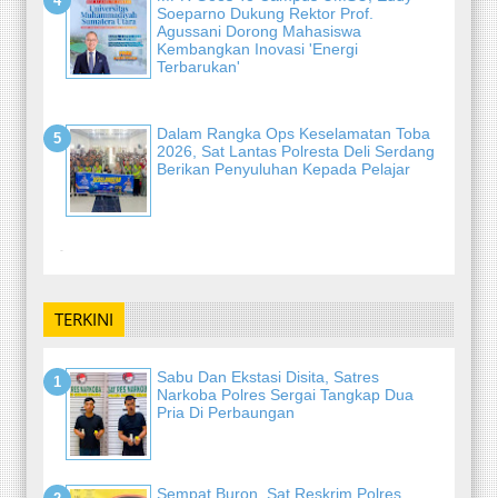
Soeparno Dukung Rektor Prof.
Agussani Dorong Mahasiswa
Kembangkan Inovasi 'Energi
Terbarukan'
Dalam Rangka Ops Keselamatan Toba
2026, Sat Lantas Polresta Deli Serdang
Berikan Penyuluhan Kepada Pelajar
-
TERKINI
Sabu Dan Ekstasi Disita, Satres
Narkoba Polres Sergai Tangkap Dua
Pria Di Perbaungan
Sempat Buron, Sat Reskrim Polres