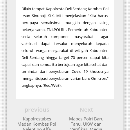
Dilain tempat Kapolresta Deli Serdang Kombes Pol
Irsan Sinuhaji, SIK, MH menjelaskan “Kita harus
berupaya semaksimal mungkin dengan saling
bekerja sama, TNI,POLRI , Pemerintah Kabupaten
serta seluruh komponen masyarakat agar
vaksinasi dapat tersalur menyeluruh kepada
seluruh warga masyarakat di wilayah Kabupaten
Deli Serdang hingga target 70 persen dapat kita
capai, dan semua itu bertujuan agar kita sehat dan
terhindar dari penyebaran Covid 19 khususnya
mengantisipasi penyebaran varian baru Omicron,”
ungkapnya. (Red/WeS).
previous
Next
Kapolrestabes
Mabes Polri Baru
Medan Kombes Pol
Tahu, UKW dan
Valentino Alfa
Verifikasi Media