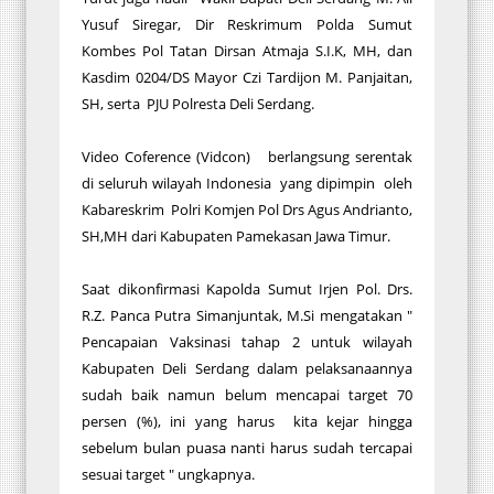
Yusuf Siregar, Dir Reskrimum Polda Sumut
Kombes Pol Tatan Dirsan Atmaja S.I.K, MH, dan
Kasdim 0204/DS Mayor Czi Tardijon M. Panjaitan,
SH, serta PJU Polresta Deli Serdang.
Video Coference (Vidcon) berlangsung serentak
di seluruh wilayah Indonesia yang dipimpin oleh
Kabareskrim Polri Komjen Pol Drs Agus Andrianto,
SH,MH dari Kabupaten Pamekasan Jawa Timur.
Saat dikonfirmasi Kapolda Sumut Irjen Pol. Drs.
R.Z. Panca Putra Simanjuntak, M.Si mengatakan "
Pencapaian Vaksinasi tahap 2 untuk wilayah
Kabupaten Deli Serdang dalam pelaksanaannya
sudah baik namun belum mencapai target 70
persen (%), ini yang harus kita kejar hingga
sebelum bulan puasa nanti harus sudah tercapai
sesuai target " ungkapnya.