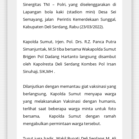
Sinergitas TNI – Polri, yang diselenggarakan di
Lapangan bola kaki (stadion mini) Desa Sei
Semayang, jalan Perintis Kemerdekaan Sunggal,
Kabupaten Deli Serdang, Rabu (23/03/2022).
Kapolda Sumut, Irjen. Pol. Drs. R.Z. Panca Putra
Simanjuntak, M.Si tiba bersama Wakapolda Sumut
Brigjen Pol Dadang Hartanto langsung disambut
oleh Kapolresta Deli Serdang Kombes Pol Irsan
Sinuhaji, SIK,MH .
Dilanjutkan dengan memantau giat vaksinasi yang
berlangsung, Kapolda Sumut menyapa warga
yang melaksanakan Vaksinasi dengan humanis,
terlihat saat beberapa warga minta untuk foto
bersama, Kapolda Sumut dengan ramah
mengabulkan permintaan warga tersebut.
Turut juga hadir Wakil Bupati Deli Serdang M. Ali