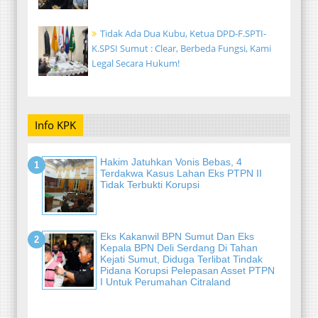
Tidak Ada Dua Kubu, Ketua DPD-F.SPTI-
K.SPSI Sumut : Clear, Berbeda Fungsi, Kami
Legal Secara Hukum!
Info KPK
Hakim Jatuhkan Vonis Bebas, 4
Terdakwa Kasus Lahan Eks PTPN II
Tidak Terbukti Korupsi
Eks Kakanwil BPN Sumut Dan Eks
Kepala BPN Deli Serdang Di Tahan
Kejati Sumut, Diduga Terlibat Tindak
Pidana Korupsi Pelepasan Asset PTPN
I Untuk Perumahan Citraland