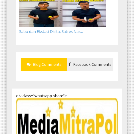
Sabu dan Ekstasi Disita, Satres Nar...
Blog Comments
Facebook Comments
div class="whatsapp-share">