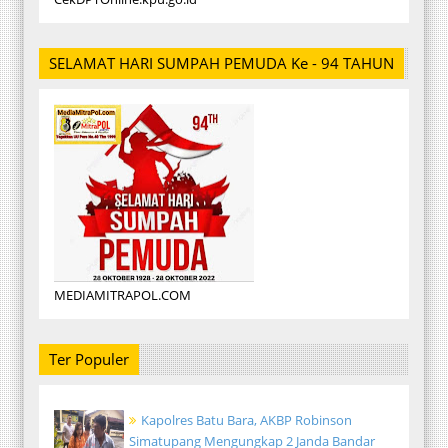
SELAMAT HARI SUMPAH PEMUDA Ke - 94 TAHUN
MEDIAMITRAPOL.COM
Ter Populer
Kapolres Batu Bara, AKBP Robinson
Simatupang Mengungkap 2 Janda Bandar