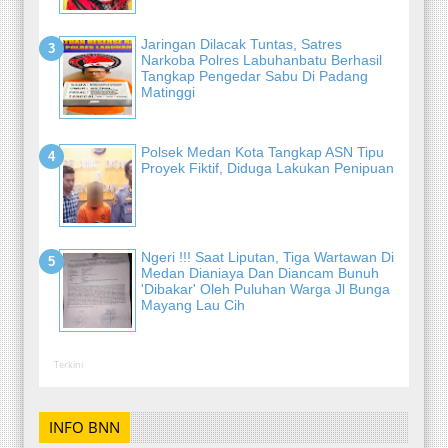
Jaringan Dilacak Tuntas, Satres
Narkoba Polres Labuhanbatu Berhasil
Tangkap Pengedar Sabu Di Padang
Matinggi
Polsek Medan Kota Tangkap ASN Tipu
Proyek Fiktif, Diduga Lakukan Penipuan
Ngeri !!! Saat Liputan, Tiga Wartawan Di
Medan Dianiaya Dan Diancam Bunuh
'Dibakar' Oleh Puluhan Warga Jl Bunga
Mayang Lau Cih
Terkini
INFO BNN