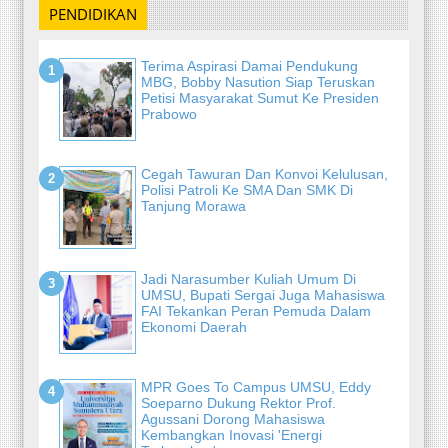
PENDIDIKAN
Terima Aspirasi Damai Pendukung
MBG, Bobby Nasution Siap Teruskan
Petisi Masyarakat Sumut Ke Presiden
Prabowo
Cegah Tawuran Dan Konvoi Kelulusan,
Polisi Patroli Ke SMA Dan SMK Di
Tanjung Morawa
Jadi Narasumber Kuliah Umum Di
UMSU, Bupati Sergai Juga Mahasiswa
FAI Tekankan Peran Pemuda Dalam
Ekonomi Daerah
MPR Goes To Campus UMSU, Eddy
Soeparno Dukung Rektor Prof.
Agussani Dorong Mahasiswa
Kembangkan Inovasi 'Energi