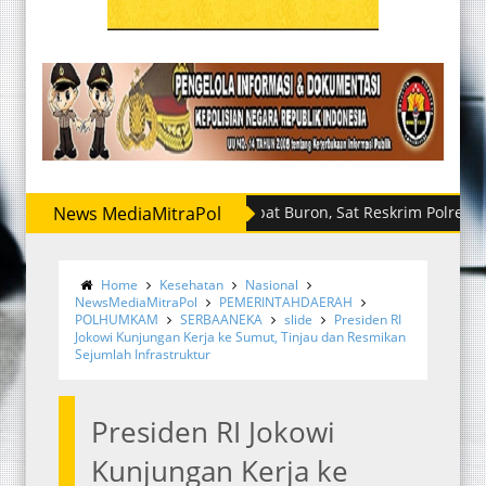
News MediaMitraPol
Sempat Buron, Sat Reskrim Polres Sergai 
Home
Kesehatan
Nasional
NewsMediaMitraPol
PEMERINTAHDAERAH
POLHUMKAM
SERBAANEKA
slide
Presiden RI
Jokowi Kunjungan Kerja ke Sumut, Tinjau dan Resmikan
Sejumlah Infrastruktur
Presiden RI Jokowi
Kunjungan Kerja ke