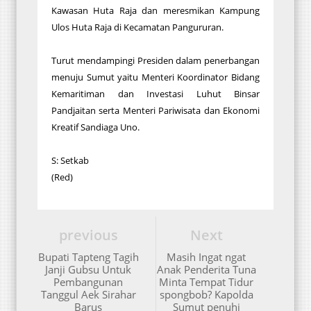
Kawasan Huta Raja dan meresmikan Kampung
Ulos Huta Raja di Kecamatan Pangururan.
Turut mendampingi Presiden dalam penerbangan
menuju Sumut yaitu Menteri Koordinator Bidang
Kemaritiman dan Investasi Luhut Binsar
Pandjaitan serta Menteri Pariwisata dan Ekonomi
Kreatif Sandiaga Uno.
S: Setkab
(Red)
previous
Next
Bupati Tapteng Tagih
Masih Ingat ngat
Janji Gubsu Untuk
Anak Penderita Tuna
Pembangunan
Minta Tempat Tidur
Tanggul Aek Sirahar
spongbob? Kapolda
Barus
Sumut penuhi