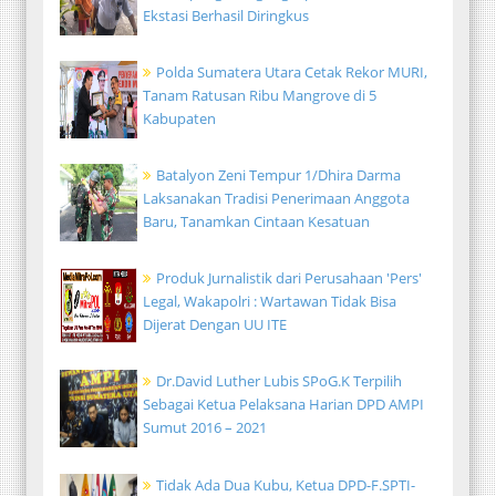
Ekstasi Berhasil Diringkus
Polda Sumatera Utara Cetak Rekor MURI,
Tanam Ratusan Ribu Mangrove di 5
Kabupaten
Batalyon Zeni Tempur 1/Dhira Darma
Laksanakan Tradisi Penerimaan Anggota
Baru, Tanamkan Cintaan Kesatuan
Produk Jurnalistik dari Perusahaan 'Pers'
Legal, Wakapolri : Wartawan Tidak Bisa
Dijerat Dengan UU ITE
Dr.David Luther Lubis SPoG.K Terpilih
Sebagai Ketua Pelaksana Harian DPD AMPI
Sumut 2016 – 2021
Tidak Ada Dua Kubu, Ketua DPD-F.SPTI-