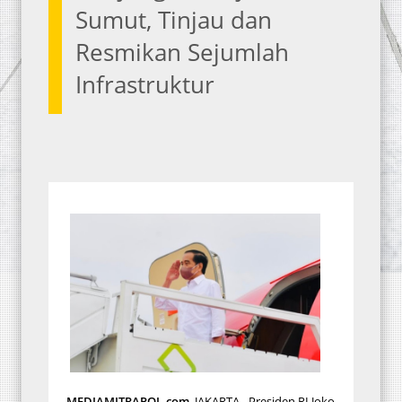
Sumut, Tinjau dan
Resmikan Sejumlah
Infrastruktur
MEDIAMITRAPOL.com
, JAKARTA - Presiden RI Joko