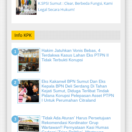
K.SPSI Sumut : Clear, Berbeda Fungsi, Kami
Legal Secara Hukum!
Info KPK
Hakim Jatuhkan Vonis Bebas, 4
Terdakwa Kasus Lahan Eks PTPN II
Tidak Terbukti Korupsi
Eks Kakanwil BPN Sumut Dan Eks
Kepala BPN Deli Serdang Di Tahan
Kejati Sumut, Diduga Terlibat Tindak
Pidana Korupsi Pelepasan Asset PTPN
I Untuk Perumahan Citraland
'Tidak Ada Aturan' Harus Persetujuan
Rekomendasi Kordinator Grup
Wartawan!! Pernyataan Kasi Humas