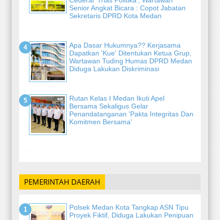
Cederai 'Trias Politika', Wartawan
Senior Angkat Bicara : Copot Jabatan
Sekretaris DPRD Kota Medan
Apa Dasar Hukumnya?? Kerjasama
Dapatkan 'Kue' Ditentukan Ketua Grup,
Wartawan Tuding Humas DPRD Medan
Diduga Lakukan Diskriminasi
Rutan Kelas I Medan Ikuti Apel
Bersama Sekaligus Gelar
Penandatanganan 'Pakta Integritas Dan
Komitmen Bersama'
-
PEMERINTAH DAERAH
Polsek Medan Kota Tangkap ASN Tipu
Proyek Fiktif, Diduga Lakukan Penipuan