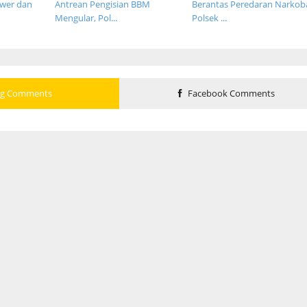
ower dan
Antrean Pengisian BBM
Berantas Peredaran Narkob
Mengular, Pol...
Polsek ...
og Comments
Facebook Comments