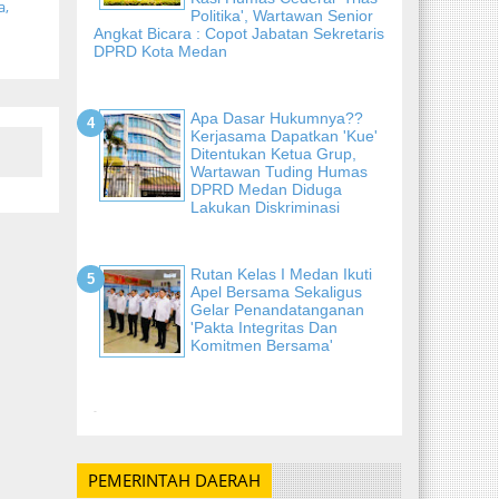
a,
Politika', Wartawan Senior
Angkat Bicara : Copot Jabatan Sekretaris
DPRD Kota Medan
Apa Dasar Hukumnya??
Kerjasama Dapatkan 'Kue'
Ditentukan Ketua Grup,
Wartawan Tuding Humas
DPRD Medan Diduga
Lakukan Diskriminasi
Rutan Kelas I Medan Ikuti
Apel Bersama Sekaligus
Gelar Penandatanganan
'Pakta Integritas Dan
Komitmen Bersama'
-
PEMERINTAH DAERAH