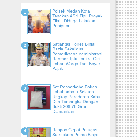
Polsek Medan Kota
Tangkap ASN Tipu Proyek
Fiktif, Diduga Lakukan
Penipuan
Satlantas Polres Binjai
Razia Sekaligus
Pemeriksaan Administrasi
Ranmor, Iptu Janitra Giri
Imbau Warga Taat Bayar
Pajak
Sat Resnarkoba Polres
Labuhanbatu Selatan
Ungkap Peredaran Sabu,
Dua Tersangka Dengan
Bukti 206,78 Gram
Diamankan
Respon Cepat Petugas,
Satreskrim Polres Binjai