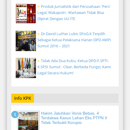
Produk Jurnalistik dari Perusahaan 'Pers'
Legal, Wakapolri : Wartawan Tidak Bisa
Dijerat Dengan UU ITE
Dr.David Luther Lubis SPoG.K Terpilih
Sebagai Ketua Pelaksana Harian DPD AMPI
Sumut 2016 – 2021
Tidak Ada Dua Kubu, Ketua DPD-F.SPTI-
K.SPSI Sumut : Clear, Berbeda Fungsi, Kami
Legal Secara Hukum!
Info KPK
Hakim Jatuhkan Vonis Bebas, 4
Terdakwa Kasus Lahan Eks PTPN II
Tidak Terbukti Korupsi