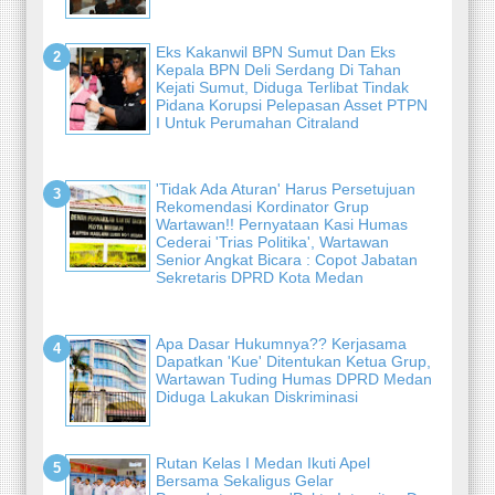
Eks Kakanwil BPN Sumut Dan Eks
Kepala BPN Deli Serdang Di Tahan
Kejati Sumut, Diduga Terlibat Tindak
Pidana Korupsi Pelepasan Asset PTPN
I Untuk Perumahan Citraland
'Tidak Ada Aturan' Harus Persetujuan
Rekomendasi Kordinator Grup
Wartawan!! Pernyataan Kasi Humas
Cederai 'Trias Politika', Wartawan
Senior Angkat Bicara : Copot Jabatan
Sekretaris DPRD Kota Medan
Apa Dasar Hukumnya?? Kerjasama
Dapatkan 'Kue' Ditentukan Ketua Grup,
Wartawan Tuding Humas DPRD Medan
Diduga Lakukan Diskriminasi
Rutan Kelas I Medan Ikuti Apel
Bersama Sekaligus Gelar