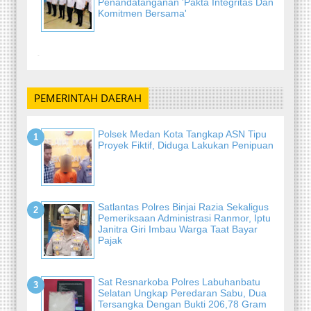
Penandatanganan 'Pakta Integritas Dan
Komitmen Bersama'
-
PEMERINTAH DAERAH
Polsek Medan Kota Tangkap ASN Tipu
Proyek Fiktif, Diduga Lakukan Penipuan
Satlantas Polres Binjai Razia Sekaligus
Pemeriksaan Administrasi Ranmor, Iptu
Janitra Giri Imbau Warga Taat Bayar
Pajak
Sat Resnarkoba Polres Labuhanbatu
Selatan Ungkap Peredaran Sabu, Dua
Tersangka Dengan Bukti 206,78 Gram