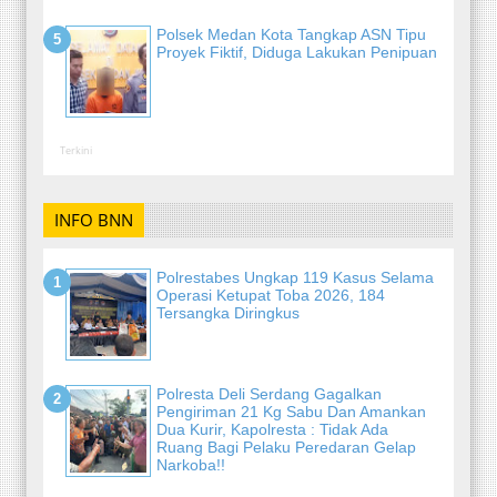
Polsek Medan Kota Tangkap ASN Tipu
Proyek Fiktif, Diduga Lakukan Penipuan
Terkini
INFO BNN
Polrestabes Ungkap 119 Kasus Selama
Operasi Ketupat Toba 2026, 184
Tersangka Diringkus
Polresta Deli Serdang Gagalkan
Pengiriman 21 Kg Sabu Dan Amankan
Dua Kurir, Kapolresta : Tidak Ada
Ruang Bagi Pelaku Peredaran Gelap
Narkoba!!