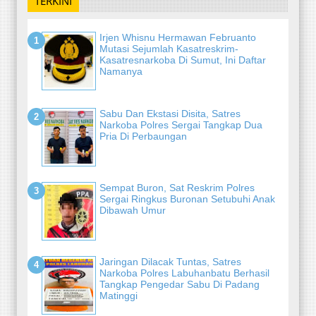
TERKINI
Irjen Whisnu Hermawan Februanto
Mutasi Sejumlah Kasatreskrim-
Kasatresnarkoba Di Sumut, Ini Daftar
Namanya
Sabu Dan Ekstasi Disita, Satres
Narkoba Polres Sergai Tangkap Dua
Pria Di Perbaungan
Sempat Buron, Sat Reskrim Polres
Sergai Ringkus Buronan Setubuhi Anak
Dibawah Umur
Jaringan Dilacak Tuntas, Satres
Narkoba Polres Labuhanbatu Berhasil
Tangkap Pengedar Sabu Di Padang
Matinggi