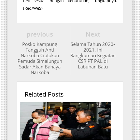
beli sesuai dengan kebutuhan," ungkapnya.
(Red/WeS)
previous
Next
Posko Kampung
Selama Tahun 2020-
Tangguh Anti
2021, Ini
Narkoba Ciptakan
Rangkuman Kegiatan
Pemuda Simalungun
CSR PT PAL di
Sadar Akan Bahaya
Labuhan Batu
Narkoba
Related Posts