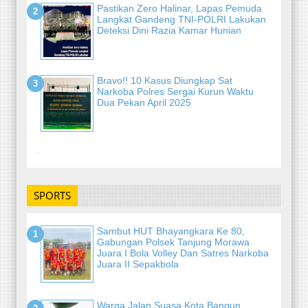
Pastikan Zero Halinar, Lapas Pemuda
Langkat Gandeng TNI-POLRI Lakukan
Deteksi Dini Razia Kamar Hunian
Bravo!! 10 Kasus Diungkap Sat
Narkoba Polres Sergai Kurun Waktu
Dua Pekan April 2025
-
SPORTS
Sambut HUT Bhayangkara Ke 80,
Gabungan Polsek Tanjung Morawa
Juara I Bola Volley Dan Satres Narkoba
Juara II Sepakbola
Warga Jalan Suasa Kota Bangun