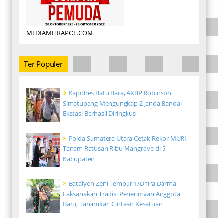
MEDIAMITRAPOL.COM
Ter Populer
Kapolres Batu Bara, AKBP Robinson
Simatupang Mengungkap 2 Janda Bandar
Ekstasi Berhasil Diringkus
Polda Sumatera Utara Cetak Rekor MURI,
Tanam Ratusan Ribu Mangrove di 5
Kabupaten
Batalyon Zeni Tempur 1/Dhira Darma
Laksanakan Tradisi Penerimaan Anggota
Baru, Tanamkan Cintaan Kesatuan