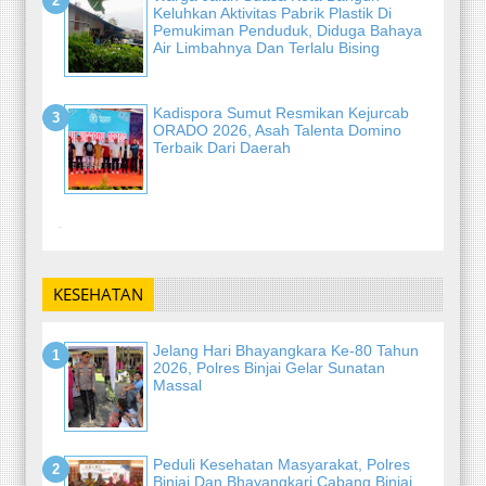
Keluhkan Aktivitas Pabrik Plastik Di
Pemukiman Penduduk, Diduga Bahaya
Air Limbahnya Dan Terlalu Bising
Kadispora Sumut Resmikan Kejurcab
ORADO 2026, Asah Talenta Domino
Terbaik Dari Daerah
-
KESEHATAN
Jelang Hari Bhayangkara Ke-80 Tahun
2026, Polres Binjai Gelar Sunatan
Massal
Peduli Kesehatan Masyarakat, Polres
Binjai Dan Bhayangkari Cabang Binjai