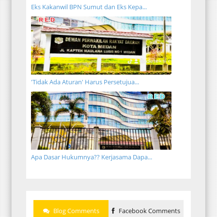
Eks Kakanwil BPN Sumut dan Eks Kepa...
'Tidak Ada Aturan' Harus Persetujua...
Apa Dasar Hukumnya?? Kerjasama Dapa...
Blog Comments
Facebook Comments