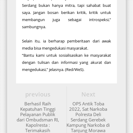
Serdang bukan hanya mitra, tapi sahabat buat
saya. Jangan bosan berikan kritik, kritik untuk
membangun juga sebagai introspeksi,”
sambungnya.
Selain itu, ia berharap pemberitaan dari awak
media bisa mengedukasi masyarakat.
“Bantu kami untuk sosialisasikan ke masyarakat
dengan tulisan dan informasi yang akurat dan
mengedukasi,” jelasnya. (Red/WeS).
previous
Next
Berhasil Raih
OPS Antik Toba
Kepatuhan Tinggi
2022, Sat Narkoba
Pelayanan Publik
Polresta Deli
dari Ombudsman RI,
Serdang Gerebek
Kapolresta :
Kampung Narkoba di
Terimakasih
Tanjung Morawa