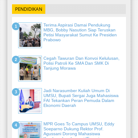
PENDIDIKAN
Terima Aspirasi Damai Pendukung
MBG, Bobby Nasution Siap Teruskan
Petisi Masyarakat Sumut Ke Presiden
Prabowo
Cegah Tawuran Dan Konvoi Kelulusan,
Polisi Patroli Ke SMA Dan SMK Di
Tanjung Morawa
Jadi Narasumber Kuliah Umum Di
UMSU, Bupati Sergai Juga Mahasiswa
FAI Tekankan Peran Pemuda Dalam
Ekonomi Daerah
MPR Goes To Campus UMSU, Eddy
Soeparno Dukung Rektor Prof.
Agussani Dorong Mahasiswa