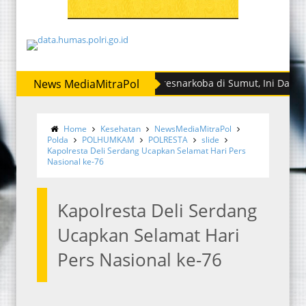
ejumlah Kasatreskrim-Kasatresnarkoba di Sumut, Ini Daftar Nama
News MediaMitraPol
Home
Kesehatan
NewsMediaMitraPol
Polda
POLHUMKAM
POLRESTA
slide
Kapolresta Deli Serdang Ucapkan Selamat Hari Pers
Nasional ke-76
Kapolresta Deli Serdang
Ucapkan Selamat Hari
Pers Nasional ke-76