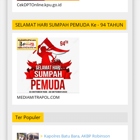
CekDPTOnline.kpu.go.id
SELAMAT HARI SUMPAH PEMUDA Ke - 94 TAHUN
MEDIAMITRAPOL.COM
Ter Populer
Kapolres Batu Bara, AKBP Robinson