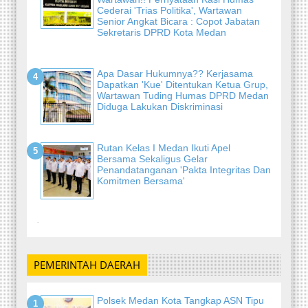
Cederai 'Trias Politika', Wartawan
Senior Angkat Bicara : Copot Jabatan
Sekretaris DPRD Kota Medan
Apa Dasar Hukumnya?? Kerjasama
Dapatkan 'Kue' Ditentukan Ketua Grup,
Wartawan Tuding Humas DPRD Medan
Diduga Lakukan Diskriminasi
Rutan Kelas I Medan Ikuti Apel
Bersama Sekaligus Gelar
Penandatanganan 'Pakta Integritas Dan
Komitmen Bersama'
-
PEMERINTAH DAERAH
Polsek Medan Kota Tangkap ASN Tipu