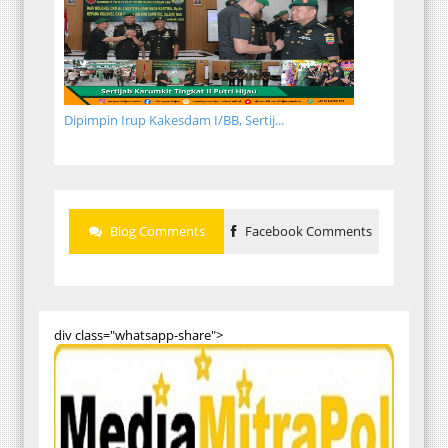
Dipimpin Irup Kakesdam I/BB, Sertij...
Blog Comments
Facebook Comments
div class="whatsapp-share">