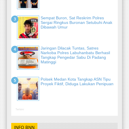
Sempat Buron, Sat Reskrim Polres
Sergai Ringkus Buronan Setubuhi Anak
Dibawah Umur
Jaringan Dilacak Tuntas, Satres
Narkoba Polres Labuhanbatu Berhasil
Tangkap Pengedar Sabu Di Padang
Matinggi
Polsek Medan Kota Tangkap ASN Tipu
Proyek Fiktif, Diduga Lakukan Penipuan
Terkini
INFO BNN