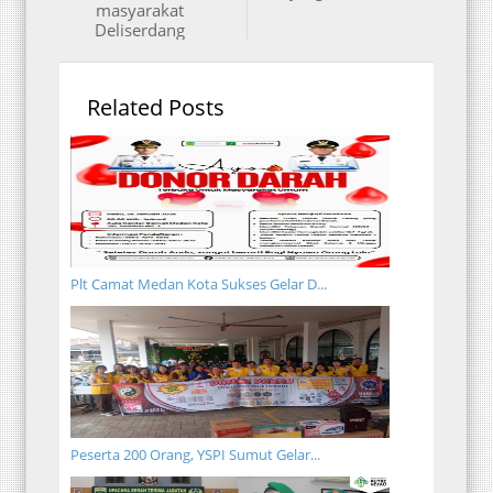
masyarakat
Deliserdang
Related Posts
Plt Camat Medan Kota Sukses Gelar D...
Peserta 200 Orang, YSPI Sumut Gelar...