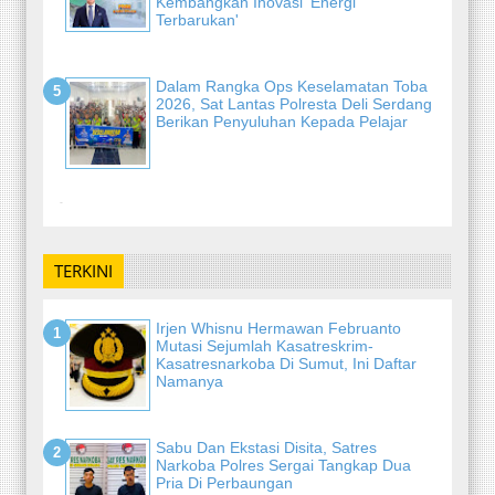
Kembangkan Inovasi 'Energi
Terbarukan'
Dalam Rangka Ops Keselamatan Toba
2026, Sat Lantas Polresta Deli Serdang
Berikan Penyuluhan Kepada Pelajar
-
TERKINI
Irjen Whisnu Hermawan Februanto
Mutasi Sejumlah Kasatreskrim-
Kasatresnarkoba Di Sumut, Ini Daftar
Namanya
Sabu Dan Ekstasi Disita, Satres
Narkoba Polres Sergai Tangkap Dua
Pria Di Perbaungan