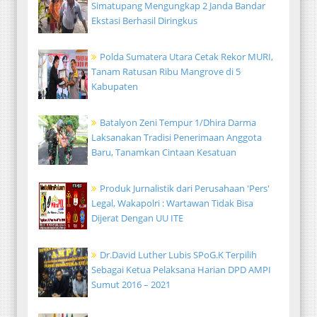
Simatupang Mengungkap 2 Janda Bandar
Ekstasi Berhasil Diringkus
Polda Sumatera Utara Cetak Rekor MURI,
Tanam Ratusan Ribu Mangrove di 5
Kabupaten
Batalyon Zeni Tempur 1/Dhira Darma
Laksanakan Tradisi Penerimaan Anggota
Baru, Tanamkan Cintaan Kesatuan
Produk Jurnalistik dari Perusahaan 'Pers'
Legal, Wakapolri : Wartawan Tidak Bisa
Dijerat Dengan UU ITE
Dr.David Luther Lubis SPoG.K Terpilih
Sebagai Ketua Pelaksana Harian DPD AMPI
Sumut 2016 – 2021