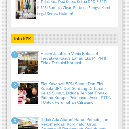
Tidak Ada Dua Kubu, Ketua DPD-F.SPTI-
K.SPSI Sumut : Clear, Berbeda Fungsi, Kami
Legal Secara Hukum!
Info KPK
Hakim Jatuhkan Vonis Bebas, 4
Terdakwa Kasus Lahan Eks PTPN II
Tidak Terbukti Korupsi
Eks Kakanwil BPN Sumut Dan Eks
Kepala BPN Deli Serdang Di Tahan
Kejati Sumut, Diduga Terlibat Tindak
Pidana Korupsi Pelepasan Asset PTPN
I Untuk Perumahan Citraland
'Tidak Ada Aturan' Harus Persetujuan
Rekomendasi Kordinator Grup
Wartawan!! Pernyataan Kasi Humas