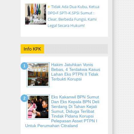
Tidak Ada Dua Kubu, Ketua
DPD-F.SPTI-K.SPSI Sumut :
Clear, Berbeda Fungsi, Kami
Legal Secara Hukum!
Info KPK
Hakim Jatuhkan Vonis
Bebas, 4 Terdakwa Kasus
Lahan Eks PTPN II Tidak
Terbukti Korupsi
Eks Kakanwil BPN Sumut
Dan Eks Kepala BPN Deli
Serdang Di Tahan Kejati
Sumut, Diduga Terlibat
Tindak Pidana Korupsi
Pelepasan Asset PTPN I
Untuk Perumahan Citraland