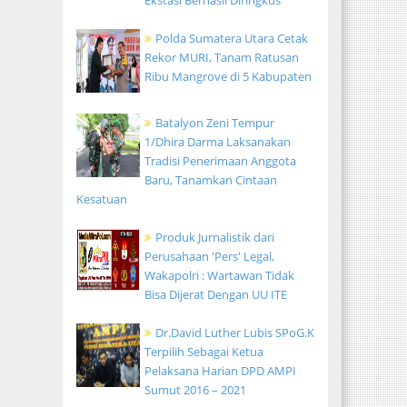
Ekstasi Berhasil Diringkus
Polda Sumatera Utara Cetak
Rekor MURI, Tanam Ratusan
Ribu Mangrove di 5 Kabupaten
Batalyon Zeni Tempur
1/Dhira Darma Laksanakan
Tradisi Penerimaan Anggota
Baru, Tanamkan Cintaan
Kesatuan
Produk Jurnalistik dari
Perusahaan 'Pers' Legal,
Wakapolri : Wartawan Tidak
Bisa Dijerat Dengan UU ITE
Dr.David Luther Lubis SPoG.K
Terpilih Sebagai Ketua
Pelaksana Harian DPD AMPI
Sumut 2016 – 2021