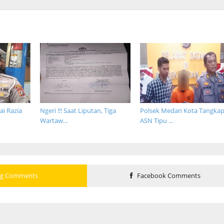
ai Razia
Ngeri !!! Saat Liputan, Tiga
Polsek Medan Kota Tangka
Wartaw...
ASN Tipu ...
og Comments
Facebook Comments