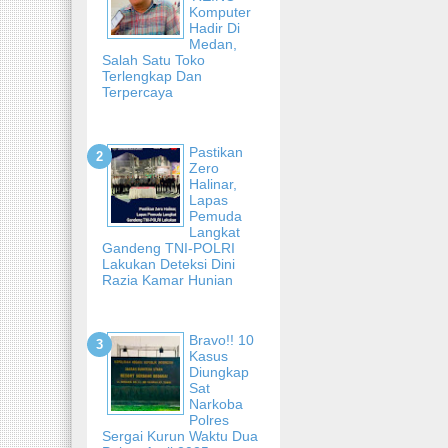
Komputer
Hadir Di
Medan,
Salah Satu Toko
Terlengkap Dan
Terpercaya
Pastikan
Zero
Halinar,
Lapas
Pemuda
Langkat
Gandeng TNI-POLRI
Lakukan Deteksi Dini
Razia Kamar Hunian
Bravo!! 10
Kasus
Diungkap
Sat
Narkoba
Polres
Sergai Kurun Waktu Dua