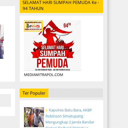
SELAMAT HARI SUMPAH PEMUDA Ke -
94 TAHUN
p
MEDIAMITRAPOL.COM
Ter Populer
Kapolres Batu Bara, AKBP
Robinson Simatupang
Mengungkap 2 Janda Bandar