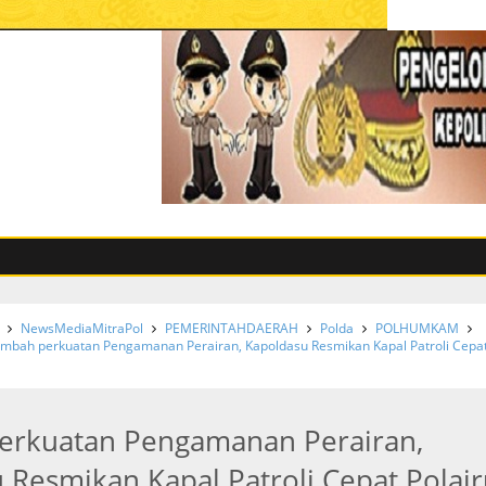
NewsMediaMitraPol
PEMERINTAHDAERAH
Polda
POLHUMKAM
mbah perkuatan Pengamanan Perairan, Kapoldasu Resmikan Kapal Patroli Cepa
erkuatan Pengamanan Perairan,
 Resmikan Kapal Patroli Cepat Polai