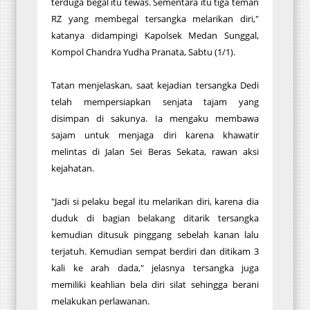
terduga begal itu tewas. Sementara itu tiga teman
RZ yang membegal tersangka melarikan diri,"
katanya didampingi Kapolsek Medan Sunggal,
Kompol Chandra Yudha Pranata, Sabtu (1/1).
Tatan menjelaskan, saat kejadian tersangka Dedi
telah mempersiapkan senjata tajam yang
disimpan di sakunya. Ia mengaku membawa
sajam untuk menjaga diri karena khawatir
melintas di Jalan Sei Beras Sekata, rawan aksi
kejahatan.
"Jadi si pelaku begal itu melarikan diri, karena dia
duduk di bagian belakang ditarik tersangka
kemudian ditusuk pinggang sebelah kanan lalu
terjatuh. Kemudian sempat berdiri dan ditikam 3
kali ke arah dada," jelasnya tersangka juga
memiliki keahlian bela diri silat sehingga berani
melakukan perlawanan.