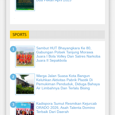
-
SPORTS
Sambut HUT Bhayangkara Ke 80,
Gabungan Polsek Tanjung Morawa
Juara I Bola Volley Dan Satres Narkoba
Juara II Sepakbola
Warga Jalan Suasa Kota Bangun
Keluhkan Aktivitas Pabrik Plastik Di
Pemukiman Penduduk, Diduga Bahaya
Air Limbahnya Dan Terlalu Bising
Kadispora Sumut Resmikan Kejurcab
ORADO 2026, Asah Talenta Domino
Terbaik Dari Daerah