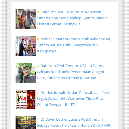
Kapolres Batu Bara, AKBP Robinson
Simatupang Mengungkap 2 Janda Bandar
Ekstasi Berhasil Diringkus
Polda Sumatera Utara Cetak Rekor MURI,
Tanam Ratusan Ribu Mangrove di 5
Kabupaten
Batalyon Zeni Tempur 1/Dhira Darma
Laksanakan Tradisi Penerimaan Anggota
Baru, Tanamkan Cintaan Kesatuan
Produk Jurnalistik dari Perusahaan 'Pers'
Legal, Wakapolri : Wartawan Tidak Bisa
Dijerat Dengan UU ITE
Dr.David Luther Lubis SPoG.K Terpilih
Sebagai Ketua Pelaksana Harian DPD AMPI