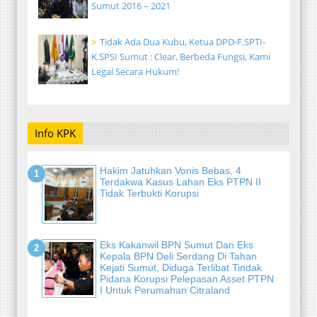
Sumut 2016 – 2021
Tidak Ada Dua Kubu, Ketua DPD-F.SPTI-
K.SPSI Sumut : Clear, Berbeda Fungsi, Kami
Legal Secara Hukum!
Info KPK
Hakim Jatuhkan Vonis Bebas, 4
Terdakwa Kasus Lahan Eks PTPN II
Tidak Terbukti Korupsi
Eks Kakanwil BPN Sumut Dan Eks
Kepala BPN Deli Serdang Di Tahan
Kejati Sumut, Diduga Terlibat Tindak
Pidana Korupsi Pelepasan Asset PTPN
I Untuk Perumahan Citraland