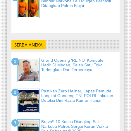
Bandar Narkoba Lau Mulgap Berhasil
Ditangkap Polres Binjai
-
SERBA ANEKA
Grand Opening 'REINO' Komputer
Hadir Di Medan, Salah Satu Toko
Terlengkap Dan Terpercaya
Pastikan Zero Halinar, Lapas Pemuda
Langkat Gandeng TNI-POLRI Lakukan
Deteksi Dini Razia Kamar Hunian
Bravo!! 10 Kasus Diungkap Sat
Narkoba Polres Sergai Kurun Waktu
Dua Pekan April 2025