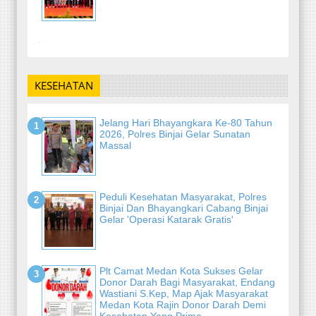
-
KESEHATAN
Jelang Hari Bhayangkara Ke-80 Tahun
2026, Polres Binjai Gelar Sunatan
Massal
Peduli Kesehatan Masyarakat, Polres
Binjai Dan Bhayangkari Cabang Binjai
Gelar 'Operasi Katarak Gratis'
Plt Camat Medan Kota Sukses Gelar
Donor Darah Bagi Masyarakat, Endang
Wastiani S.Kep, Map Ajak Masyarakat
Medan Kota Rajin Donor Darah Demi
Kesehatan Yang Prima