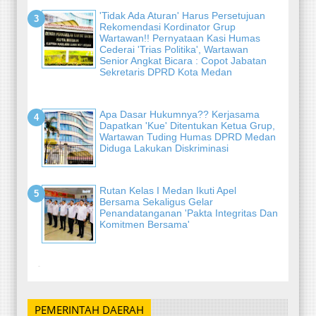
'Tidak Ada Aturan' Harus Persetujuan
Rekomendasi Kordinator Grup
Wartawan!! Pernyataan Kasi Humas
Cederai 'Trias Politika', Wartawan
Senior Angkat Bicara : Copot Jabatan
Sekretaris DPRD Kota Medan
Apa Dasar Hukumnya?? Kerjasama
Dapatkan 'Kue' Ditentukan Ketua Grup,
Wartawan Tuding Humas DPRD Medan
Diduga Lakukan Diskriminasi
Rutan Kelas I Medan Ikuti Apel
Bersama Sekaligus Gelar
Penandatanganan 'Pakta Integritas Dan
Komitmen Bersama'
-
PEMERINTAH DAERAH