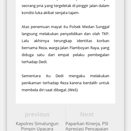
seorang pria yang tergeletak di pinggir jalan dalam
kondisi luka akibat senjata tajam.
Atas penemuan mayat itu Polsek Medan Sunggal
langsung melakukan penyelidikan dan olah TKP.
Lalu akhirnya terungkap identitas korban
bernama Reza, warga Jalan Flamboyan Raya, yang
diduga satu dari empat pelaku pembegalan
terhadap Dedi.
Sementara itu Dedi mengaku melakukan
penikaman terhadap Reza karena berdalih untuk
membela diri saat dibegal. (WeS)
previous
Next
Kapolres Simalungun
Paparkan Kinerja, PSI
Pimpin Upacara
Apresiasi Pencapaian