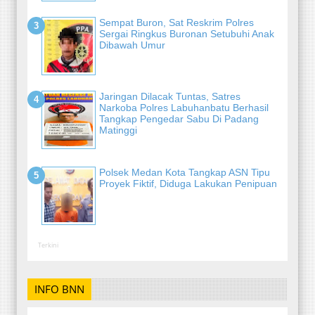
Sempat Buron, Sat Reskrim Polres
Sergai Ringkus Buronan Setubuhi Anak
Dibawah Umur
Jaringan Dilacak Tuntas, Satres
Narkoba Polres Labuhanbatu Berhasil
Tangkap Pengedar Sabu Di Padang
Matinggi
Polsek Medan Kota Tangkap ASN Tipu
Proyek Fiktif, Diduga Lakukan Penipuan
Terkini
INFO BNN