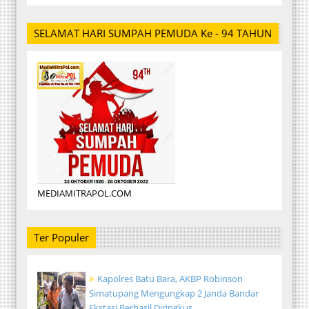
SELAMAT HARI SUMPAH PEMUDA Ke - 94 TAHUN
MEDIAMITRAPOL.COM
Ter Populer
Kapolres Batu Bara, AKBP Robinson
Simatupang Mengungkap 2 Janda Bandar
Ekstasi Berhasil Diringkus