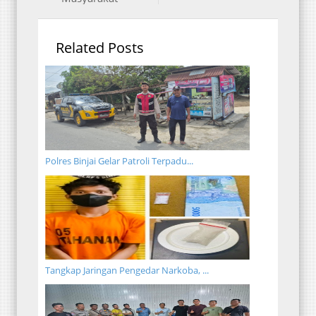
Related Posts
Polres Binjai Gelar Patroli Terpadu...
Tangkap Jaringan Pengedar Narkoba, ...