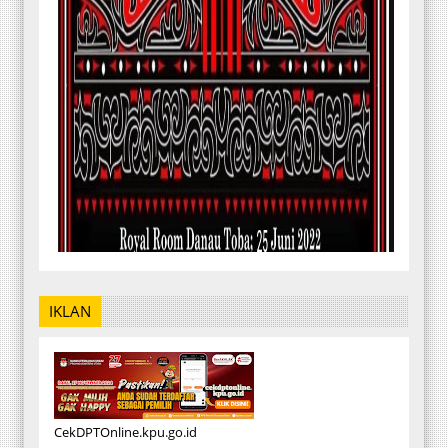
IKLAN
CekDPTOnline.kpu.go.id