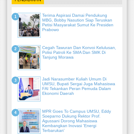
Terima Aspirasi Damai Pendukung
MBG, Bobby Nasution Siap Teruskan
Petisi Masyarakat Sumut Ke Presiden
Prabowo
Cegah Tawuran Dan Konvoi Kelulusan,
Polisi Patroli Ke SMA Dan SMK Di
Tanjung Morawa
Jadi Narasumber Kuliah Umum Di
UMSU, Bupati Sergai Juga Mahasiswa
FAI Tekankan Peran Pemuda Dalam
Ekonomi Daerah
MPR Goes To Campus UMSU, Eddy
Soeparno Dukung Rektor Prof.
Agussani Dorong Mahasiswa
Kembangkan Inovasi 'Energi
Terbarukan'