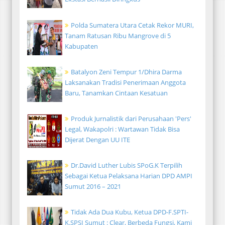
Polda Sumatera Utara Cetak Rekor MURI,
Tanam Ratusan Ribu Mangrove di 5
Kabupaten
Batalyon Zeni Tempur 1/Dhira Darma
Laksanakan Tradisi Penerimaan Anggota
Baru, Tanamkan Cintaan Kesatuan
Produk Jurnalistik dari Perusahaan 'Pers'
Legal, Wakapolri : Wartawan Tidak Bisa
Dijerat Dengan UU ITE
Dr.David Luther Lubis SPoG.K Terpilih
Sebagai Ketua Pelaksana Harian DPD AMPI
Sumut 2016 – 2021
Tidak Ada Dua Kubu, Ketua DPD-F.SPTI-
K.SPSI Sumut : Clear, Berbeda Fungsi, Kami