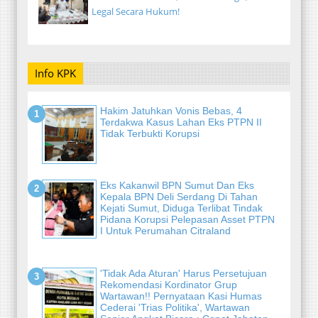
Legal Secara Hukum!
Info KPK
Hakim Jatuhkan Vonis Bebas, 4
Terdakwa Kasus Lahan Eks PTPN II
Tidak Terbukti Korupsi
Eks Kakanwil BPN Sumut Dan Eks
Kepala BPN Deli Serdang Di Tahan
Kejati Sumut, Diduga Terlibat Tindak
Pidana Korupsi Pelepasan Asset PTPN
I Untuk Perumahan Citraland
'Tidak Ada Aturan' Harus Persetujuan
Rekomendasi Kordinator Grup
Wartawan!! Pernyataan Kasi Humas
Cederai 'Trias Politika', Wartawan