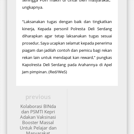
ungkapnya.
“Laksanakan tugas dengan baik dan tingkatkan
kinerja, Kepada personil Polresta Deli Serdang
diharapkan agar tetap laksanakan tugas sesuai
prosedur, Saya ucapkan selamat kepada penerima
piagam dan jadilah contoh dan pemicu bagi rekan
rekan lain untuk mendapat kan reward,” pungkas
Kapolresta Deli Serdang pada Arahannya di Apel
Jam pimpinan. (Red/WeS)
previous
Kolaborasi BINda
dan PSMTI Kepri
Adakan Vaksinasi
Booster Massal
Untuk Pelajar dan
Masyarakat