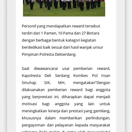
Personil yang mendapatkan reward tersebut
terdiri dari 1 Pamen, 10 Pama dan 27 Bintara
dengan berbagai bentuk kategori kegiatan
berdedikasi baik sesuai dari hasil wanjak unsur
Pimpinan Polresta Deliserdang.
Saat diwawancarai usai pemberian reward,
Kapolresta Deli Serdang Kombes Pol Irsan
Sinuhaji, SIK, MH, mengatakan“Dengan
dilaksanakan pemberian reward bagi anggota
yang berprestasi ini, diharapkan dapat menjadi
motivasi bagi anggota yang lain untuk
meningkatkan kinerja dan prestasi yang gemilang,
khususnya dalam memberikan perlindungan,
pengayoman dan pelayanan kepada masyarakat
sehingga Polri makin di cintai oleh masyarakat,”