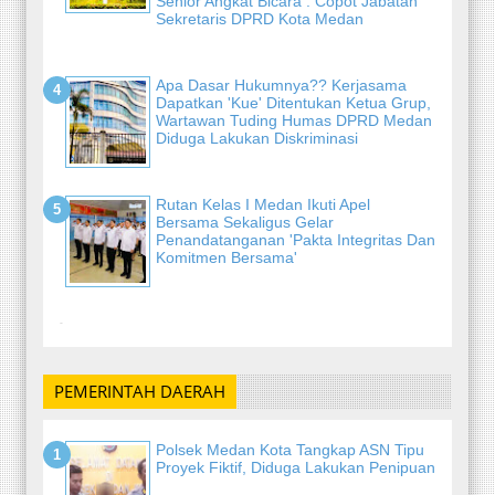
Senior Angkat Bicara : Copot Jabatan
Sekretaris DPRD Kota Medan
Apa Dasar Hukumnya?? Kerjasama
Dapatkan 'Kue' Ditentukan Ketua Grup,
Wartawan Tuding Humas DPRD Medan
Diduga Lakukan Diskriminasi
Rutan Kelas I Medan Ikuti Apel
Bersama Sekaligus Gelar
Penandatanganan 'Pakta Integritas Dan
Komitmen Bersama'
-
PEMERINTAH DAERAH
Polsek Medan Kota Tangkap ASN Tipu
Proyek Fiktif, Diduga Lakukan Penipuan