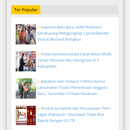
Ter Populer
Kapolres Batu Bara, AKBP Robinson
Simatupang Mengungkap 2 Janda Bandar
Ekstasi Berhasil Diringkus
Polda Sumatera Utara Cetak Rekor MURI,
Tanam Ratusan Ribu Mangrove di 5
Kabupaten
Batalyon Zeni Tempur 1/Dhira Darma
Laksanakan Tradisi Penerimaan Anggota
Baru, Tanamkan Cintaan Kesatuan
Produk Jurnalistik dari Perusahaan 'Pers'
Legal, Wakapolri : Wartawan Tidak Bisa
Dijerat Dengan UU ITE