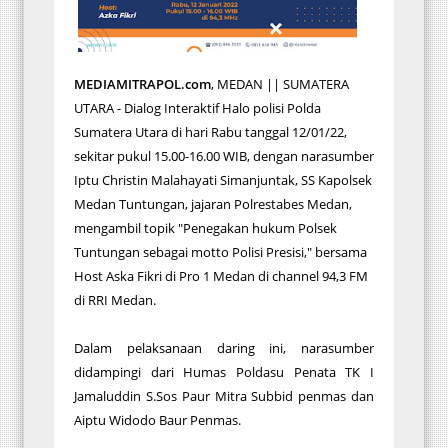
MEDIAMITRAPOL.com
, MEDAN || SUMATERA
UTARA - Dialog Interaktif Halo polisi Polda
Sumatera Utara di hari Rabu tanggal 12/01/22,
sekitar pukul 15.00-16.00 WIB, dengan narasumber
Iptu Christin Malahayati Simanjuntak, SS Kapolsek
Medan Tuntungan, jajaran Polrestabes Medan,
mengambil topik "Penegakan hukum Polsek
Tuntungan sebagai motto Polisi Presisi," bersama
Host Aska Fikri di Pro 1 Medan di channel 94,3 FM
di RRI Medan.
Dalam pelaksanaan daring ini, narasumber
didampingi dari Humas Poldasu Penata TK I
Jamaluddin S.Sos Paur Mitra Subbid penmas dan
Aiptu Widodo Baur Penmas.