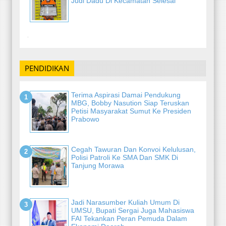
Judi Dadu Di Kecamatan Selesai
-
PENDIDIKAN
Terima Aspirasi Damai Pendukung
MBG, Bobby Nasution Siap Teruskan
Petisi Masyarakat Sumut Ke Presiden
Prabowo
Cegah Tawuran Dan Konvoi Kelulusan,
Polisi Patroli Ke SMA Dan SMK Di
Tanjung Morawa
Jadi Narasumber Kuliah Umum Di
UMSU, Bupati Sergai Juga Mahasiswa
FAI Tekankan Peran Pemuda Dalam