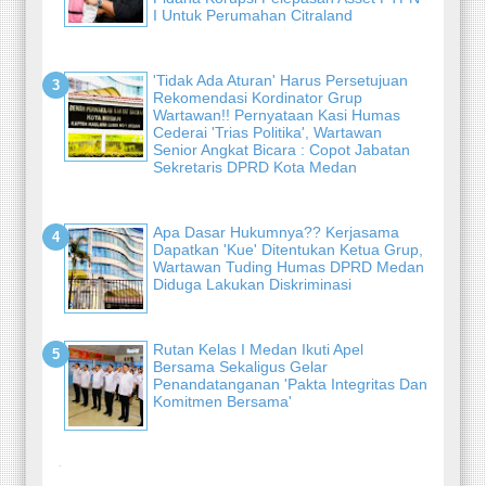
I Untuk Perumahan Citraland
'Tidak Ada Aturan' Harus Persetujuan
Rekomendasi Kordinator Grup
Wartawan!! Pernyataan Kasi Humas
Cederai 'Trias Politika', Wartawan
Senior Angkat Bicara : Copot Jabatan
Sekretaris DPRD Kota Medan
Apa Dasar Hukumnya?? Kerjasama
Dapatkan 'Kue' Ditentukan Ketua Grup,
Wartawan Tuding Humas DPRD Medan
Diduga Lakukan Diskriminasi
Rutan Kelas I Medan Ikuti Apel
Bersama Sekaligus Gelar
Penandatanganan 'Pakta Integritas Dan
Komitmen Bersama'
-