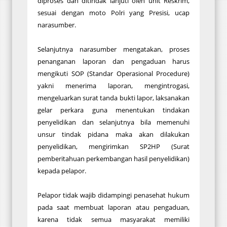
diproses dan ditindak lanjuti oleh unit Reskrim,
sesuai dengan moto Polri yang Presisi, ucap
narasumber.
Selanjutnya narasumber mengatakan, proses
penanganan laporan dan pengaduan harus
mengikuti SOP (Standar Operasional Procedure)
yakni menerima laporan, mengintrogasi,
mengeluarkan surat tanda bukti lapor, laksanakan
gelar perkara guna menentukan tindakan
penyelidikan dan selanjutnya bila memenuhi
unsur tindak pidana maka akan dilakukan
penyelidikan, mengirimkan SP2HP (Surat
pemberitahuan perkembangan hasil penyelidikan)
kepada pelapor.
Pelapor tidak wajib didampingi penasehat hukum
pada saat membuat laporan atau pengaduan,
karena tidak semua masyarakat memiliki