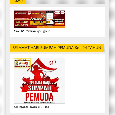
IKLAN
CekDPTOnline.kpu.go.id
SELAMAT HARI SUMPAH PEMUDA Ke - 94 TAHUN
MEDIAMITRAPOL.COM