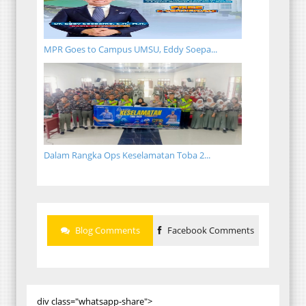
MPR Goes to Campus UMSU, Eddy Soepa...
Dalam Rangka Ops Keselamatan Toba 2...
Blog Comments
Facebook Comments
div class="whatsapp-share">