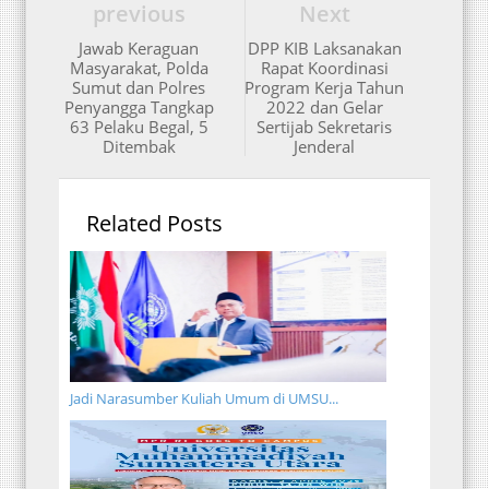
previous
Next
Jawab Keraguan
DPP KIB Laksanakan
Masyarakat, Polda
Rapat Koordinasi
Sumut dan Polres
Program Kerja Tahun
Penyangga Tangkap
2022 dan Gelar
63 Pelaku Begal, 5
Sertijab Sekretaris
Ditembak
Jenderal
Related Posts
Jadi Narasumber Kuliah Umum di UMSU...