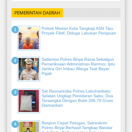
PEMERINTAH DAERAH
Polsek Medan Kota Tangkap ASN Tipu
Proyek Fiktif, Diduga Lakukan Penipuan
Satlantas Polres Binjai Razia Sekaligus
Pemeriksaan Administrasi Ranmor, Iptu
Janitra Giri Imbau Warga Taat Bayar
Pajak
Sat Resnarkoba Polres Labuhanbatu
Selatan Ungkap Peredaran Sabu, Dua
Tersangka Dengan Bukti 206,78 Gram
Diamankan
Respon Cepat Petugas, Satreskrim
Polres Binjai Berhasil Tangkap Bandar