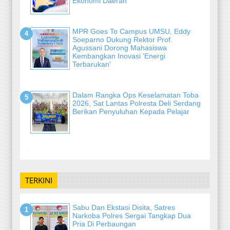
Ekonomi Daerah
MPR Goes To Campus UMSU, Eddy
Soeparno Dukung Rektor Prof.
Agussani Dorong Mahasiswa
Kembangkan Inovasi 'Energi
Terbarukan'
Dalam Rangka Ops Keselamatan Toba
2026, Sat Lantas Polresta Deli Serdang
Berikan Penyuluhan Kepada Pelajar
-
TERKINI
Sabu Dan Ekstasi Disita, Satres
Narkoba Polres Sergai Tangkap Dua
Pria Di Perbaungan