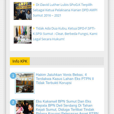
Dr.David Luther Lubis SPoG.K Terpilih
Sebagai Ketua Pelaksana Harian DPD AMPI
Sumut 2016 – 2021
Tidak Ada Dua Kubu, Ketua DPD-F.SPTI-
K.SPSI Sumut : Clear, Berbeda Fungsi, Kami
Legal Secara Hukum!
Info KPK
Hakim Jatuhkan Vonis Bebas, 4
Terdakwa Kasus Lahan Eks PTPN II
Tidak Terbukti Korupsi
Eks Kakanwil BPN Sumut Dan Eks
Kepala BPN Deli Serdang Di Tahan
Kejati Sumut, Diduga Terlibat Tindak
Pidana Korupsi Pelepasan Asset PTPN