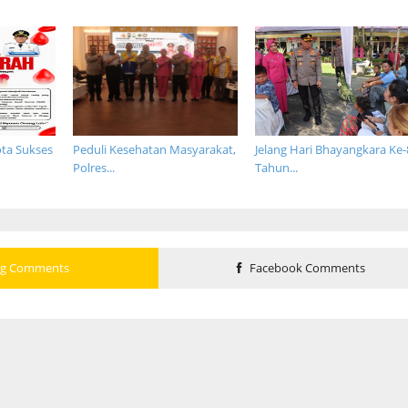
ta Sukses
Peduli Kesehatan Masyarakat,
Jelang Hari Bhayangkara Ke-
Polres...
Tahun...
og Comments
Facebook Comments