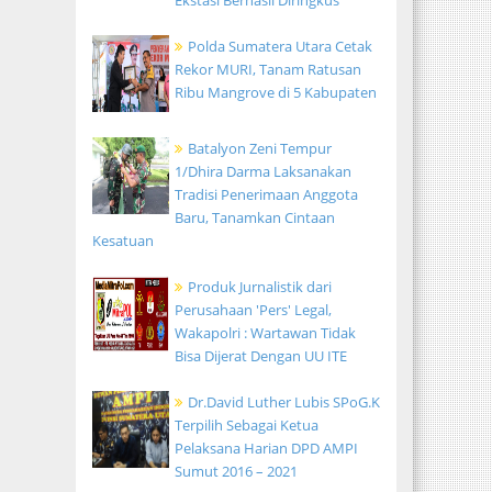
Ekstasi Berhasil Diringkus
Polda Sumatera Utara Cetak
Rekor MURI, Tanam Ratusan
Ribu Mangrove di 5 Kabupaten
Batalyon Zeni Tempur
1/Dhira Darma Laksanakan
Tradisi Penerimaan Anggota
Baru, Tanamkan Cintaan
Kesatuan
Produk Jurnalistik dari
Perusahaan 'Pers' Legal,
Wakapolri : Wartawan Tidak
Bisa Dijerat Dengan UU ITE
Dr.David Luther Lubis SPoG.K
Terpilih Sebagai Ketua
Pelaksana Harian DPD AMPI
Sumut 2016 – 2021