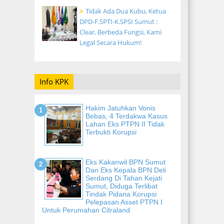
Tidak Ada Dua Kubu, Ketua
DPD-F.SPTI-K.SPSI Sumut :
Clear, Berbeda Fungsi, Kami
Legal Secara Hukum!
Info KPK
Hakim Jatuhkan Vonis
Bebas, 4 Terdakwa Kasus
Lahan Eks PTPN II Tidak
Terbukti Korupsi
Eks Kakanwil BPN Sumut
Dan Eks Kepala BPN Deli
Serdang Di Tahan Kejati
Sumut, Diduga Terlibat
Tindak Pidana Korupsi
Pelepasan Asset PTPN I
Untuk Perumahan Citraland