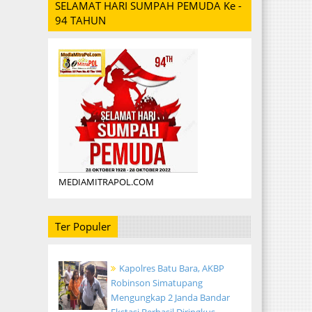
SELAMAT HARI SUMPAH PEMUDA Ke -
94 TAHUN
MEDIAMITRAPOL.COM
Ter Populer
Kapolres Batu Bara, AKBP
Robinson Simatupang
Mengungkap 2 Janda Bandar