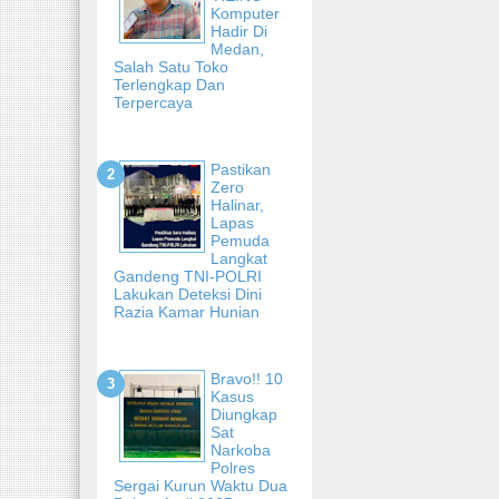
Komputer
Hadir Di
Medan,
Salah Satu Toko
Terlengkap Dan
Terpercaya
Pastikan
Zero
Halinar,
Lapas
Pemuda
Langkat
Gandeng TNI-POLRI
Lakukan Deteksi Dini
Razia Kamar Hunian
Bravo!! 10
Kasus
Diungkap
Sat
Narkoba
Polres
Sergai Kurun Waktu Dua