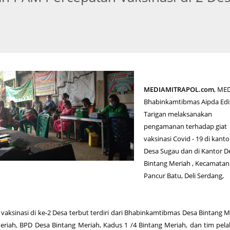
MEDIAMITRAPOL.com
, ME
Bhabinkamtibmas Aipda Ed
Tarigan melaksanakan
pengamanan terhadap giat
vaksinasi Covid - 19 di kant
Desa Sugau dan di Kantor D
Bintang Meriah , Kecamatan
Pancur Batu, Deli Serdang,
vaksinasi di ke-2 Desa terbut terdiri dari Bhabinkamtibmas Desa Bintang M
eriah, BPD Desa Bintang Meriah, Kadus 1 /4 Bintang Meriah, dan tim pel