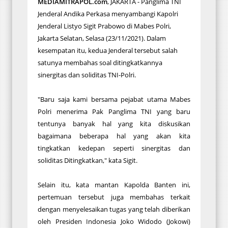
MEDIAMITRAPOL.com
, JAKARTA - Panglima TNI
Jenderal Andika Perkasa menyambangi Kapolri
Jenderal Listyo Sigit Prabowo di Mabes Polri,
Jakarta Selatan, Selasa (23/11/2021). Dalam
kesempatan itu, kedua Jenderal tersebut salah
satunya membahas soal ditingkatkannya
sinergitas dan soliditas TNI-Polri.
"Baru saja kami bersama pejabat utama Mabes
Polri menerima Pak Panglima TNI yang baru
tentunya banyak hal yang kita diskusikan
bagaimana beberapa hal yang akan kita
tingkatkan kedepan seperti sinergitas dan
soliditas Ditingkatkan," kata Sigit.
Selain itu, kata mantan Kapolda Banten ini,
pertemuan tersebut juga membahas terkait
dengan menyelesaikan tugas yang telah diberikan
oleh Presiden Indonesia Joko Widodo (Jokowi)