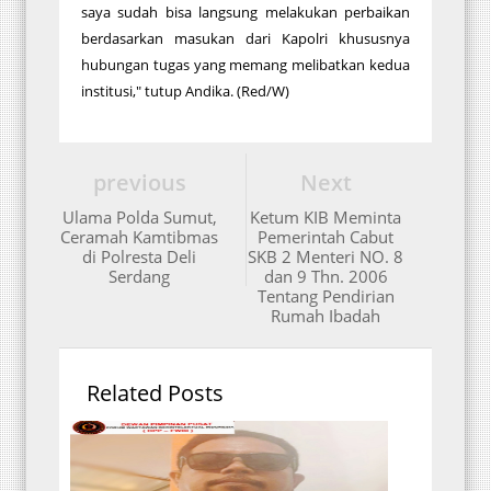
saya sudah bisa langsung melakukan perbaikan
berdasarkan masukan dari Kapolri khususnya
hubungan tugas yang memang melibatkan kedua
institusi," tutup Andika. (Red/W)
previous
Next
Ulama Polda Sumut,
Ketum KIB Meminta
Ceramah Kamtibmas
Pemerintah Cabut
di Polresta Deli
SKB 2 Menteri NO. 8
Serdang
dan 9 Thn. 2006
Tentang Pendirian
Rumah Ibadah
Related Posts