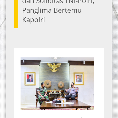
dan Soliditas TNI-Polri,
Panglima Bertemu
Kapolri