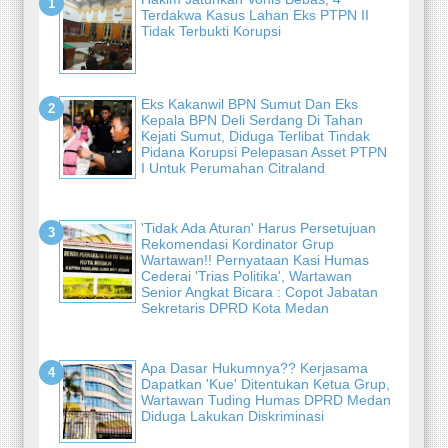
Terdakwa Kasus Lahan Eks PTPN II
Tidak Terbukti Korupsi
Eks Kakanwil BPN Sumut Dan Eks
Kepala BPN Deli Serdang Di Tahan
Kejati Sumut, Diduga Terlibat Tindak
Pidana Korupsi Pelepasan Asset PTPN
I Untuk Perumahan Citraland
'Tidak Ada Aturan' Harus Persetujuan
Rekomendasi Kordinator Grup
Wartawan!! Pernyataan Kasi Humas
Cederai 'Trias Politika', Wartawan
Senior Angkat Bicara : Copot Jabatan
Sekretaris DPRD Kota Medan
Apa Dasar Hukumnya?? Kerjasama
Dapatkan 'Kue' Ditentukan Ketua Grup,
Wartawan Tuding Humas DPRD Medan
Diduga Lakukan Diskriminasi