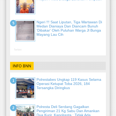
Ngeri !!! Saat Liputan, Tiga Wartawan Di
Medan Dianiaya Dan Diancam Bunuh
'Dibakar' Oleh Puluhan Warga Jl Bunga
Mayang Lau Cih
Terkini
INFO BNN
Polrestabes Ungkap 119 Kasus Selama
Operasi Ketupat Toba 2026, 184
Tersangka Diringkus
Polresta Deli Serdang Gagalkan
Pengiriman 21 Kg Sabu Dan Amankan
Dua Kurir, Kapolresta : Tidak Ada