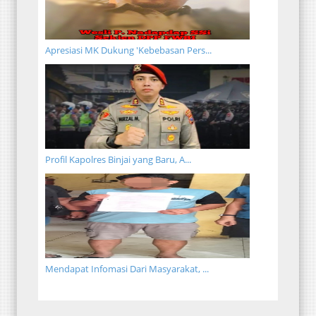
Apresiasi MK Dukung 'Kebebasan Pers...
Profil Kapolres Binjai yang Baru, A...
Mendapat Infomasi Dari Masyarakat, ...