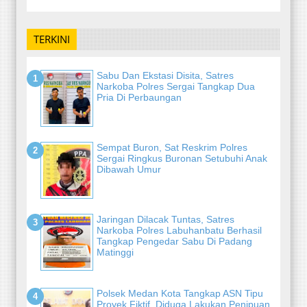
TERKINI
Sabu Dan Ekstasi Disita, Satres
Narkoba Polres Sergai Tangkap Dua
Pria Di Perbaungan
Sempat Buron, Sat Reskrim Polres
Sergai Ringkus Buronan Setubuhi Anak
Dibawah Umur
Jaringan Dilacak Tuntas, Satres
Narkoba Polres Labuhanbatu Berhasil
Tangkap Pengedar Sabu Di Padang
Matinggi
Polsek Medan Kota Tangkap ASN Tipu
Proyek Fiktif, Diduga Lakukan Penipuan