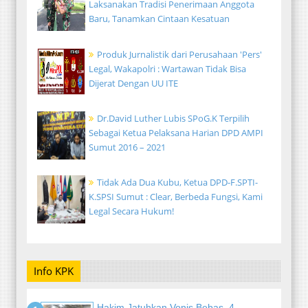
Laksanakan Tradisi Penerimaan Anggota
Baru, Tanamkan Cintaan Kesatuan
Produk Jurnalistik dari Perusahaan 'Pers'
Legal, Wakapolri : Wartawan Tidak Bisa
Dijerat Dengan UU ITE
Dr.David Luther Lubis SPoG.K Terpilih
Sebagai Ketua Pelaksana Harian DPD AMPI
Sumut 2016 – 2021
Tidak Ada Dua Kubu, Ketua DPD-F.SPTI-
K.SPSI Sumut : Clear, Berbeda Fungsi, Kami
Legal Secara Hukum!
Info KPK
Hakim Jatuhkan Vonis Bebas, 4