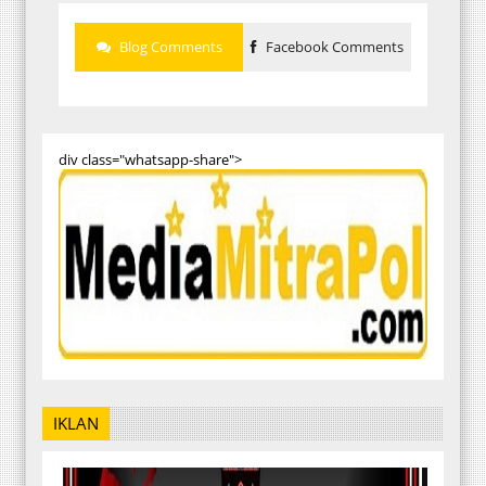
Blog Comments
Facebook Comments
div class="whatsapp-share">
IKLAN