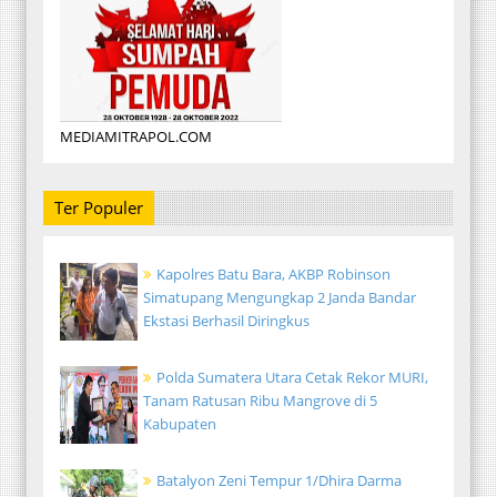
MEDIAMITRAPOL.COM
Ter Populer
Kapolres Batu Bara, AKBP Robinson
Simatupang Mengungkap 2 Janda Bandar
Ekstasi Berhasil Diringkus
Polda Sumatera Utara Cetak Rekor MURI,
Tanam Ratusan Ribu Mangrove di 5
Kabupaten
Batalyon Zeni Tempur 1/Dhira Darma