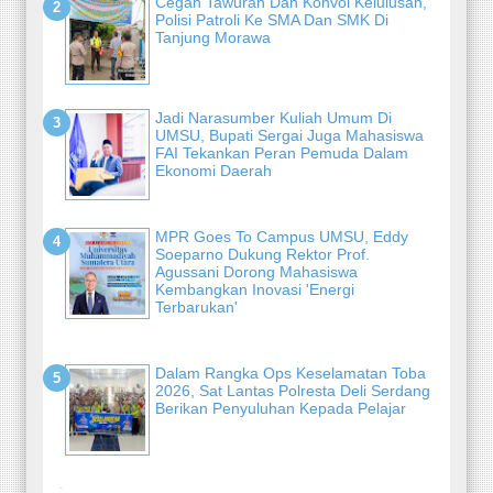
Cegah Tawuran Dan Konvoi Kelulusan,
Polisi Patroli Ke SMA Dan SMK Di
Tanjung Morawa
Jadi Narasumber Kuliah Umum Di
UMSU, Bupati Sergai Juga Mahasiswa
FAI Tekankan Peran Pemuda Dalam
Ekonomi Daerah
MPR Goes To Campus UMSU, Eddy
Soeparno Dukung Rektor Prof.
Agussani Dorong Mahasiswa
Kembangkan Inovasi 'Energi
Terbarukan'
Dalam Rangka Ops Keselamatan Toba
2026, Sat Lantas Polresta Deli Serdang
Berikan Penyuluhan Kepada Pelajar
-