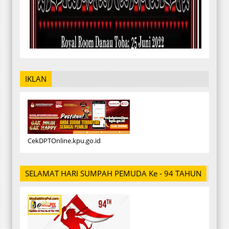
IKLAN
CekDPTOnline.kpu.go.id
SELAMAT HARI SUMPAH PEMUDA Ke - 94 TAHUN