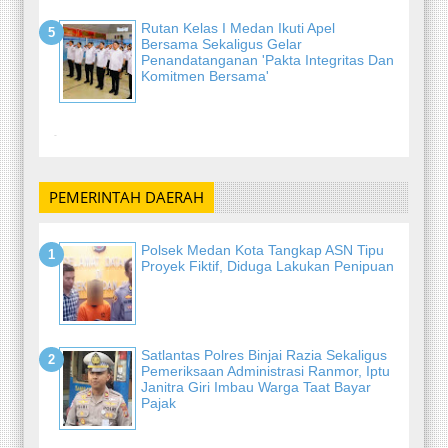
Rutan Kelas I Medan Ikuti Apel
Bersama Sekaligus Gelar
Penandatanganan 'Pakta Integritas Dan
Komitmen Bersama'
-
PEMERINTAH DAERAH
Polsek Medan Kota Tangkap ASN Tipu
Proyek Fiktif, Diduga Lakukan Penipuan
Satlantas Polres Binjai Razia Sekaligus
Pemeriksaan Administrasi Ranmor, Iptu
Janitra Giri Imbau Warga Taat Bayar
Pajak