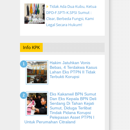
Tidak Ada Dua Kubu, Ketua
DPD-F.SPTI-K.SPSI Sumut :
Clear, Berbeda Fungsi, Kami
Legal Secara Hukum!
Info KPK
Hakim Jatuhkan Vonis
Bebas, 4 Terdakwa Kasus
Lahan Eks PTPN II Tidak
Terbukti Korupsi
Eks Kakanwil BPN Sumut
Dan Eks Kepala BPN Deli
Serdang Di Tahan Kejati
Sumut, Diduga Terlibat
Tindak Pidana Korupsi
Pelepasan Asset PTPN I
Untuk Perumahan Citraland