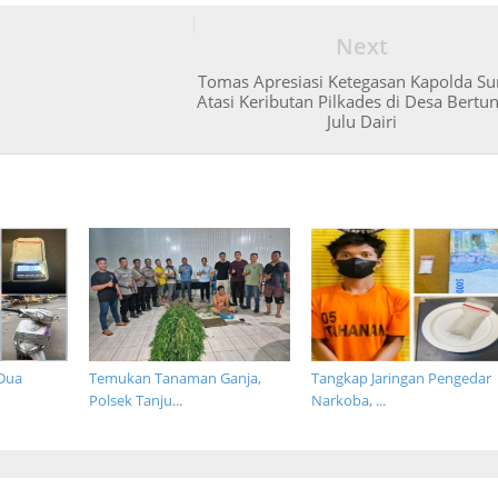
Next
Tomas Apresiasi Ketegasan Kapolda S
Atasi Keributan Pilkades di Desa Bertu
Julu Dairi
Dua
Temukan Tanaman Ganja,
Tangkap Jaringan Pengedar
Polsek Tanju...
Narkoba, ...