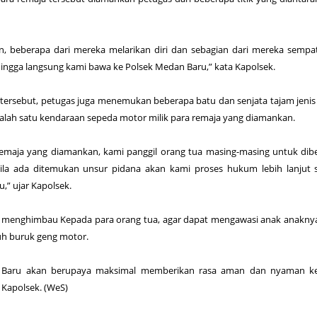
n, beberapa dari mereka melarikan diri dan sebagian dari mereka sempa
ingga langsung kami bawa ke Polsek Medan Baru,” kata Kapolsek.
 tersebut, petugas juga menemukan beberapa batu dan senjata tajam jenis
alah satu kendaraan sepeda motor milik para remaja yang diamankan.
 remaja yang diamankan, kami panggil orang tua masing-masing untuk dib
la ada ditemukan unsur pidana akan kami proses hukum lebih lanjut s
,” ujar Kapolsek.
 menghimbau Kepada para orang tua, agar dapat mengawasi anak anakny
uh buruk geng motor.
 Baru akan berupaya maksimal memberikan rasa aman dan nyaman k
 Kapolsek. (WeS)