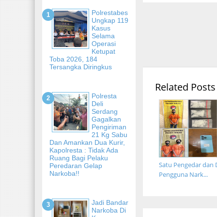
Polrestabes
Ungkap 119
Kasus
Selama
Operasi
Ketupat
Toba 2026, 184
Tersangka Diringkus
Related Posts
Polresta
Deli
Serdang
Gagalkan
Pengiriman
21 Kg Sabu
Dan Amankan Dua Kurir,
Kapolresta : Tidak Ada
Ruang Bagi Pelaku
Satu Pengedar dan 
Peredaran Gelap
Narkoba!!
Pengguna Nark...
Jadi Bandar
Narkoba Di