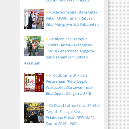
Ekstasi Berhasil Diringkus
Polda Sumatera Utara Cetak
Rekor MURI, Tanam Ratusan
Ribu Mangrove di 5 Kabupaten
Batalyon Zeni Tempur
1/Dhira Darma Laksanakan
Tradisi Penerimaan Anggota
Baru, Tanamkan Cintaan
Kesatuan
Produk Jurnalistik dari
Perusahaan 'Pers' Legal,
Wakapolri : Wartawan Tidak
Bisa Dijerat Dengan UU ITE
Dr.David Luther Lubis SPoG.K
Terpilih Sebagai Ketua
Pelaksana Harian DPD AMPI
Sumut 2016 – 2021