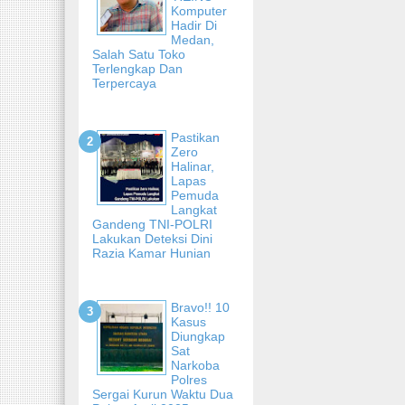
Komputer
Hadir Di
Medan,
Salah Satu Toko
Terlengkap Dan
Terpercaya
Pastikan
Zero
Halinar,
Lapas
Pemuda
Langkat
Gandeng TNI-POLRI
Lakukan Deteksi Dini
Razia Kamar Hunian
Bravo!! 10
Kasus
Diungkap
Sat
Narkoba
Polres
Sergai Kurun Waktu Dua