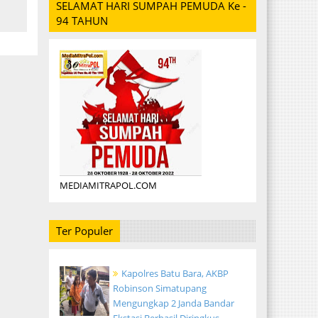
SELAMAT HARI SUMPAH PEMUDA Ke -
94 TAHUN
MEDIAMITRAPOL.COM
Ter Populer
Kapolres Batu Bara, AKBP
Robinson Simatupang
Mengungkap 2 Janda Bandar