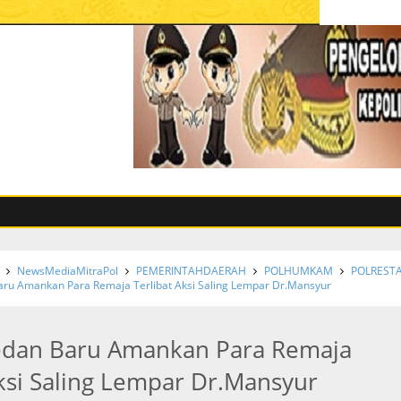
NewsMediaMitraPol
PEMERINTAHDAERAH
POLHUMKAM
POLREST
ru Amankan Para Remaja Terlibat Aksi Saling Lempar Dr.Mansyur
edan Baru Amankan Para Remaja
Aksi Saling Lempar Dr.Mansyur