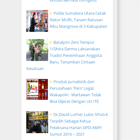
Ekstasi Berhasil Diringkus
Polda Sumatera Utara Cetak
Rekor MURI, Tanam Ratusan
Ribu Mangrove di 5 Kabupaten
Batalyon Zeni Tempur
1/Dhira Darma Laksanakan
Tradisi Penerimaan Anggota
Baru, Tanamkan Cintaan
Kesatuan
Produk Jurnalistik dari
Perusahaan 'Pers' Legal,
Wakapolri : Wartawan Tidak
Bisa Dijerat Dengan UU ITE
Dr.David Luther Lubis SPoG.K
Terpilih Sebagai Ketua
Pelaksana Harian DPD AMPI
Sumut 2016 – 2021