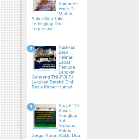
Komputer
Hadir Di
Medan,
Salah Satu Toko
Terlengkap Dan
Terpercaya
Pastikan
Zero
Halinar,
Lapas
Pemuda
Langkat
Gandeng TNI-POLRI
Lakukan Deteksi Dini
Razia Kamar Hunian
Bravo!! 10
Kasus
Diungkap
Sat
Narkoba
Polres
Sergai Kurun Waktu Dua