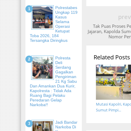
Polrestabes
Ungkap 119
prev
Kasus
Selama
Tak Puas Proses Pe
Operasi
Jajaran, Kapolda Sum
Ketupat
Toba 2026, 184
Nomor Pen
Tersangka Diringkus
Related Posts
Polresta
Deli
Serdang
Gagalkan
Pengiriman
21 Kg Sabu
Dan Amankan Dua Kurir,
Kapolresta : Tidak Ada
Ruang Bagi Pelaku
Peredaran Gelap
Mutasi Kapolri, Kap
Narkoba!!
Sumut Pimpi...
Jadi Bandar
Narkoba Di