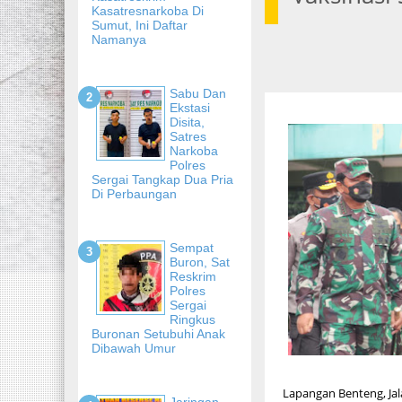
Kasatresnarkoba Di
Sumut, Ini Daftar
Namanya
Sabu Dan
Ekstasi
Disita,
Satres
Narkoba
Polres
Sergai Tangkap Dua Pria
Di Perbaungan
Sempat
Buron, Sat
Reskrim
Polres
Sergai
Ringkus
Buronan Setubuhi Anak
Dibawah Umur
Lapangan Benteng, Jal
Jaringan