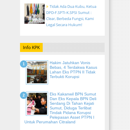
Tidak Ada Dua Kubu, Ketua
DPD-F.SPTI-K.SPSI Sumut :
Clear, Berbeda Fungsi, Kami
Legal Secara Hukum!
Info KPK
Hakim Jatuhkan Vonis
Bebas, 4 Terdakwa Kasus
Lahan Eks PTPN II Tidak
Terbukti Korupsi
Eks Kakanwil BPN Sumut
Dan Eks Kepala BPN Deli
Serdang Di Tahan Kejati
Sumut, Diduga Terlibat
Tindak Pidana Korupsi
Pelepasan Asset PTPN I
Untuk Perumahan Citraland