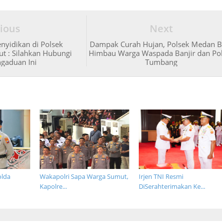
ious
Next
nyidikan di Polsek
Dampak Curah Hujan, Polsek Medan B
ut : Silahkan Hubungi
Himbau Warga Waspada Banjir dan P
gaduan Ini
Tumbang
olda
Wakapolri Sapa Warga Sumut,
Irjen TNI Resmi
Kapolre...
DiSerahterimakan Ke...