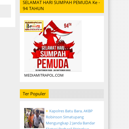
SELAMAT HARI SUMPAH PEMUDA Ke -
94 TAHUN
MEDIAMITRAPOL.COM
Ter Populer
Kapolres Batu Bara, AKBP
Robinson Simatupang
Mengungkap 2 Janda Bandar