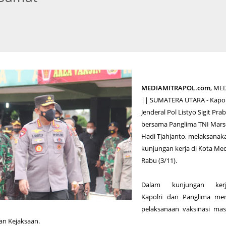
MEDIAMITRAPOL.com
, ME
|| SUMATERA UTARA - Kapol
Jenderal Pol Listyo Sigit Pr
bersama Panglima TNI Mars
Hadi Tjahjanto, melaksanak
kunjungan kerja di Kota Me
Rabu (3/11).
Dalam kunjungan kerj
Kapolri dan Panglima men
pelaksanaan vaksinasi mas
an Kejaksaan.