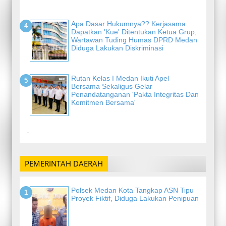
Apa Dasar Hukumnya?? Kerjasama
Dapatkan 'Kue' Ditentukan Ketua Grup,
Wartawan Tuding Humas DPRD Medan
Diduga Lakukan Diskriminasi
Rutan Kelas I Medan Ikuti Apel
Bersama Sekaligus Gelar
Penandatanganan 'Pakta Integritas Dan
Komitmen Bersama'
-
PEMERINTAH DAERAH
Polsek Medan Kota Tangkap ASN Tipu
Proyek Fiktif, Diduga Lakukan Penipuan