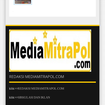
-
REDAKSI MEDIAMITRAPOL.COM
klik>>
REDAKSI MEDIAMITRAPOL.COM
klik>>
SIRKULASI DAN IKLAN