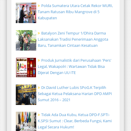
Polda Sumatera Utara Cetak Rekor MURI,
Tanam Ratusan Ribu Mangrove di 5
Kabupaten
Batalyon Zeni Tempur 1/Dhira Darma
Laksanakan Tradisi Penerimaan Anggota
Baru, Tanamkan Cintaan Kesatuan
Produk Jurnalistik dari Perusahaan 'Pers'
Legal, Wakapolri : Wartawan Tidak Bisa
Dijerat Dengan UU ITE
Dr.David Luther Lubis SPoG.K Terpilih
Sebagai Ketua Pelaksana Harian DPD AMPI
Sumut 2016 – 2021
Tidak Ada Dua Kubu, Ketua DPD-F.SPTI-
K.SPSI Sumut : Clear, Berbeda Fungsi, Kami
Legal Secara Hukum!