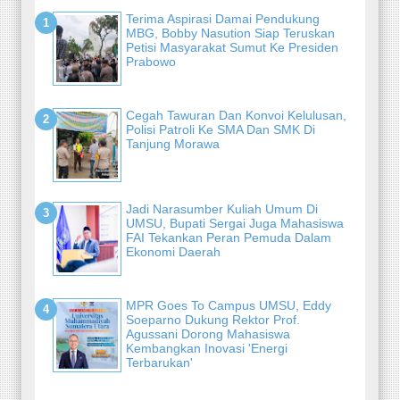
Terima Aspirasi Damai Pendukung
MBG, Bobby Nasution Siap Teruskan
Petisi Masyarakat Sumut Ke Presiden
Prabowo
Cegah Tawuran Dan Konvoi Kelulusan,
Polisi Patroli Ke SMA Dan SMK Di
Tanjung Morawa
Jadi Narasumber Kuliah Umum Di
UMSU, Bupati Sergai Juga Mahasiswa
FAI Tekankan Peran Pemuda Dalam
Ekonomi Daerah
MPR Goes To Campus UMSU, Eddy
Soeparno Dukung Rektor Prof.
Agussani Dorong Mahasiswa
Kembangkan Inovasi 'Energi
Terbarukan'