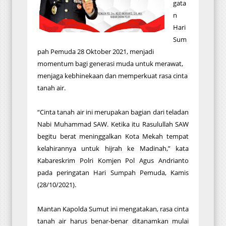
gata
n
Hari
Sum
pah Pemuda 28 Oktober 2021, menjadi
momentum bagi generasi muda untuk merawat,
menjaga kebhinekaan dan memperkuat rasa cinta
tanah air.
“Cinta tanah air ini merupakan bagian dari teladan
Nabi Muhammad SAW. Ketika itu Rasulullah SAW
begitu berat meninggalkan Kota Mekah tempat
kelahirannya untuk hijrah ke Madinah,” kata
Kabareskrim Polri Komjen Pol Agus Andrianto
pada peringatan Hari Sumpah Pemuda, Kamis
(28/10/2021).
Mantan Kapolda Sumut ini mengatakan, rasa cinta
tanah air harus benar-benar ditanamkan mulai