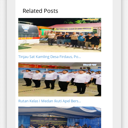
Related Posts
Tinjau Sat Kamling Desa Firdaus, Po...
Rutan Kelas I Medan Ikuti Apel Bers...