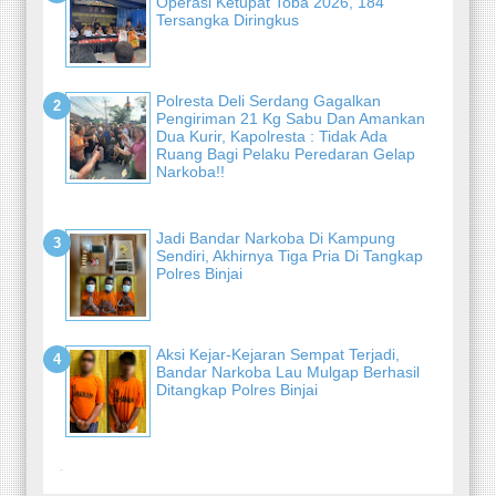
Operasi Ketupat Toba 2026, 184
Tersangka Diringkus
Polresta Deli Serdang Gagalkan
Pengiriman 21 Kg Sabu Dan Amankan
Dua Kurir, Kapolresta : Tidak Ada
Ruang Bagi Pelaku Peredaran Gelap
Narkoba!!
Jadi Bandar Narkoba Di Kampung
Sendiri, Akhirnya Tiga Pria Di Tangkap
Polres Binjai
Aksi Kejar-Kejaran Sempat Terjadi,
Bandar Narkoba Lau Mulgap Berhasil
Ditangkap Polres Binjai
-