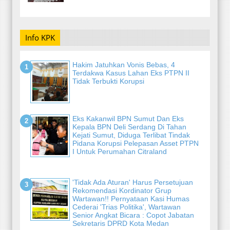
Info KPK
Hakim Jatuhkan Vonis Bebas, 4
Terdakwa Kasus Lahan Eks PTPN II
Tidak Terbukti Korupsi
Eks Kakanwil BPN Sumut Dan Eks
Kepala BPN Deli Serdang Di Tahan
Kejati Sumut, Diduga Terlibat Tindak
Pidana Korupsi Pelepasan Asset PTPN
I Untuk Perumahan Citraland
'Tidak Ada Aturan' Harus Persetujuan
Rekomendasi Kordinator Grup
Wartawan!! Pernyataan Kasi Humas
Cederai 'Trias Politika', Wartawan
Senior Angkat Bicara : Copot Jabatan
Sekretaris DPRD Kota Medan