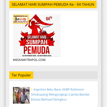
SELAMAT HARI SUMPAH PEMUDA Ke - 94 TAHUN
MEDIAMITRAPOL.COM
Ter Populer
Kapolres Batu Bara, AKBP Robinson
Simatupang Mengungkap 2 Janda Bandar
Ekstasi Berhasil Diringkus