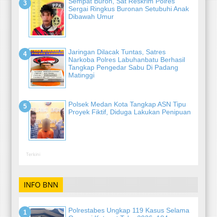
Sempat Buron, Sat Reskrim Polres
Sergai Ringkus Buronan Setubuhi Anak
Dibawah Umur
Jaringan Dilacak Tuntas, Satres
Narkoba Polres Labuhanbatu Berhasil
Tangkap Pengedar Sabu Di Padang
Matinggi
Polsek Medan Kota Tangkap ASN Tipu
Proyek Fiktif, Diduga Lakukan Penipuan
Terkini
INFO BNN
Polrestabes Ungkap 119 Kasus Selama