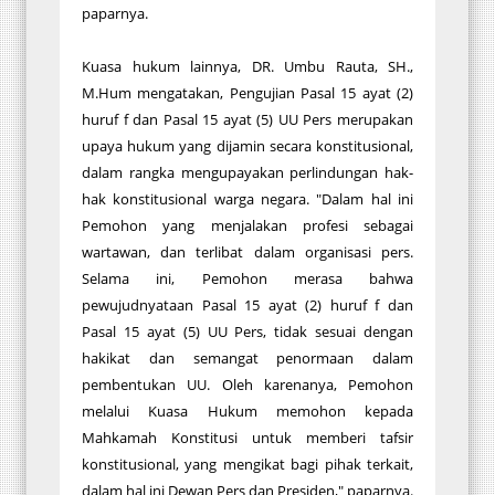
paparnya.
Kuasa hukum lainnya, DR. Umbu Rauta, SH.,
M.Hum mengatakan, Pengujian Pasal 15 ayat (2)
huruf f dan Pasal 15 ayat (5) UU Pers merupakan
upaya hukum yang dijamin secara konstitusional,
dalam rangka mengupayakan perlindungan hak-
hak konstitusional warga negara. "Dalam hal ini
Pemohon yang menjalakan profesi sebagai
wartawan, dan terlibat dalam organisasi pers.
Selama ini, Pemohon merasa bahwa
pewujudnyataan Pasal 15 ayat (2) huruf f dan
Pasal 15 ayat (5) UU Pers, tidak sesuai dengan
hakikat dan semangat penormaan dalam
pembentukan UU. Oleh karenanya, Pemohon
melalui Kuasa Hukum memohon kepada
Mahkamah Konstitusi untuk memberi tafsir
konstitusional, yang mengikat bagi pihak terkait,
dalam hal ini Dewan Pers dan Presiden," paparnya.