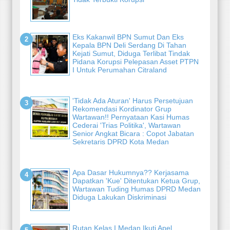
Eks Kakanwil BPN Sumut Dan Eks
Kepala BPN Deli Serdang Di Tahan
Kejati Sumut, Diduga Terlibat Tindak
Pidana Korupsi Pelepasan Asset PTPN
I Untuk Perumahan Citraland
'Tidak Ada Aturan' Harus Persetujuan
Rekomendasi Kordinator Grup
Wartawan!! Pernyataan Kasi Humas
Cederai 'Trias Politika', Wartawan
Senior Angkat Bicara : Copot Jabatan
Sekretaris DPRD Kota Medan
Apa Dasar Hukumnya?? Kerjasama
Dapatkan 'Kue' Ditentukan Ketua Grup,
Wartawan Tuding Humas DPRD Medan
Diduga Lakukan Diskriminasi
Rutan Kelas I Medan Ikuti Apel