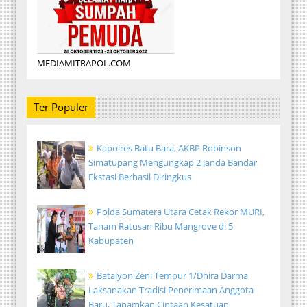
MEDIAMITRAPOL.COM
Ter Populer
Kapolres Batu Bara, AKBP Robinson
Simatupang Mengungkap 2 Janda Bandar
Ekstasi Berhasil Diringkus
Polda Sumatera Utara Cetak Rekor MURI,
Tanam Ratusan Ribu Mangrove di 5
Kabupaten
Batalyon Zeni Tempur 1/Dhira Darma
Laksanakan Tradisi Penerimaan Anggota
Baru, Tanamkan Cintaan Kesatuan