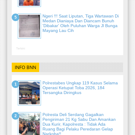
Ngeri !!! Saat Liputan, Tiga Wartawan Di
Medan Dianiaya Dan Diancam Bunuh
'Dibakar' Oleh Puluhan Warga Jl Bunga
Mayang Lau Cih
Terkini
INFO BNN
Polrestabes Ungkap 119 Kasus Selama
Operasi Ketupat Toba 2026, 184
Tersangka Diringkus
Polresta Deli Serdang Gagalkan
Pengiriman 21 Kg Sabu Dan Amankan
Dua Kurir, Kapolresta : Tidak Ada
Ruang Bagi Pelaku Peredaran Gelap
Narkoba!!