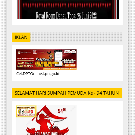
IKLAN
CekDPTOnline.kpu.go.id
SELAMAT HARI SUMPAH PEMUDA Ke - 94 TAHUN