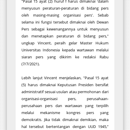
"Pasal 15 ayat (2) huruf f harus dimaknai 'dalam
menyusun peraturan-peraturan di bidang pers
oleh masing-masing organisasi pers'. Sebab
selama ini fungsi tersebut dimaknai oleh Dewan
Pers sebagai kewenangannya untuk menyusun
dan menetapkan peraturan di bidang pers,"
ungkap Vincent, peraih gelar Master Hukum
Universitas Indonesia kepada wartawan melalui
siaran pers yang dikirim ke redaksi Rabu
(7/7/2021).
Lebih lanjut Vincent menjelaskan, "Pasal 15 ayat
(5) harus dimaknai Keputusan Presiden bersifat
administratif sesuai usulan atau permohonan dari
organisasi-organisasi pers, perusahaan-
perusahaan pers dan wartawan yang terpilih
melalui mekanisme kongres pers yang
demokratis. Jika tidak dimaknai demikian, maka
hal tersebut bertentangan dengan UUD 1945,”