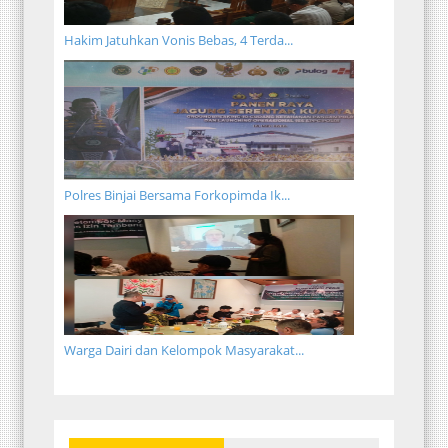
Hakim Jatuhkan Vonis Bebas, 4 Terda...
Polres Binjai Bersama Forkopimda Ik...
Warga Dairi dan Kelompok Masyarakat...