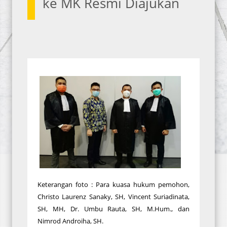
ke MK Resmi Diajukan
Keterangan foto : Para kuasa hukum pemohon,
Christo Laurenz Sanaky, SH, Vincent Suriadinata,
SH, MH, Dr. Umbu Rauta, SH, M.Hum., dan
Nimrod Androiha, SH.