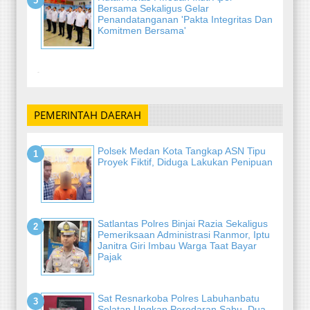
Bersama Sekaligus Gelar
Penandatanganan 'Pakta Integritas Dan
Komitmen Bersama'
-
PEMERINTAH DAERAH
Polsek Medan Kota Tangkap ASN Tipu
Proyek Fiktif, Diduga Lakukan Penipuan
Satlantas Polres Binjai Razia Sekaligus
Pemeriksaan Administrasi Ranmor, Iptu
Janitra Giri Imbau Warga Taat Bayar
Pajak
Sat Resnarkoba Polres Labuhanbatu
Selatan Ungkap Peredaran Sabu, Dua