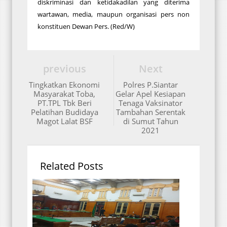
diskriminasi dan ketidakadilan yang diterima
wartawan, media, maupun organisasi pers non
konstituen Dewan Pers. (Red/W)
previous
Next
Tingkatkan Ekonomi
Polres P.Siantar
Masyarakat Toba,
Gelar Apel Kesiapan
PT.TPL Tbk Beri
Tenaga Vaksinator
Pelatihan Budidaya
Tambahan Serentak
Magot Lalat BSF
di Sumut Tahun
2021
Related Posts