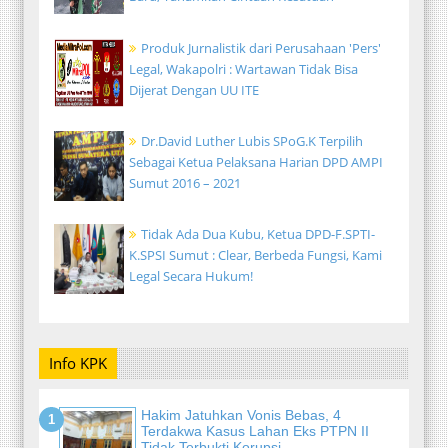
Produk Jurnalistik dari Perusahaan 'Pers'
Legal, Wakapolri : Wartawan Tidak Bisa
Dijerat Dengan UU ITE
Dr.David Luther Lubis SPoG.K Terpilih
Sebagai Ketua Pelaksana Harian DPD AMPI
Sumut 2016 – 2021
Tidak Ada Dua Kubu, Ketua DPD-F.SPTI-
K.SPSI Sumut : Clear, Berbeda Fungsi, Kami
Legal Secara Hukum!
Info KPK
Hakim Jatuhkan Vonis Bebas, 4
Terdakwa Kasus Lahan Eks PTPN II
Tidak Terbukti Korupsi