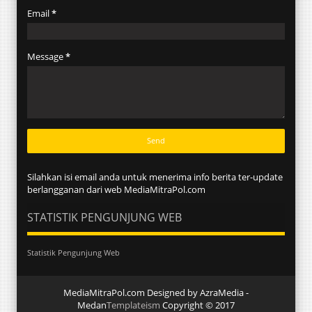
Email
*
Message
*
Silahkan isi email anda untuk menerima info berita ter-update
berlangganan dari web MediaMitraPol.com
STATISTIK PENGUNJUNG WEB
Statistik Pengunjung Web
MediaMitraPol.com Designed by AzraMedia -
Medan
Templateism
Copyright © 2017