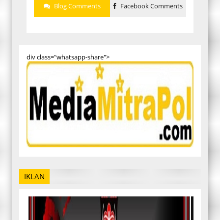
Blog Comments
Facebook Comments
div class="whatsapp-share">
IKLAN