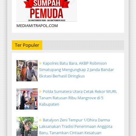
MEDIAMITRAPOL.COM
Ter Populer
Kapolres Batu Bara, AKBP Robinson
Simatupang Mengungkap 2 Janda Bandar
Ekstasi Berhasil Diringkus
Polda Sumatera Utara Cetak Rekor MURI,
Tanam Ratusan Ribu Mangrove di 5
Kabupaten
Batalyon Zeni Tempur 1/Dhira Darma
Laksanakan Tradisi Penerimaan Anggota
Baru, Tanamkan Cintaan Kesatuan