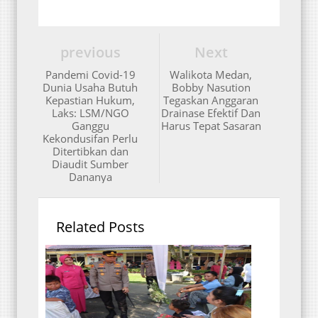
previous
Next
Pandemi Covid-19
Walikota Medan,
Dunia Usaha Butuh
Bobby Nasution
Kepastian Hukum,
Tegaskan Anggaran
Laks: LSM/NGO
Drainase Efektif Dan
Ganggu
Harus Tepat Sasaran
Kekondusifan Perlu
Ditertibkan dan
Diaudit Sumber
Dananya
Related Posts