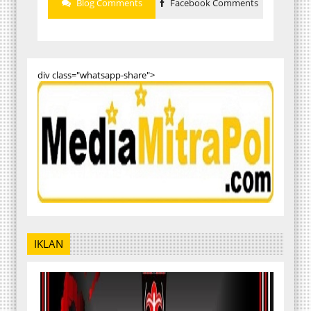
Blog Comments
Facebook Comments
div class="whatsapp-share">
IKLAN