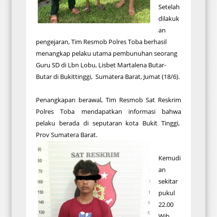
Setelah
dilakuk
an
pengejaran, Tim Resmob Polres Toba berhasil
menangkap pelaku utama pembunuhan seorang
Guru SD di Lbn Lobu, Lisbet Martalena Butar-
Butar di Bukittinggi, Sumatera Barat, Jumat (18/6).
Penangkapan berawal, Tim Resmob Sat Reskrim
Polres Toba mendapatkan informasi bahwa
pelaku berada di seputaran kota Bukit Tinggi,
Prov Sumatera Barat.
Kemudi
an
sekitar
pukul
22.00
Wib