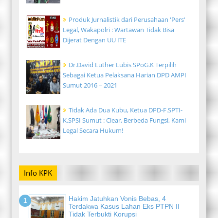
Produk Jurnalistik dari Perusahaan 'Pers'
Legal, Wakapolri : Wartawan Tidak Bisa
Dijerat Dengan UU ITE
Dr.David Luther Lubis SPoG.K Terpilih
Sebagai Ketua Pelaksana Harian DPD AMPI
Sumut 2016 – 2021
Tidak Ada Dua Kubu, Ketua DPD-F.SPTI-
K.SPSI Sumut : Clear, Berbeda Fungsi, Kami
Legal Secara Hukum!
Info KPK
Hakim Jatuhkan Vonis Bebas, 4
Terdakwa Kasus Lahan Eks PTPN II
Tidak Terbukti Korupsi