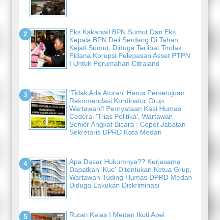
Eks Kakanwil BPN Sumut Dan Eks
Kepala BPN Deli Serdang Di Tahan
Kejati Sumut, Diduga Terlibat Tindak
Pidana Korupsi Pelepasan Asset PTPN
I Untuk Perumahan Citraland
'Tidak Ada Aturan' Harus Persetujuan
Rekomendasi Kordinator Grup
Wartawan!! Pernyataan Kasi Humas
Cederai 'Trias Politika', Wartawan
Senior Angkat Bicara : Copot Jabatan
Sekretaris DPRD Kota Medan
Apa Dasar Hukumnya?? Kerjasama
Dapatkan 'Kue' Ditentukan Ketua Grup,
Wartawan Tuding Humas DPRD Medan
Diduga Lakukan Diskriminasi
Rutan Kelas I Medan Ikuti Apel