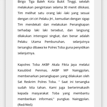
Birigo Tiga Baleh Kota Bukit Tinggi, setelah
melakukan pengintaian selama 30 menit dilokasi,
Tim melihat satu orang laki -laki yang sesuai
dengan ciri ciri Pelaku JH , kemudian dengan sigap
Tim mendekati dan melakukan Penangkapan
terhadap laki laki tersebut, dan langsung
dilakukan interogasi singkat, dan benar adalah
Pelaku Utama Pembunuhan, selanjutnya
tersangka dibawa ke Polres Toba guna penyidikan
selanjutnya.
Kapolres Toba AKBP Akala Fikta Jaya melalui
Kasubbid Penmas, AKBP MP Nainggolan,
membenarkan penangkapan yang dilakukan oleh
Sat Reskrim Polres Toba. " Saat ini tersangka
sudah kita tahan. Kami juga berterimakasih
kepada masyarakat Toba yang membantu
memberikan informasi," pungkas Nainggolan.
(Red/WeS)