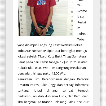
Tim
Resmo
b Sat
Reskri
m
Polres
Toba
yang dipimpin Langsung Kasat Reskrim Polres
Toba AKP Nekson JP Sipahutar berangkat menuju
lokasi, setelah Tiba di Kota Bukit Tinggi Sumatera
Barat pada hari Kamis tanggal 17 Juni 2021 sekitar
pukul Pukul 08.00 Wib, Tim Langsung melakukan
pencarian, hingga pukul 12.00 Wib.
Kemudian Tim Berkoordinasi dengan Personil
Reskrim Polres Bukit Tinggi dan berbagi informasi
tentang lokasi dimana tempat tempat
perkumpulan klub klub anak Funk, dan Kemudian
Tim bergerak Kelurahan Belakang Balok Kec. Aur