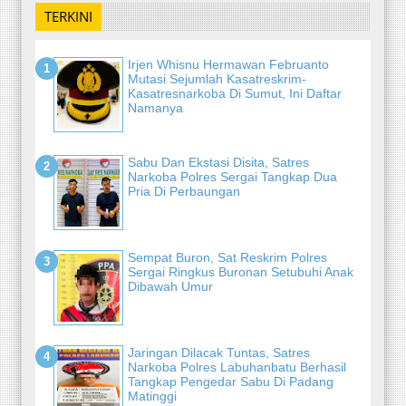
TERKINI
Irjen Whisnu Hermawan Februanto
Mutasi Sejumlah Kasatreskrim-
Kasatresnarkoba Di Sumut, Ini Daftar
Namanya
Sabu Dan Ekstasi Disita, Satres
Narkoba Polres Sergai Tangkap Dua
Pria Di Perbaungan
Sempat Buron, Sat Reskrim Polres
Sergai Ringkus Buronan Setubuhi Anak
Dibawah Umur
Jaringan Dilacak Tuntas, Satres
Narkoba Polres Labuhanbatu Berhasil
Tangkap Pengedar Sabu Di Padang
Matinggi