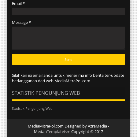
Email
*
Message
*
Silahkan isi email anda untuk menerima info berita ter-update
berlangganan dari web MediaMitraPol.com
STATISTIK PENGUNJUNG WEB
Statistik Pengunjung Web
MediaMitraPol.com Designed by AzraMedia -
Medan
Templateism
Copyright © 2017