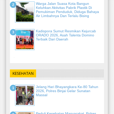
Warga Jalan Suasa Kota Bangun
Keluhkan Aktivitas Pabrik Plastik Di
Pemukiman Penduduk, Diduga Bahaya
Air Limbahnya Dan Terlalu Bising
Kadispora Sumut Resmikan Kejurcab
ORADO 2026, Asah Talenta Domino
Terbaik Dari Daerah
-
KESEHATAN
Jelang Hari Bhayangkara Ke-80 Tahun
2026, Polres Binjai Gelar Sunatan
Massal
Peduli Kesehatan Masyarakat, Polres