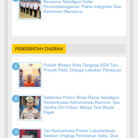
Bersama Sekaligus Gelar
Penandatanganan 'Pakta Integritas Dan
Komitmen Bersama'
-
PEMERINTAH DAERAH
Polsek Medan Kota Tangkap ASN Tipu
Proyek Fiktif, Diduga Lakukan Penipuan
Satlantas Polres Binjai Razia Sekaligus
Pemeriksaan Administrasi Ranmor, Iptu
Janitra Giri Imbau Warga Taat Bayar
Pajak
Sat Resnarkoba Polres Labuhanbatu
Selatan Ungkap Peredaran Sabu, Dua