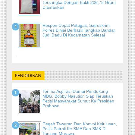
Tersangka Dengan Bukti 206,78 Gram
Diamankan
Respon Cepat Petugas, Satreskrim
Polres Binjai Berhasil Tangkap Bandar
Judi Dadu Di Kecamatan Selesai
-
PENDIDIKAN
Terima Aspirasi Damai Pendukung
MBG, Bobby Nasution Siap Teruskan
Petisi Masyarakat Sumut Ke Presiden
Prabowo
Cegah Tawuran Dan Konvoi Kelulusan,
Polisi Patroli Ke SMA Dan SMK Di
Tanjung Morawa