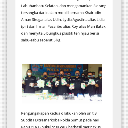
Labuhanbatu Selatan, dan mengamankan 3 orang
tersangka dari dalam mobil bernama Khairudin
Aman Siregar alias Udin, Lydia Agustina alias Lidia
(pr ) dan Irman Pasaribu alias Roy alias Man Batak,
dan menyita 5 bungkus plastik teh hijau berisi
sabu-sabu seberat 5 kg.
Pengungakapan kedua dilakukan oleh unit 3
Subdit I Ditresnarkoba Polda Sumut pada hari
Rabu (13/1) pukul 5:30 WIB, berhasil meringkus