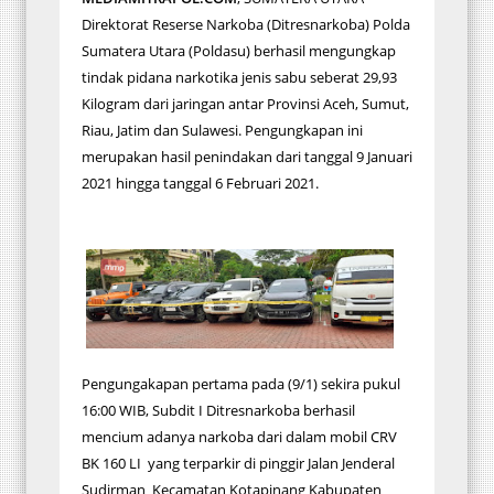
Direktorat Reserse Narkoba (Ditresnarkoba) Polda
Sumatera Utara (Poldasu) berhasil mengungkap
tindak pidana narkotika jenis sabu seberat 29,93
Kilogram dari jaringan antar Provinsi Aceh, Sumut,
Riau, Jatim dan Sulawesi. Pengungkapan ini
merupakan hasil penindakan dari tanggal 9 Januari
2021 hingga tanggal 6 Februari 2021.
Pengungakapan pertama pada (9/1) sekira pukul
16:00 WIB, Subdit I Ditresnarkoba berhasil
mencium adanya narkoba dari dalam mobil CRV
BK 160 LI yang terparkir di pinggir Jalan Jenderal
Sudirman Kecamatan Kotapinang Kabupaten