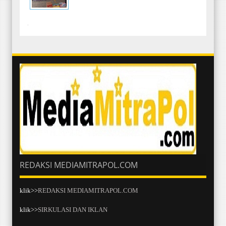
-
REDAKSI MEDIAMITRAPOL.COM
klik>>
REDAKSI MEDIAMITRAPOL.COM
klik>>
SIRKULASI DAN IKLAN