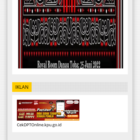
IKLAN
CekDPTOnline.kpu.go.id