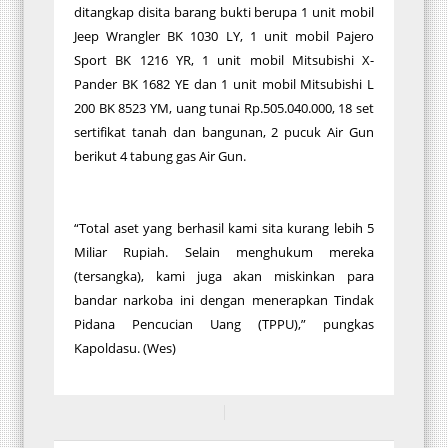
ditangkap disita barang bukti berupa 1 unit mobil
Jeep Wrangler BK 1030 LY, 1 unit mobil Pajero
Sport BK 1216 YR, 1 unit mobil Mitsubishi X-
Pander BK 1682 YE dan 1 unit mobil Mitsubishi L
200 BK 8523 YM, uang tunai Rp.505.040.000, 18 set
sertifikat tanah dan bangunan, 2 pucuk Air Gun
berikut 4 tabung gas Air Gun.
“Total aset yang berhasil kami sita kurang lebih 5
Miliar Rupiah. Selain menghukum mereka
(tersangka), kami juga akan miskinkan para
bandar narkoba ini dengan menerapkan Tindak
Pidana Pencucian Uang (TPPU),” pungkas
Kapoldasu. (Wes)