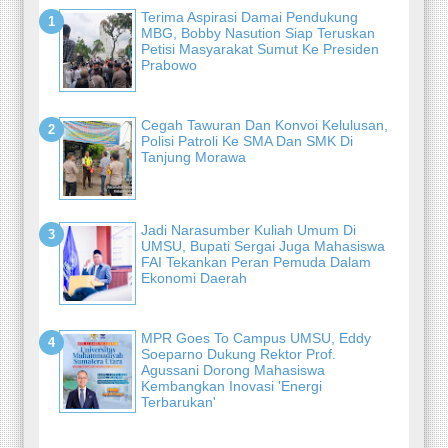
Terima Aspirasi Damai Pendukung
MBG, Bobby Nasution Siap Teruskan
Petisi Masyarakat Sumut Ke Presiden
Prabowo
Cegah Tawuran Dan Konvoi Kelulusan,
Polisi Patroli Ke SMA Dan SMK Di
Tanjung Morawa
Jadi Narasumber Kuliah Umum Di
UMSU, Bupati Sergai Juga Mahasiswa
FAI Tekankan Peran Pemuda Dalam
Ekonomi Daerah
MPR Goes To Campus UMSU, Eddy
Soeparno Dukung Rektor Prof.
Agussani Dorong Mahasiswa
Kembangkan Inovasi 'Energi
Terbarukan'