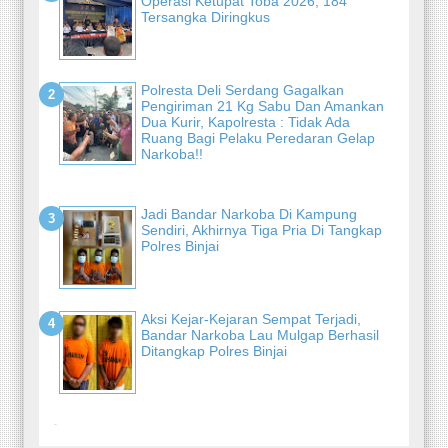
Operasi Ketupat Toba 2026, 184
Tersangka Diringkus
Polresta Deli Serdang Gagalkan
Pengiriman 21 Kg Sabu Dan Amankan
Dua Kurir, Kapolresta : Tidak Ada
Ruang Bagi Pelaku Peredaran Gelap
Narkoba!!
Jadi Bandar Narkoba Di Kampung
Sendiri, Akhirnya Tiga Pria Di Tangkap
Polres Binjai
Aksi Kejar-Kejaran Sempat Terjadi,
Bandar Narkoba Lau Mulgap Berhasil
Ditangkap Polres Binjai
-