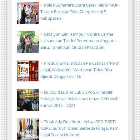
Polda Sumatera Utara Cetak Rekor MURI,
Tanam Ratusan Ribu Mangrove di 5
Kabupaten
Batalyon Zeni Tempur 1/Dhira Darma
Laksanakan Tradisi Penerimaan Anggota
Baru, Tanamkan Cintaan Kesatuan
Produk Jurnalistik dari Perusahaan 'Pers'
Legal, Wakapolri : Wartawan Tidak Bisa
Dijerat Dengan UU ITE
Dr.David Luther Lubis SPoG.K Terpilih
Sebagai Ketua Pelaksana Harian DPD AMPI
Sumut 2016 – 2021
Tidak Ada Dua Kubu, Ketua DPD-F.SPTI-
K.SPSI Sumut : Clear, Berbeda Fungsi, Kami
Legal Secara Hukum!