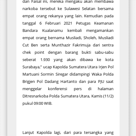
dan Faisal ini, mereka mengaku akan membawa
narkoba tersebut ke Sulawesi Selatan bersama
empat orang rekanya yang lain. Kemudian pada
tanggal 6 Februari 2021 Petugas Keamanan
Bandara Kualanamu kembali mengamankan
empat orang bernama Musliadi, Sholeh, Musliadi
Cut Ben serta Munthazir Fakrimuja dari sentra
chek point dengan barang bukti sabu-sabu
seberat 1.930 yang akan dibawa ke kota
Surabaya,” ucap Kapolda Sumatera Utara Irjen Pol
Martuani Sormin Siregar didampingi Waka Polda
Brigjen Pol Dadang Hartanto dan para PJU saat
menggelar konferensi pers di halaman
Ditresnarkoba Polda Sumatera Utara, Kamis (11/2)
pukul 09:00 WIB.
Lanjut Kapolda lagi, dari para tersangka yang