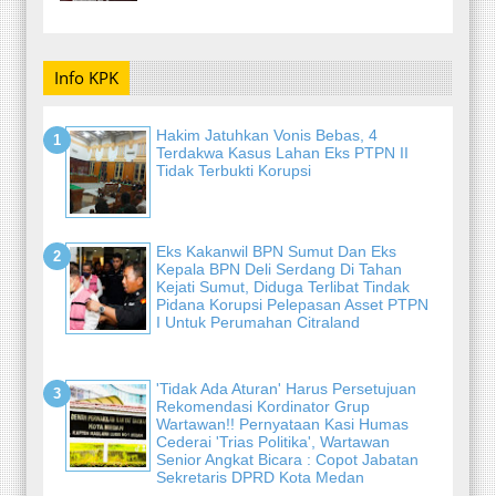
Info KPK
Hakim Jatuhkan Vonis Bebas, 4
Terdakwa Kasus Lahan Eks PTPN II
Tidak Terbukti Korupsi
Eks Kakanwil BPN Sumut Dan Eks
Kepala BPN Deli Serdang Di Tahan
Kejati Sumut, Diduga Terlibat Tindak
Pidana Korupsi Pelepasan Asset PTPN
I Untuk Perumahan Citraland
'Tidak Ada Aturan' Harus Persetujuan
Rekomendasi Kordinator Grup
Wartawan!! Pernyataan Kasi Humas
Cederai 'Trias Politika', Wartawan
Senior Angkat Bicara : Copot Jabatan
Sekretaris DPRD Kota Medan