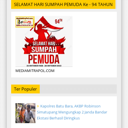
SELAMAT HARI SUMPAH PEMUDA Ke - 94 TAHUN
MEDIAMITRAPOL.COM
Ter Populer
Kapolres Batu Bara, AKBP Robinson
Simatupang Mengungkap 2 Janda Bandar
Ekstasi Berhasil Diringkus