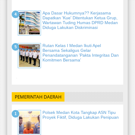
Apa Dasar Hukumnya?? Kerjasama
Dapatkan 'Kue' Ditentukan Ketua Grup,
Wartawan Tuding Humas DPRD Medan
Diduga Lakukan Diskriminasi
Rutan Kelas I Medan Ikuti Apel
Bersama Sekaligus Gelar
Penandatanganan 'Pakta Integritas Dan
Komitmen Bersama'
-
PEMERINTAH DAERAH
Polsek Medan Kota Tangkap ASN Tipu
Proyek Fiktif, Diduga Lakukan Penipuan