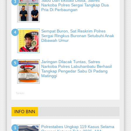
Sabu Dan Ekstasi Disita, Satres
Narkoba Polres Sergai Tangkap Dua
Pria Di Perbaungan
Sempat Buron, Sat Reskrim Polres
Sergai Ringkus Buronan Setubuhi Anak
Dibawah Umur
Jaringan Dilacak Tuntas, Satres
Narkoba Polres Labuhanbatu Berhasil
Tangkap Pengedar Sabu Di Padang
Matinggi
Terkini
INFO BNN
Polrestabes Ungkap 119 Kasus Selama