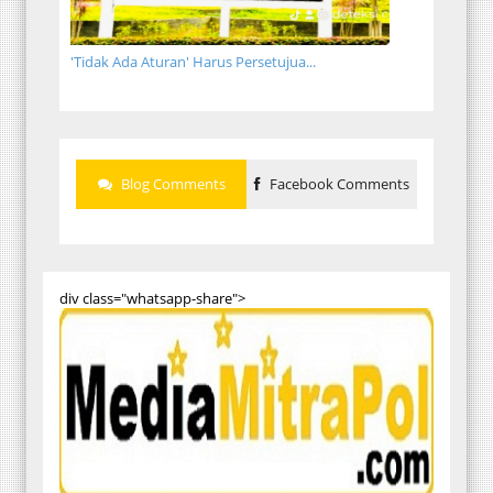
'Tidak Ada Aturan' Harus Persetujua...
Blog Comments
Facebook Comments
div class="whatsapp-share">