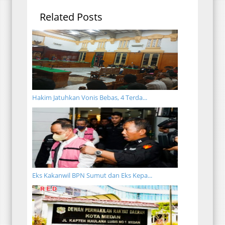
Related Posts
Hakim Jatuhkan Vonis Bebas, 4 Terda...
Eks Kakanwil BPN Sumut dan Eks Kepa...