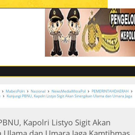
MabesPolri
Nasional
NewsMediaMitraPol
PEMERINTAHDAERAH
e
Kunjungi PBNU, Kapolri Listyo Sigit Akan Sinergikan Ulama dan Umara Jaga
BNU, Kapolri Listyo Sigit Akan
n Ulama dan Umara Jaga Kamtibmas