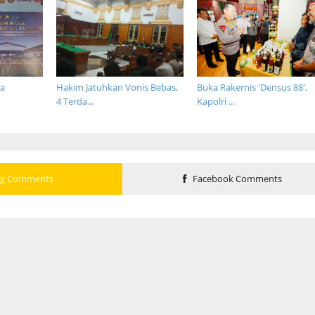
ma
Hakim Jatuhkan Vonis Bebas,
Buka Rakernis 'Densus 88',
4 Terda...
Kapolri ...
og Comments
Facebook Comments