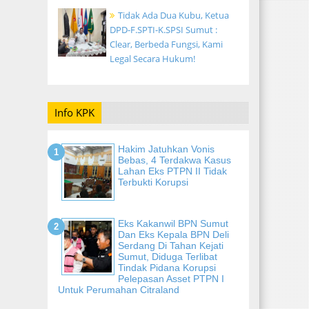
Tidak Ada Dua Kubu, Ketua
DPD-F.SPTI-K.SPSI Sumut :
Clear, Berbeda Fungsi, Kami
Legal Secara Hukum!
Info KPK
Hakim Jatuhkan Vonis
Bebas, 4 Terdakwa Kasus
Lahan Eks PTPN II Tidak
Terbukti Korupsi
Eks Kakanwil BPN Sumut
Dan Eks Kepala BPN Deli
Serdang Di Tahan Kejati
Sumut, Diduga Terlibat
Tindak Pidana Korupsi
Pelepasan Asset PTPN I
Untuk Perumahan Citraland