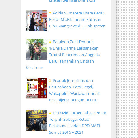
Ekstasi Berhasil Diringkus
Polda Sumatera Utara Cetak
Rekor MURI, Tanam Ratusan
Ribu Mangrove di 5 Kabupaten
Batalyon Zeni Tempur
1/Dhira Darma Laksanakan
Tradisi Penerimaan Anggota
Baru, Tanamkan Cintaan
Kesatuan
Produk Jurnalistik dari
Perusahaan 'Pers' Legal,
Wakapolri : Wartawan Tidak
Bisa Dijerat Dengan UU ITE
Dr.David Luther Lubis SPoG.K
Terpilih Sebagai Ketua
Pelaksana Harian DPD AMPI
Sumut 2016 – 2021