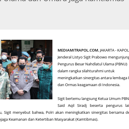
MEDIAMITRAPOL.COM
, JAKARTA - KAPOL
Jenderal Listyo Sigit Prabowo mengunjung
Pengurus Besar Nahdlatul Ulama (PBNU)
dalam rangka silahturahmi untuk
meningkatkan sinergitas antara lembaga P
dan Ormas keagamaan di Indonesia.
Sigit bertemu langsung Ketua Umum PBN
Said Aqil Siradj beserta pengurus lai
, Sigit menyebut bahwa, Polri akan meningkatkan sinergitas bersama 
jaga Keamanan dan Ketertiban Masyarakat (Kamtibmas).