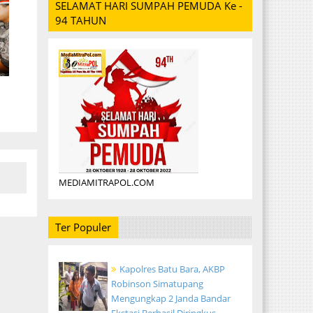
SELAMAT HARI SUMPAH PEMUDA Ke -
94 TAHUN
MEDIAMITRAPOL.COM
Ter Populer
Kapolres Batu Bara, AKBP
Robinson Simatupang
Mengungkap 2 Janda Bandar