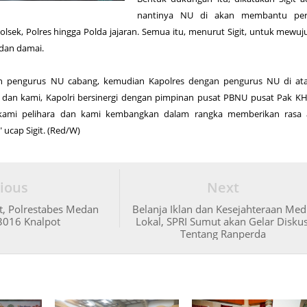
nantinya NU di akan membantu per
 Polsek, Polres hingga Polda jajaran. Semua itu, menurut Sigit, untuk mewu
dan damai.
an pengurus NU cabang, kemudian Kapolres dengan pengurus NU di ata
dan kami, Kapolri bersinergi dengan pimpinan pusat PBNU pusat Pak KH
n kami pelihara dan kami kembangkan dalam rangka memberikan rasa
 ucap Sigit. (Red/W)
ious
Next
, Polrestabes Medan
Belanja Iklan dan Kesejahteraan Med
016 Knalpot
Lokal, SPRI Sumut akan Gelar Diskus
Tentang Ranperda