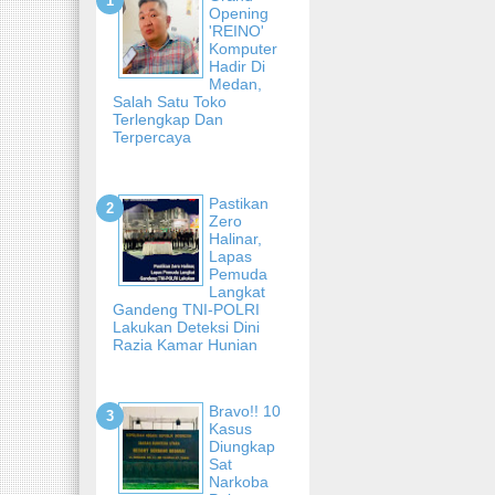
Opening
'REINO'
Komputer
Hadir Di
Medan,
Salah Satu Toko
Terlengkap Dan
Terpercaya
Pastikan
Zero
Halinar,
Lapas
Pemuda
Langkat
Gandeng TNI-POLRI
Lakukan Deteksi Dini
Razia Kamar Hunian
Bravo!! 10
Kasus
Diungkap
Sat
Narkoba