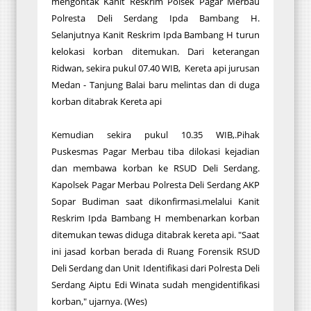
mengontak Kanit Reskrim Polsek Pagar Merbau
Polresta Deli Serdang Ipda Bambang H.
Selanjutnya Kanit Reskrim Ipda Bambang H turun
kelokasi korban ditemukan. Dari keterangan
Ridwan, sekira pukul 07.40 WIB, Kereta api jurusan
Medan - Tanjung Balai baru melintas dan di duga
korban ditabrak Kereta api
Kemudian sekira pukul 10.35 WIB,.Pihak
Puskesmas Pagar Merbau tiba dilokasi kejadian
dan membawa korban ke RSUD Deli Serdang.
Kapolsek Pagar Merbau Polresta Deli Serdang AKP
Sopar Budiman saat dikonfirmasi.melalui Kanit
Reskrim Ipda Bambang H membenarkan korban
ditemukan tewas diduga ditabrak kereta api. "Saat
ini jasad korban berada di Ruang Forensik RSUD
Deli Serdang dan Unit Identifikasi dari Polresta Deli
Serdang Aiptu Edi Winata sudah mengidentifikasi
korban," ujarnya. (Wes)