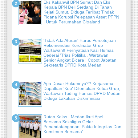
Eks Kakanwil BPN Sumut Dan Eks
Kepala BPN Deli Serdang Di Tahan
Kejati Sumut, Diduga Terlibat Tindak
Pidana Korupsi Pelepasan Asset PTPN
I Untuk Perumahan Citraland
'Tidak Ada Aturan' Harus Persetujuan
Rekomendasi Kordinator Grup
Wartawan!! Pernyataan Kasi Humas
Cederai 'Trias Politika', Wartawan
Senior Angkat Bicara : Copot Jabatan
Sekretaris DPRD Kota Medan
Apa Dasar Hukumnya?? Kerjasama
Dapatkan 'Kue' Ditentukan Ketua Grup,
Wartawan Tuding Humas DPRD Medan
Diduga Lakukan Diskriminasi
Rutan Kelas I Medan Ikuti Apel
Bersama Sekaligus Gelar
Penandatanganan 'Pakta Integritas Dan
Komitmen Bersama'