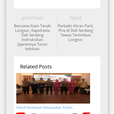
previous
Next
Bencana Alam Tanah
Perbaiki Aliran Parit,
Longsor, Kapolresta
Pria di Deli Serdang
Deli Serdang
Tewas Tertimbun
Instruksikan
Longsor
Jajarannya Turun
kelokasi
Related Posts
Peduli Kesehatan Masyarakat, Polres...