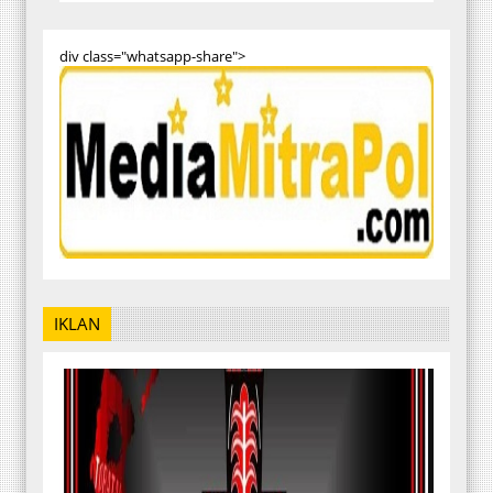
div class="whatsapp-share">
IKLAN