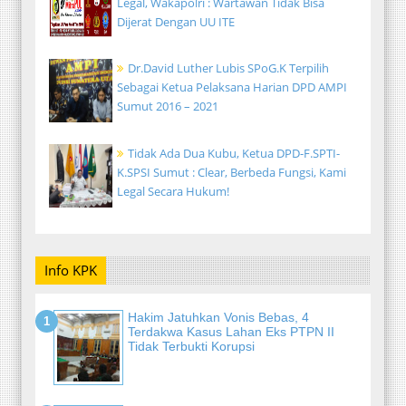
Legal, Wakapolri : Wartawan Tidak Bisa
Dijerat Dengan UU ITE
Dr.David Luther Lubis SPoG.K Terpilih
Sebagai Ketua Pelaksana Harian DPD AMPI
Sumut 2016 – 2021
Tidak Ada Dua Kubu, Ketua DPD-F.SPTI-
K.SPSI Sumut : Clear, Berbeda Fungsi, Kami
Legal Secara Hukum!
Info KPK
Hakim Jatuhkan Vonis Bebas, 4
Terdakwa Kasus Lahan Eks PTPN II
Tidak Terbukti Korupsi