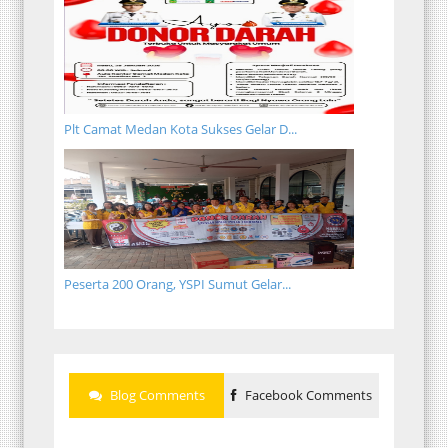
Plt Camat Medan Kota Sukses Gelar D...
Peserta 200 Orang, YSPI Sumut Gelar...
Blog Comments
Facebook Comments