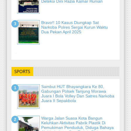
Deteksi Dini Razia Kamar Hunian
Bravo!! 10 Kasus Diungkap Sat
Narkoba Polres Sergai Kurun Waktu
Dua Pekan April 2025
-
SPORTS
Sambut HUT Bhayangkara Ke 80,
Gabungan Polsek Tanjung Morawa
Juara I Bola Volley Dan Satres Narkoba
Juara II Sepakbola
Warga Jalan Suasa Kota Bangun
Keluhkan Aktivitas Pabrik Plastik Di
Pemukiman Penduduk, Diduga Bahaya