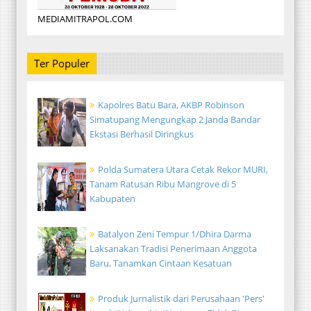
MEDIAMITRAPOL.COM
Ter Populer
Kapolres Batu Bara, AKBP Robinson
Simatupang Mengungkap 2 Janda Bandar
Ekstasi Berhasil Diringkus
Polda Sumatera Utara Cetak Rekor MURI,
Tanam Ratusan Ribu Mangrove di 5
Kabupaten
Batalyon Zeni Tempur 1/Dhira Darma
Laksanakan Tradisi Penerimaan Anggota
Baru, Tanamkan Cintaan Kesatuan
Produk Jurnalistik dari Perusahaan 'Pers'