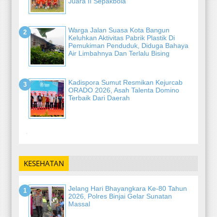
Juara II Sepakbola
Warga Jalan Suasa Kota Bangun
Keluhkan Aktivitas Pabrik Plastik Di
Pemukiman Penduduk, Diduga Bahaya
Air Limbahnya Dan Terlalu Bising
Kadispora Sumut Resmikan Kejurcab
ORADO 2026, Asah Talenta Domino
Terbaik Dari Daerah
-
KESEHATAN
Jelang Hari Bhayangkara Ke-80 Tahun
2026, Polres Binjai Gelar Sunatan
Massal