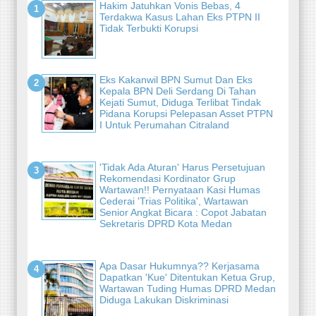
Hakim Jatuhkan Vonis Bebas, 4
Terdakwa Kasus Lahan Eks PTPN II
Tidak Terbukti Korupsi
Eks Kakanwil BPN Sumut Dan Eks
Kepala BPN Deli Serdang Di Tahan
Kejati Sumut, Diduga Terlibat Tindak
Pidana Korupsi Pelepasan Asset PTPN
I Untuk Perumahan Citraland
'Tidak Ada Aturan' Harus Persetujuan
Rekomendasi Kordinator Grup
Wartawan!! Pernyataan Kasi Humas
Cederai 'Trias Politika', Wartawan
Senior Angkat Bicara : Copot Jabatan
Sekretaris DPRD Kota Medan
Apa Dasar Hukumnya?? Kerjasama
Dapatkan 'Kue' Ditentukan Ketua Grup,
Wartawan Tuding Humas DPRD Medan
Diduga Lakukan Diskriminasi