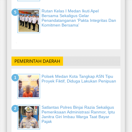
Rutan Kelas I Medan Ikuti Apel
Bersama Sekaligus Gelar
Penandatanganan 'Pakta Integritas Dan
Komitmen Bersama'
-
PEMERINTAH DAERAH
Polsek Medan Kota Tangkap ASN Tipu
Proyek Fiktif, Diduga Lakukan Penipuan
Satlantas Polres Binjai Razia Sekaligus
Pemeriksaan Administrasi Ranmor, Iptu
Janitra Giri Imbau Warga Taat Bayar
Pajak