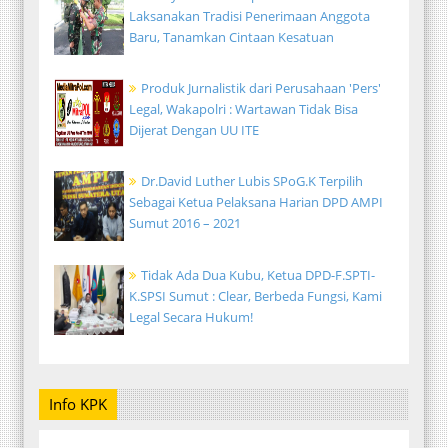
Laksanakan Tradisi Penerimaan Anggota
Baru, Tanamkan Cintaan Kesatuan
Produk Jurnalistik dari Perusahaan 'Pers'
Legal, Wakapolri : Wartawan Tidak Bisa
Dijerat Dengan UU ITE
Dr.David Luther Lubis SPoG.K Terpilih
Sebagai Ketua Pelaksana Harian DPD AMPI
Sumut 2016 – 2021
Tidak Ada Dua Kubu, Ketua DPD-F.SPTI-
K.SPSI Sumut : Clear, Berbeda Fungsi, Kami
Legal Secara Hukum!
Info KPK