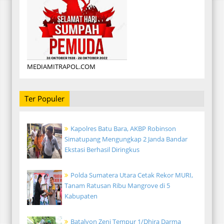
MEDIAMITRAPOL.COM
Ter Populer
Kapolres Batu Bara, AKBP Robinson
Simatupang Mengungkap 2 Janda Bandar
Ekstasi Berhasil Diringkus
Polda Sumatera Utara Cetak Rekor MURI,
Tanam Ratusan Ribu Mangrove di 5
Kabupaten
Batalyon Zeni Tempur 1/Dhira Darma