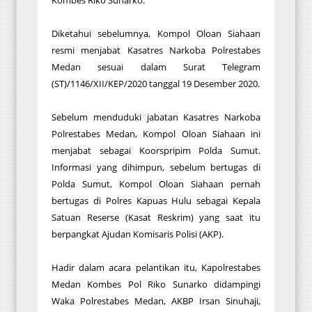
Kombes Riko Sunarko.
Diketahui sebelumnya, Kompol Oloan Siahaan
resmi menjabat Kasatres Narkoba Polrestabes
Medan sesuai dalam Surat Telegram
(ST)/1146/XII/KEP/2020 tanggal 19 Desember 2020.
Sebelum menduduki jabatan Kasatres Narkoba
Polrestabes Medan, Kompol Oloan Siahaan ini
menjabat sebagai Koorspripim Polda Sumut.
Informasi yang dihimpun, sebelum bertugas di
Polda Sumut, Kompol Oloan Siahaan pernah
bertugas di Polres Kapuas Hulu sebagai Kepala
Satuan Reserse (Kasat Reskrim) yang saat itu
berpangkat Ajudan Komisaris Polisi (AKP).
Hadir dalam acara pelantikan itu, Kapolrestabes
Medan Kombes Pol Riko Sunarko didampingi
Waka Polrestabes Medan, AKBP Irsan Sinuhaji,