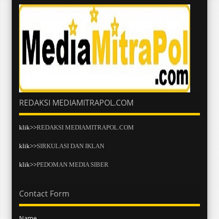
REDAKSI MEDIAMITRAPOL.COM
klik>>
REDAKSI MEDIAMITRAPOL.COM
klik>>
SIRKULASI DAN IKLAN
klik>>
PEDOMAN MEDIA SIBER
Contact Form
Name