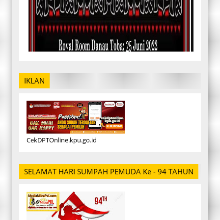
IKLAN
CekDPTOnline.kpu.go.id
SELAMAT HARI SUMPAH PEMUDA Ke - 94 TAHUN