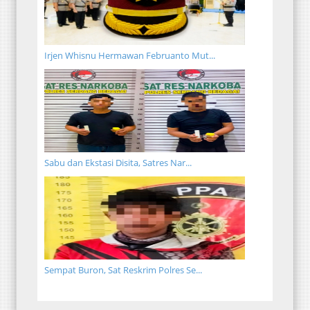
Irjen Whisnu Hermawan Februanto Mut...
Sabu dan Ekstasi Disita, Satres Nar...
Sempat Buron, Sat Reskrim Polres Se...