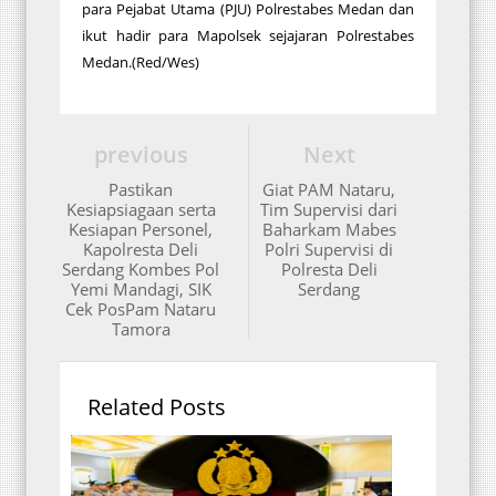
para Pejabat Utama (PJU) Polrestabes Medan dan
ikut hadir para Mapolsek sejajaran Polrestabes
Medan.(Red/Wes)
previous
Next
Pastikan
Giat PAM Nataru,
Kesiapsiagaan serta
Tim Supervisi dari
Kesiapan Personel,
Baharkam Mabes
Kapolresta Deli
Polri Supervisi di
Serdang Kombes Pol
Polresta Deli
Yemi Mandagi, SIK
Serdang
Cek PosPam Nataru
Tamora
Related Posts