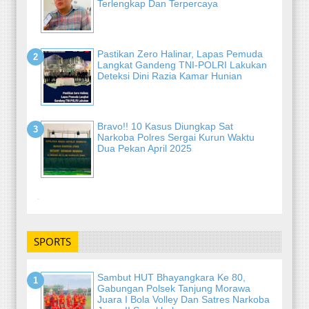
Terlengkap Dan Terpercaya
Pastikan Zero Halinar, Lapas Pemuda
Langkat Gandeng TNI-POLRI Lakukan
Deteksi Dini Razia Kamar Hunian
Bravo!! 10 Kasus Diungkap Sat
Narkoba Polres Sergai Kurun Waktu
Dua Pekan April 2025
-
SPORTS
Sambut HUT Bhayangkara Ke 80,
Gabungan Polsek Tanjung Morawa
Juara I Bola Volley Dan Satres Narkoba