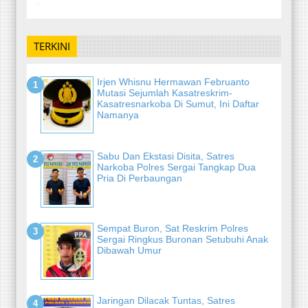
-
TERKINI
Irjen Whisnu Hermawan Februanto
Mutasi Sejumlah Kasatreskrim-
Kasatresnarkoba Di Sumut, Ini Daftar
Namanya
Sabu Dan Ekstasi Disita, Satres
Narkoba Polres Sergai Tangkap Dua
Pria Di Perbaungan
Sempat Buron, Sat Reskrim Polres
Sergai Ringkus Buronan Setubuhi Anak
Dibawah Umur
Jaringan Dilacak Tuntas, Satres