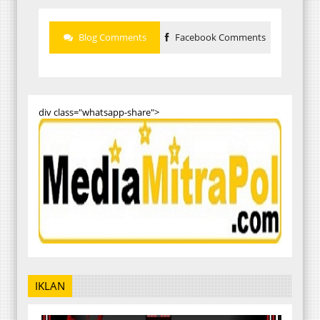
Blog Comments
Facebook Comments
div class="whatsapp-share">
IKLAN