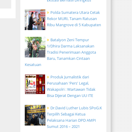
Ekstasi Berhasil Diringkus
Polda Sumatera Utara Cetak
Rekor MURI, Tanam Ratusan
Ribu Mangrove di 5 Kabupaten
Batalyon Zeni Tempur
1/Dhira Darma Laksanakan
Tradisi Penerimaan Anggota
Baru, Tanamkan Cintaan
Kesatuan
Produk Jurnalistik dari
Perusahaan 'Pers' Legal,
Wakapolri : Wartawan Tidak
Bisa Dijerat Dengan UU ITE
Dr.David Luther Lubis SPoG.K
Terpilih Sebagai Ketua
Pelaksana Harian DPD AMPI
Sumut 2016 – 2021