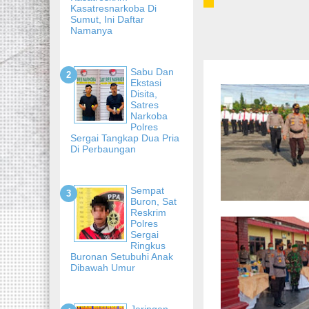
Kasatresnarkoba Di
Sumut, Ini Daftar
Namanya
Sabu Dan
Ekstasi
Disita,
Satres
Narkoba
Polres
Sergai Tangkap Dua Pria
Di Perbaungan
Sempat
Buron, Sat
Reskrim
Polres
Sergai
Ringkus
Buronan Setubuhi Anak
Dibawah Umur
Jaringan