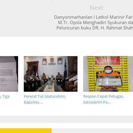
Next
Danyonmarhanlan I Letkol Marinir Fari
M.Tr. Opsla Menghadiri Syukuran d
Peluncuran buku DR. H. Rahmat Shah
, Tiga
Pererat Tali Silaturahmi,
Respon Cepat Petugas,
Kapolres ...
Satreskrim Po...