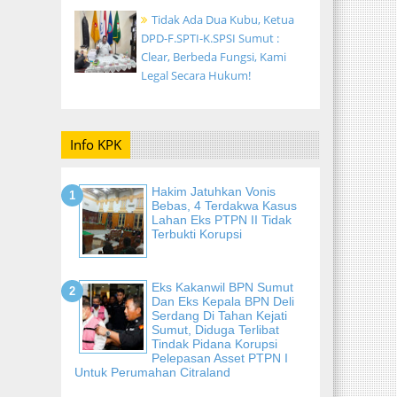
Tidak Ada Dua Kubu, Ketua
DPD-F.SPTI-K.SPSI Sumut :
Clear, Berbeda Fungsi, Kami
Legal Secara Hukum!
Info KPK
Hakim Jatuhkan Vonis
Bebas, 4 Terdakwa Kasus
Lahan Eks PTPN II Tidak
Terbukti Korupsi
Eks Kakanwil BPN Sumut
Dan Eks Kepala BPN Deli
Serdang Di Tahan Kejati
Sumut, Diduga Terlibat
Tindak Pidana Korupsi
Pelepasan Asset PTPN I
Untuk Perumahan Citraland