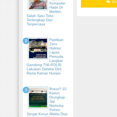
Bl
Komputer
Hadir Di
Medan,
Salah Satu Toko
Terlengkap Dan
Terpercaya
Pastikan
Zero
Halinar,
Lapas
Pemuda
Langkat
Gandeng TNI-POLRI
Lakukan Deteksi Dini
Razia Kamar Hunian
Bravo!! 10
Kasus
Diungkap
Sat
Narkoba
Polres
Sergai Kurun Waktu Dua