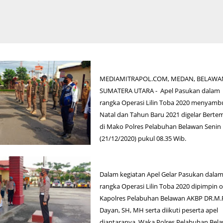
MEDIAMITRAPOL.COM, MEDAN, BELAWA
SUMATERA UTARA - Apel Pasukan dalam
rangka Operasi Lilin Toba 2020 menyamb
Natal dan Tahun Baru 2021 digelar Berte
di Mako Polres Pelabuhan Belawan Senin
(21/12/2020) pukul 08.35 Wib.
Dalam kegiatan Apel Gelar Pasukan dala
rangka Operasi Lilin Toba 2020 dipimpin o
Kapolres Pelabuhan Belawan AKBP DR.M.
Dayan, SH, MH serta diikuti peserta apel
diantaranya Waka Polres Pelabuhan Bel