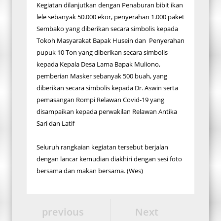
Kegiatan dilanjutkan dengan Penaburan bibit ikan
lele sebanyak 50.000 ekor, penyerahan 1.000 paket
Sembako yang diberikan secara simbolis kepada
Tokoh Masyarakat Bapak Husein dan Penyerahan
pupuk 10 Ton yang diberikan secara simbolis
kepada Kepala Desa Lama Bapak Muliono,
pemberian Masker sebanyak 500 buah, yang
diberikan secara simbolis kepada Dr. Aswin serta
pemasangan Rompi Relawan Covid-19 yang
disampaikan kepada perwakilan Relawan Antika
Sari dan Latif
Seluruh rangkaian kegiatan tersebut berjalan
dengan lancar kemudian diakhiri dengan sesi foto
bersama dan makan bersama. (Wes)
previous
Next