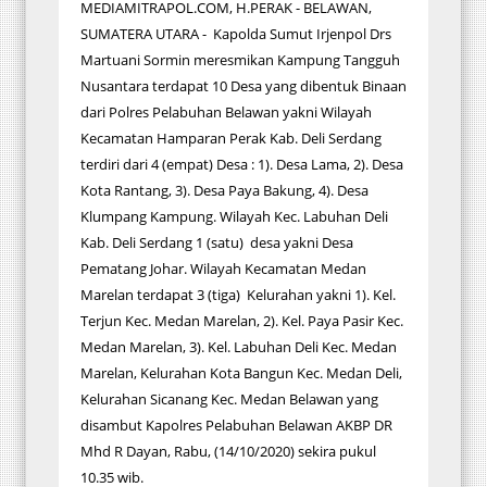
MEDIAMITRAPOL.COM, H.PERAK - BELAWAN,
SUMATERA UTARA - Kapolda Sumut Irjenpol Drs
Martuani Sormin meresmikan Kampung Tangguh
Nusantara terdapat 10 Desa yang dibentuk Binaan
dari Polres Pelabuhan Belawan yakni Wilayah
Kecamatan Hamparan Perak Kab. Deli Serdang
terdiri dari 4 (empat) Desa : 1). Desa Lama, 2). Desa
Kota Rantang, 3). Desa Paya Bakung, 4). Desa
Klumpang Kampung. Wilayah Kec. Labuhan Deli
Kab. Deli Serdang 1 (satu) desa yakni Desa
Pematang Johar. Wilayah Kecamatan Medan
Marelan terdapat 3 (tiga) Kelurahan yakni 1). Kel.
Terjun Kec. Medan Marelan, 2). Kel. Paya Pasir Kec.
Medan Marelan, 3). Kel. Labuhan Deli Kec. Medan
Marelan, Kelurahan Kota Bangun Kec. Medan Deli,
Kelurahan Sicanang Kec. Medan Belawan yang
disambut Kapolres Pelabuhan Belawan AKBP DR
Mhd R Dayan, Rabu, (14/10/2020) sekira pukul
10.35 wib.