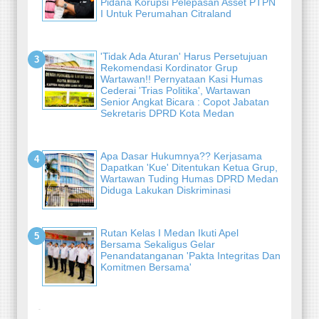
Pidana Korupsi Pelepasan Asset PTPN
I Untuk Perumahan Citraland
'Tidak Ada Aturan' Harus Persetujuan
Rekomendasi Kordinator Grup
Wartawan!! Pernyataan Kasi Humas
Cederai 'Trias Politika', Wartawan
Senior Angkat Bicara : Copot Jabatan
Sekretaris DPRD Kota Medan
Apa Dasar Hukumnya?? Kerjasama
Dapatkan 'Kue' Ditentukan Ketua Grup,
Wartawan Tuding Humas DPRD Medan
Diduga Lakukan Diskriminasi
Rutan Kelas I Medan Ikuti Apel
Bersama Sekaligus Gelar
Penandatanganan 'Pakta Integritas Dan
Komitmen Bersama'
-