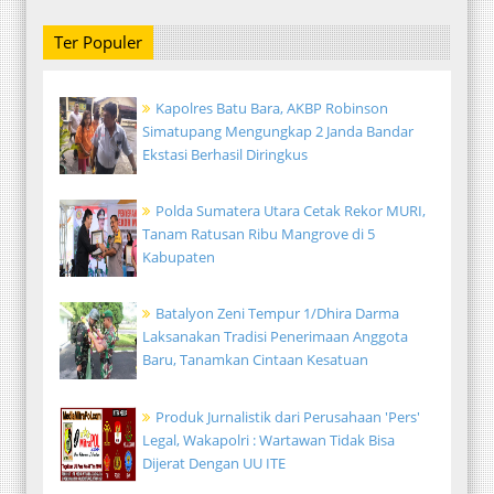
Ter Populer
Kapolres Batu Bara, AKBP Robinson
Simatupang Mengungkap 2 Janda Bandar
Ekstasi Berhasil Diringkus
Polda Sumatera Utara Cetak Rekor MURI,
Tanam Ratusan Ribu Mangrove di 5
Kabupaten
Batalyon Zeni Tempur 1/Dhira Darma
Laksanakan Tradisi Penerimaan Anggota
Baru, Tanamkan Cintaan Kesatuan
Produk Jurnalistik dari Perusahaan 'Pers'
Legal, Wakapolri : Wartawan Tidak Bisa
Dijerat Dengan UU ITE