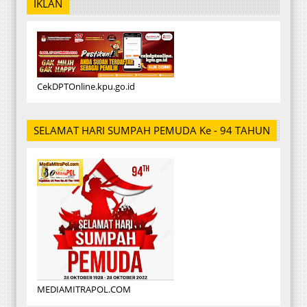
IKLAN
CekDPTOnline.kpu.go.id
SELAMAT HARI SUMPAH PEMUDA Ke - 94 TAHUN
MEDIAMITRAPOL.COM