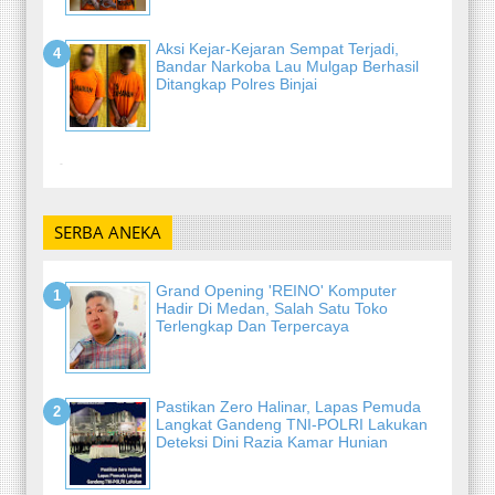
Aksi Kejar-Kejaran Sempat Terjadi,
Bandar Narkoba Lau Mulgap Berhasil
Ditangkap Polres Binjai
-
SERBA ANEKA
Grand Opening 'REINO' Komputer
Hadir Di Medan, Salah Satu Toko
Terlengkap Dan Terpercaya
Pastikan Zero Halinar, Lapas Pemuda
Langkat Gandeng TNI-POLRI Lakukan
Deteksi Dini Razia Kamar Hunian