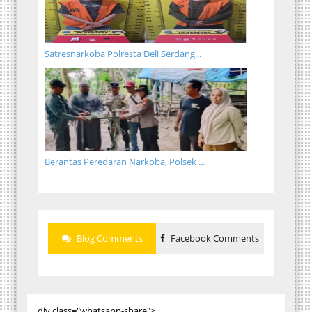
Satresnarkoba Polresta Deli Serdang...
Berantas Peredaran Narkoba, Polsek ...
Blog Comments
Facebook Comments
div class="whatsapp-share">