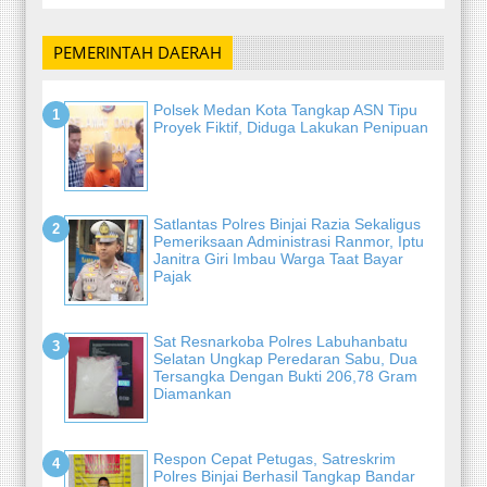
PEMERINTAH DAERAH
Polsek Medan Kota Tangkap ASN Tipu
Proyek Fiktif, Diduga Lakukan Penipuan
Satlantas Polres Binjai Razia Sekaligus
Pemeriksaan Administrasi Ranmor, Iptu
Janitra Giri Imbau Warga Taat Bayar
Pajak
Sat Resnarkoba Polres Labuhanbatu
Selatan Ungkap Peredaran Sabu, Dua
Tersangka Dengan Bukti 206,78 Gram
Diamankan
Respon Cepat Petugas, Satreskrim
Polres Binjai Berhasil Tangkap Bandar