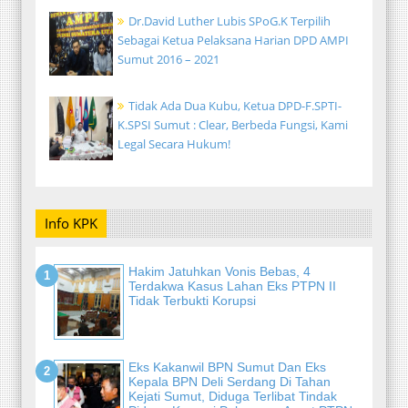
Dr.David Luther Lubis SPoG.K Terpilih
Sebagai Ketua Pelaksana Harian DPD AMPI
Sumut 2016 – 2021
Tidak Ada Dua Kubu, Ketua DPD-F.SPTI-
K.SPSI Sumut : Clear, Berbeda Fungsi, Kami
Legal Secara Hukum!
Info KPK
Hakim Jatuhkan Vonis Bebas, 4
Terdakwa Kasus Lahan Eks PTPN II
Tidak Terbukti Korupsi
Eks Kakanwil BPN Sumut Dan Eks
Kepala BPN Deli Serdang Di Tahan
Kejati Sumut, Diduga Terlibat Tindak