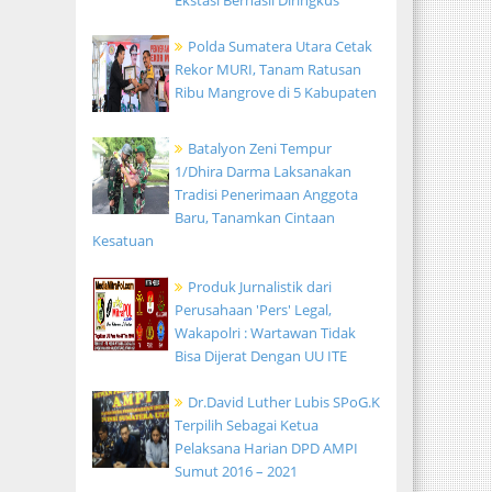
Ekstasi Berhasil Diringkus
Polda Sumatera Utara Cetak
Rekor MURI, Tanam Ratusan
Ribu Mangrove di 5 Kabupaten
Batalyon Zeni Tempur
1/Dhira Darma Laksanakan
Tradisi Penerimaan Anggota
Baru, Tanamkan Cintaan
Kesatuan
Produk Jurnalistik dari
Perusahaan 'Pers' Legal,
Wakapolri : Wartawan Tidak
Bisa Dijerat Dengan UU ITE
Dr.David Luther Lubis SPoG.K
Terpilih Sebagai Ketua
Pelaksana Harian DPD AMPI
Sumut 2016 – 2021