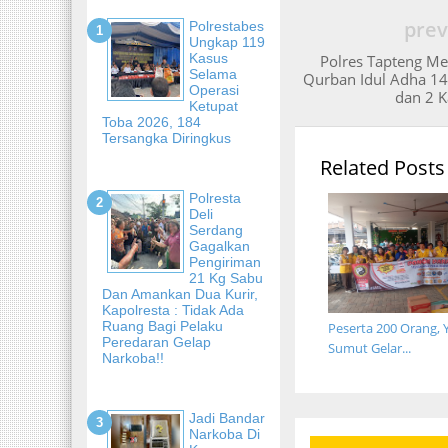
prev
Polrestabes
Ungkap 119
Kasus
Polres Tapteng M
Selama
Qurban Idul Adha 1
Operasi
dan 2 
Ketupat
Toba 2026, 184
Tersangka Diringkus
Related Posts
Polresta
Deli
Serdang
Gagalkan
Pengiriman
21 Kg Sabu
Dan Amankan Dua Kurir,
Kapolresta : Tidak Ada
Ruang Bagi Pelaku
Peserta 200 Orang, 
Peredaran Gelap
Sumut Gelar...
Narkoba!!
Jadi Bandar
Narkoba Di