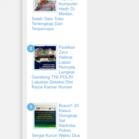
Komputer
Hadir Di
Medan,
Salah Satu Toko
Terlengkap Dan
Terpercaya
Pastikan
Zero
Halinar,
Lapas
Pemuda
Langkat
Gandeng TNI-POLRI
Lakukan Deteksi Dini
Razia Kamar Hunian
Bravo!! 10
Kasus
Diungkap
Sat
Narkoba
Polres
Sergai Kurun Waktu Dua