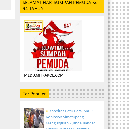
SELAMAT HARI SUMPAH PEMUDA Ke -
94 TAHUN
MEDIAMITRAPOL.COM
Ter Populer
Kapolres Batu Bara, AKBP
Robinson Simatupang
Mengungkap 2 Janda Bandar