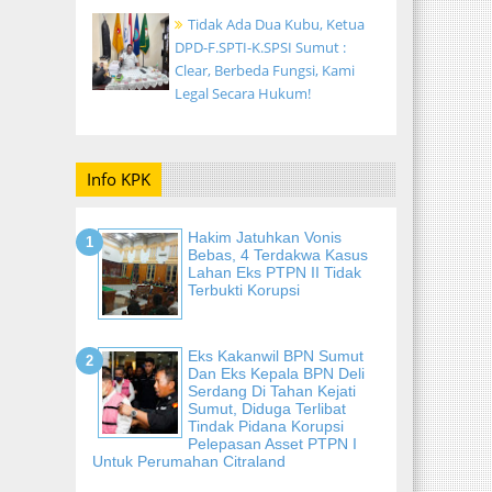
Tidak Ada Dua Kubu, Ketua
DPD-F.SPTI-K.SPSI Sumut :
Clear, Berbeda Fungsi, Kami
Legal Secara Hukum!
Info KPK
Hakim Jatuhkan Vonis
Bebas, 4 Terdakwa Kasus
Lahan Eks PTPN II Tidak
Terbukti Korupsi
Eks Kakanwil BPN Sumut
Dan Eks Kepala BPN Deli
Serdang Di Tahan Kejati
Sumut, Diduga Terlibat
Tindak Pidana Korupsi
Pelepasan Asset PTPN I
Untuk Perumahan Citraland