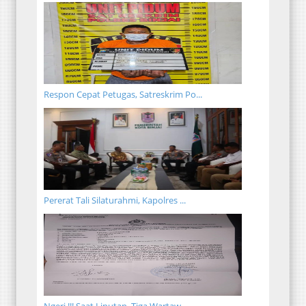
Respon Cepat Petugas, Satreskrim Po...
Pererat Tali Silaturahmi, Kapolres ...