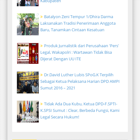
Kabupaten
Batalyon Zeni Tempur 1/Dhira Darma
Laksanakan Tradisi Penerimaan Anggota
Baru, Tanamkan Cintaan Kesatuan
Produk Jurnalistik dari Perusahaan 'Pers'
Legal, Wakapolri : Wartawan Tidak Bisa
Dijerat Dengan UU ITE
Dr.David Luther Lubis SPoG.K Terpilih
Sebagai Ketua Pelaksana Harian DPD AMPI
Sumut 2016 – 2021
Tidak Ada Dua Kubu, Ketua DPD-F.SPTI-
K.SPSI Sumut : Clear, Berbeda Fungsi, Kami
Legal Secara Hukum!