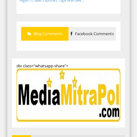
Ngeri !!! Saat Liputan, Tiga Wartaw...
Blog Comments
Facebook Comments
div class="whatsapp-share">