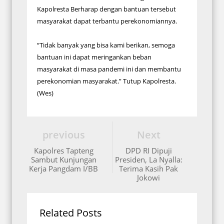
Kapolresta Berharap dengan bantuan tersebut
masyarakat dapat terbantu perekonomiannya.
“Tidak banyak yang bisa kami berikan, semoga
bantuan ini dapat meringankan beban
masyarakat di masa pandemi ini dan membantu
perekonomian masyarakat.” Tutup Kapolresta.
(Wes)
previous
Next
Kapolres Tapteng
DPD RI Dipuji
Sambut Kunjungan
Presiden, La Nyalla:
Kerja Pangdam I/BB
Terima Kasih Pak
Jokowi
Related Posts