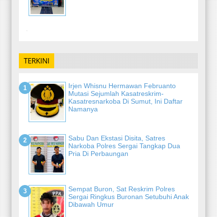
-
TERKINI
Irjen Whisnu Hermawan Februanto
Mutasi Sejumlah Kasatreskrim-
Kasatresnarkoba Di Sumut, Ini Daftar
Namanya
Sabu Dan Ekstasi Disita, Satres
Narkoba Polres Sergai Tangkap Dua
Pria Di Perbaungan
Sempat Buron, Sat Reskrim Polres
Sergai Ringkus Buronan Setubuhi Anak
Dibawah Umur