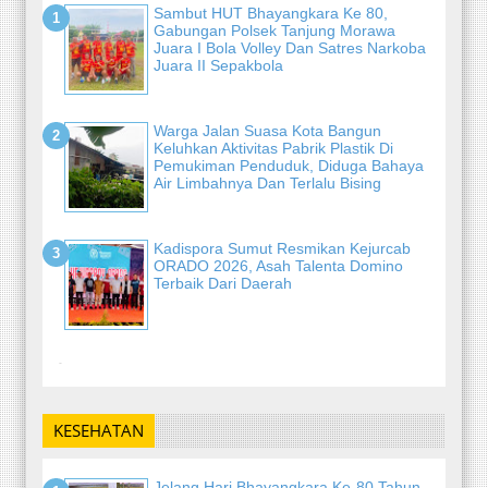
Sambut HUT Bhayangkara Ke 80,
Gabungan Polsek Tanjung Morawa
Juara I Bola Volley Dan Satres Narkoba
Juara II Sepakbola
Warga Jalan Suasa Kota Bangun
Keluhkan Aktivitas Pabrik Plastik Di
Pemukiman Penduduk, Diduga Bahaya
Air Limbahnya Dan Terlalu Bising
Kadispora Sumut Resmikan Kejurcab
ORADO 2026, Asah Talenta Domino
Terbaik Dari Daerah
-
KESEHATAN
Jelang Hari Bhayangkara Ke-80 Tahun