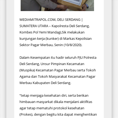
MEDIAMITRAPOL.COM, DELI SERDANG |
SUMATERA UTARA – Kapolresta Deli Serdang,
Kombes Pol Yemi Mandagi,Sik melakukan
kunjungan kerja (kunker) di Markas Kepolisian
Sektor Pagar Merbau, Senin (10/8/2020).
Dalam Kesempatan itu hadir seluruh PJU Polresta
Deli Serdang, Unsur Pimpinan Kecamatan
(Muspika) Kecamatan Pagar Merbau serta Tokoh
Agama dan Tokoh Masyarakat Kecamatan Pagar
Merbau Kabupaten Deli Serdang.
“tetap menjaga kesehatan diri, serta berikan
himbauan masyarkat dikala menjalani aktifitas
agar tetap mematuhi protokol kesehatan
(Prokes), dengan begitu kita dapat menghentikan