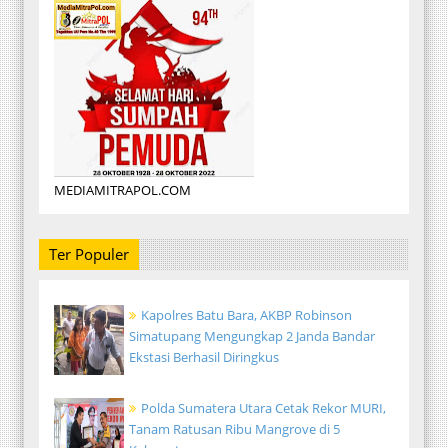
MEDIAMITRAPOL.COM
Ter Populer
Kapolres Batu Bara, AKBP Robinson
Simatupang Mengungkap 2 Janda Bandar
Ekstasi Berhasil Diringkus
Polda Sumatera Utara Cetak Rekor MURI,
Tanam Ratusan Ribu Mangrove di 5