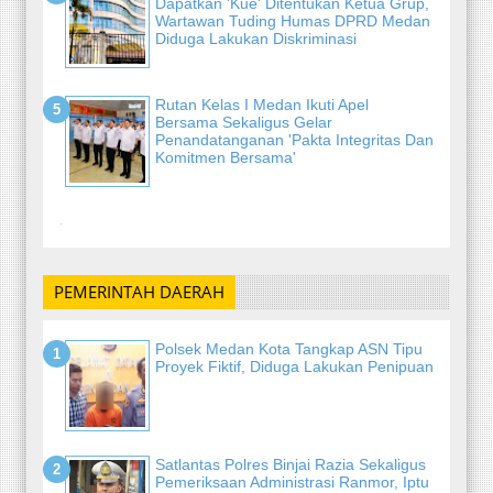
Dapatkan 'Kue' Ditentukan Ketua Grup,
Wartawan Tuding Humas DPRD Medan
Diduga Lakukan Diskriminasi
Rutan Kelas I Medan Ikuti Apel
Bersama Sekaligus Gelar
Penandatanganan 'Pakta Integritas Dan
Komitmen Bersama'
-
PEMERINTAH DAERAH
Polsek Medan Kota Tangkap ASN Tipu
Proyek Fiktif, Diduga Lakukan Penipuan
Satlantas Polres Binjai Razia Sekaligus
Pemeriksaan Administrasi Ranmor, Iptu