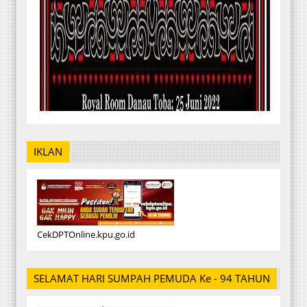
IKLAN
CekDPTOnline.kpu.go.id
SELAMAT HARI SUMPAH PEMUDA Ke - 94 TAHUN