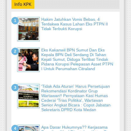
Info KPK
Hakim Jatuhkan Vonis Bebas, 4
Terdakwa Kasus Lahan Eks PTPN II
Tidak Terbukti Korupsi
Eks Kakanwil BPN Sumut Dan Eks
Kepala BPN Deli Serdang Di Tahan
Kejati Sumut, Diduga Terlibat Tindak
Pidana Korupsi Pelepasan Asset PTPN
I Untuk Perumahan Citraland
'Tidak Ada Aturan' Harus Persetujuan
Rekomendasi Kordinator Grup
Wartawan!! Pernyataan Kasi Humas
Cederai 'Trias Politika', Wartawan
Senior Angkat Bicara : Copot Jabatan
Sekretaris DPRD Kota Medan
Apa Dasar Hukumnya?? Kerjasama