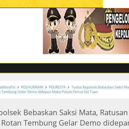
MitraPol
POLHUMKAM
POLRESTA
Tuntut Kapolsek Bebaskan Saksi Ma
n Tembung Gelar Demo didepan Mako Polsek Percut Sei Tuan
polsek Bebaskan Saksi Mata, Ratusan
i Rotan Tembung Gelar Demo didepa