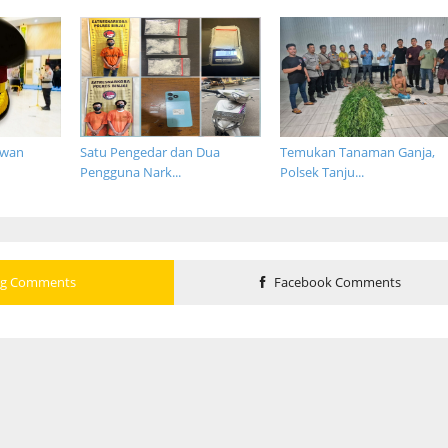
awan
Satu Pengedar dan Dua
Temukan Tanaman Ganja,
Pengguna Nark...
Polsek Tanju...
og Comments
Facebook Comments