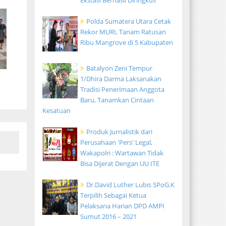
Ekstasi Berhasil Diringkus
Polda Sumatera Utara Cetak
Rekor MURI, Tanam Ratusan
Ribu Mangrove di 5 Kabupaten
Batalyon Zeni Tempur
1/Dhira Darma Laksanakan
Tradisi Penerimaan Anggota
Baru, Tanamkan Cintaan
Kesatuan
Produk Jurnalistik dari
Perusahaan 'Pers' Legal,
Wakapolri : Wartawan Tidak
Bisa Dijerat Dengan UU ITE
Dr.David Luther Lubis SPoG.K
Terpilih Sebagai Ketua
Pelaksana Harian DPD AMPI
Sumut 2016 – 2021