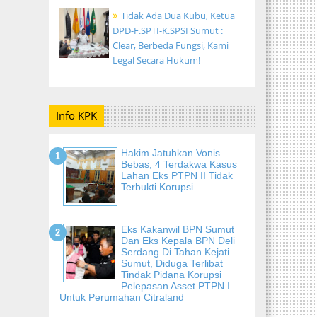
Tidak Ada Dua Kubu, Ketua
DPD-F.SPTI-K.SPSI Sumut :
Clear, Berbeda Fungsi, Kami
Legal Secara Hukum!
Info KPK
Hakim Jatuhkan Vonis
Bebas, 4 Terdakwa Kasus
Lahan Eks PTPN II Tidak
Terbukti Korupsi
Eks Kakanwil BPN Sumut
Dan Eks Kepala BPN Deli
Serdang Di Tahan Kejati
Sumut, Diduga Terlibat
Tindak Pidana Korupsi
Pelepasan Asset PTPN I
Untuk Perumahan Citraland