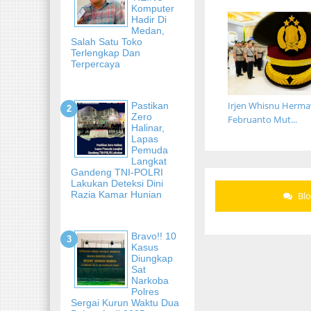
Komputer
Hadir Di
Medan,
Salah Satu Toko
Terlengkap Dan
Terpercaya
Irjen Whisnu Herm
Pastikan
Zero
Februanto Mut...
Halinar,
Lapas
Pemuda
Langkat
Gandeng TNI-POLRI
Lakukan Deteksi Dini
Razia Kamar Hunian
Bl
Bravo!! 10
Kasus
Diungkap
Sat
Narkoba
Polres
Sergai Kurun Waktu Dua