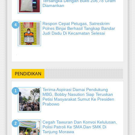
Tersangka Dengan Bukti 206,78 Gram
Diamankan
Respon Cepat Petugas, Satreskrim
Polres Binjai Berhasil Tangkap Bandar
Judi Dadu Di Kecamatan Selesai
-
PENDIDIKAN
Terima Aspirasi Damai Pendukung
MBG, Bobby Nasution Siap Teruskan
Petisi Masyarakat Sumut Ke Presiden
Prabowo
Cegah Tawuran Dan Konvoi Kelulusan,
Polisi Patroli Ke SMA Dan SMK Di
Tanjung Morawa