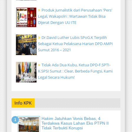
Produk Jurnalistik dari Perusahaan 'Pers'
Legal, Wakapolri : Wartawan Tidak Bisa
Dijerat Dengan UU ITE
Dr.David Luther Lubis SPoG.K Terpilih
Sebagai Ketua Pelaksana Harian DPD AMPI
Sumut 2016 – 2021
Tidak Ada Dua Kubu, Ketua DPD-F.SPTI-
K.SPSI Sumut : Clear, Berbeda Fungsi, Kami
Legal Secara Hukum!
Info KPK
Hakim Jatuhkan Vonis Bebas, 4
Terdakwa Kasus Lahan Eks PTPN II
Tidak Terbukti Korupsi