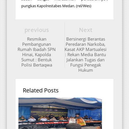
pungkas Kapolrestabes Medan. (rel/Wes)
previous
Next
Resmikan
Bersinergi Berantas
Pembangunan
Peredaran Narkoba,
Rumah Ibadah SPN
Kasat AKP Martualesi
Hinai, Kapolda
: Rekan Media Bantu
Sumut : Bentuk
Jalankan Tugas dan
Polisi Bertaqwa
Fungsi Penegak
Hukum
Related Posts