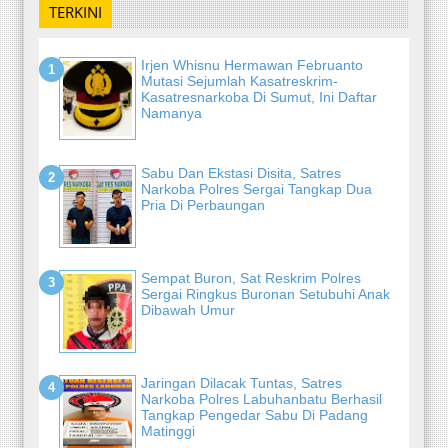
TERKINI
Irjen Whisnu Hermawan Februanto
Mutasi Sejumlah Kasatreskrim-
Kasatresnarkoba Di Sumut, Ini Daftar
Namanya
Sabu Dan Ekstasi Disita, Satres
Narkoba Polres Sergai Tangkap Dua
Pria Di Perbaungan
Sempat Buron, Sat Reskrim Polres
Sergai Ringkus Buronan Setubuhi Anak
Dibawah Umur
Jaringan Dilacak Tuntas, Satres
Narkoba Polres Labuhanbatu Berhasil
Tangkap Pengedar Sabu Di Padang
Matinggi