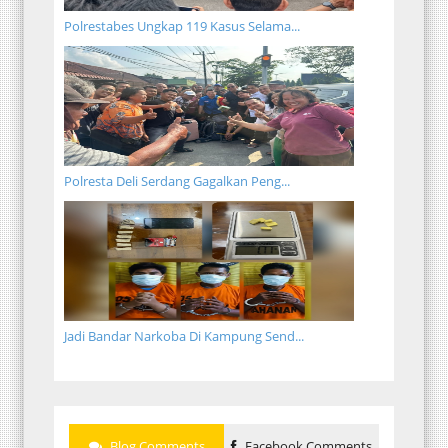
Polrestabes Ungkap 119 Kasus Selama...
Polresta Deli Serdang Gagalkan Peng...
Jadi Bandar Narkoba Di Kampung Send...
Blog Comments
Facebook Comments