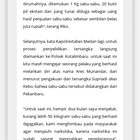
dirumahnya, ditemukan 1 Kg sabu-sabu, 20 butir
pil ekstasi dan yang tunai diduga sebagai uang
hasil penjualan sabu-sabu sebesar sembilan belas
juta rupiah”, terang Riko.
Selanjutnya, kata Kapolrestabes Medan lagi, untuk
proses penyelidikan tersangka langsung
diamankan ke Polsek Kutalimbaru. untuk saat ini
kita masih mengejar seorang pelaku yang berhasil
melarikan diri atas nama Ares Munandar, dan
menurut pengakuan dari tersangka Supriadi alias
Kebo, bahwa sabu-sabu tersebut didatangkan dari
Pekanbaru.
"Untuk saat ini, hampir dua bulan saya menjabat,
kurang lebih 50 kilogram sabu-sabu yang berhasil
digagalkan, kami menghimbau pada masyarakat
agar menjauhi narkotika, karena narkotika ini
sudah sangat meresahkan peredarannya”,