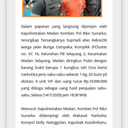
Dalam paparan yang langsung dipimpin oleh
Kapolrestabes Medan Kombes Pol Riko Sunarko,
terungkap Tersangkanya Supriadi alias Kebo(29)
warga Jalan Bunga Cempaka, Komplek D’Cluster
no. VC 16, Kelurahan PB Selayang 2, Kecamatan
Medan Selayang, Medan diringkus Polisi dengan
barang bukti berupa 1 bungkus teh Cina berisi
narkotika jenis sabu-sabu seberat 1 Kg, 20 butir pil
ekstasi, 4 unit HP dan uang tunai Rp.19.000.000
yang diduga sebagai uang hasil penjualan sabu-
sabu. Selasa (14/7/2020) Jam 18:30 WIB.
Menurut Kapolrestabes Medan, Kombes Pol Riko
Sunarko didampingi oleh Wakasat Narkoba,
Kompol Dolly Nainggolan, Kapolsek Kutalimbaru,