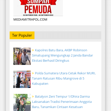
MEDIAMITRAPOL.COM
Ter Populer
Kapolres Batu Bara, AKBP Robinson
Simatupang Mengungkap 2 Janda Bandar
Ekstasi Berhasil Diringkus
Polda Sumatera Utara Cetak Rekor MURI,
Tanam Ratusan Ribu Mangrove di 5
Kabupaten
Batalyon Zeni Tempur 1/Dhira Darma
Laksanakan Tradisi Penerimaan Anggota
Baru, Tanamkan Cintaan Kesatuan