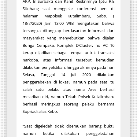
AKP. B Surbakti dan Kanit Reskrimnya Iptu R.E
Sitohang saat menggelar konferensi pers di
halaman Mapolsek Kutalimbaru, Sabtu (
18/7/2020) Jam 13:00 WIB mengatakan bahwa
tersangka ditangkap berdasarkan informasi dari
masyarakat yang menyebutkan bahwa dijalan
Bunga Cempaka, Komplek D’Cluster, no VC 16
kerap dijadikan sebagai tempat untuk transaksi
narkoba, atas informasi tersebut kemudian
dilakukan penyelidikan, hingga akhirnya pada hari
Selasa, Tanggal 14 Juli 2020 dilakukan
penggerebekan di lokasi, namun pada saat itu
salah satu pelaku atas nama Ares berhasil
melarikan diri, namun Tekab Polsek Kutalimbaru
berhasil meringkus seorang pelaku bernama
Supriadi alias Kebo.
“Saat digeledah tidak ditemukan barang bukti,
namun ketika dilakukan penggeledahan