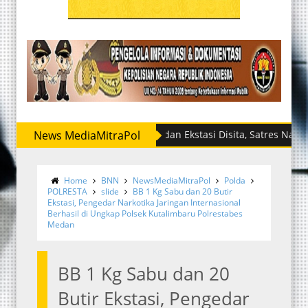
News MediaMitraPol
Sabu dan Ekstasi Disita, Satres Narkoba Polr
Home
BNN
NewsMediaMitraPol
Polda
POLRESTA
slide
BB 1 Kg Sabu dan 20 Butir
Ekstasi, Pengedar Narkotika Jaringan Internasional
Berhasil di Ungkap Polsek Kutalimbaru Polrestabes
Medan
BB 1 Kg Sabu dan 20
Butir Ekstasi, Pengedar