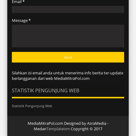
Email
*
Message
*
Silahkan isi email anda untuk menerima info berita ter-update
berlangganan dari web MediaMitraPol.com
STATISTIK PENGUNJUNG WEB
Statistik Pengunjung Web
MediaMitraPol.com Designed by AzraMedia -
Medan
Templateism
Copyright © 2017