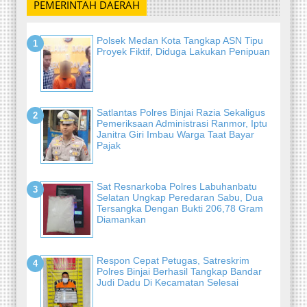
PEMERINTAH DAERAH
Polsek Medan Kota Tangkap ASN Tipu
Proyek Fiktif, Diduga Lakukan Penipuan
Satlantas Polres Binjai Razia Sekaligus
Pemeriksaan Administrasi Ranmor, Iptu
Janitra Giri Imbau Warga Taat Bayar
Pajak
Sat Resnarkoba Polres Labuhanbatu
Selatan Ungkap Peredaran Sabu, Dua
Tersangka Dengan Bukti 206,78 Gram
Diamankan
Respon Cepat Petugas, Satreskrim
Polres Binjai Berhasil Tangkap Bandar
Judi Dadu Di Kecamatan Selesai