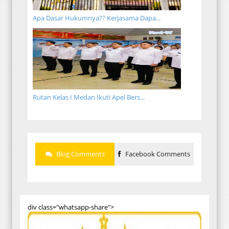
Apa Dasar Hukumnya?? Kerjasama Dapa...
Rutan Kelas I Medan Ikuti Apel Bers...
Blog Comments
Facebook Comments
div class="whatsapp-share">