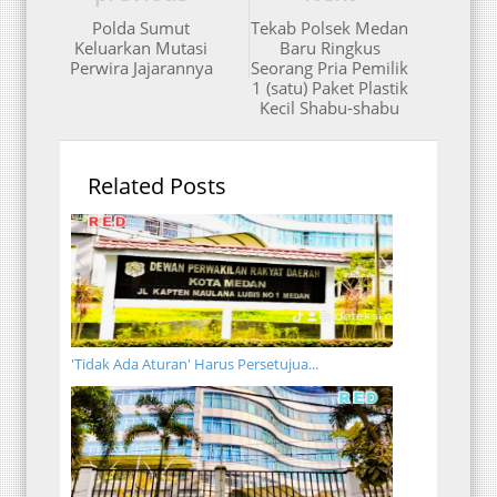
Polda Sumut
Tekab Polsek Medan
Keluarkan Mutasi
Baru Ringkus
Perwira Jajarannya
Seorang Pria Pemilik
1 (satu) Paket Plastik
Kecil Shabu-shabu
Related Posts
'Tidak Ada Aturan' Harus Persetujua...