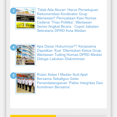
'Tidak Ada Aturan' Harus Persetujuan
Rekomendasi Kordinator Grup
Wartawan!! Pernyataan Kasi Humas
Cederai 'Trias Politika', Wartawan
Senior Angkat Bicara : Copot Jabatan
Sekretaris DPRD Kota Medan
Apa Dasar Hukumnya?? Kerjasama
Dapatkan 'Kue' Ditentukan Ketua Grup,
Wartawan Tuding Humas DPRD Medan
Diduga Lakukan Diskriminasi
Rutan Kelas I Medan Ikuti Apel
Bersama Sekaligus Gelar
Penandatanganan 'Pakta Integritas Dan
Komitmen Bersama'
-