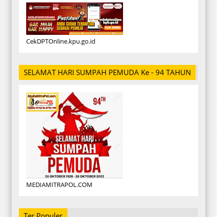
CekDPTOnline.kpu.go.id
SELAMAT HARI SUMPAH PEMUDA Ke - 94 TAHUN
MEDIAMITRAPOL.COM
Ter Populer