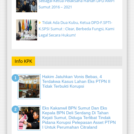
Sebagai Ketua Pelaksana Harian DPD AMPI
Sumut 2016 – 2021
Tidak Ada Dua Kubu, Ketua DPD-F.SPTI-
K.SPSI Sumut : Clear, Berbeda Fungsi, Kami
Legal Secara Hukum!
Info KPK
Hakim Jatuhkan Vonis Bebas, 4
Terdakwa Kasus Lahan Eks PTPN II
Tidak Terbukti Korupsi
Eks Kakanwil BPN Sumut Dan Eks
Kepala BPN Deli Serdang Di Tahan
Kejati Sumut, Diduga Terlibat Tindak
Pidana Korupsi Pelepasan Asset PTPN
I Untuk Perumahan Citraland