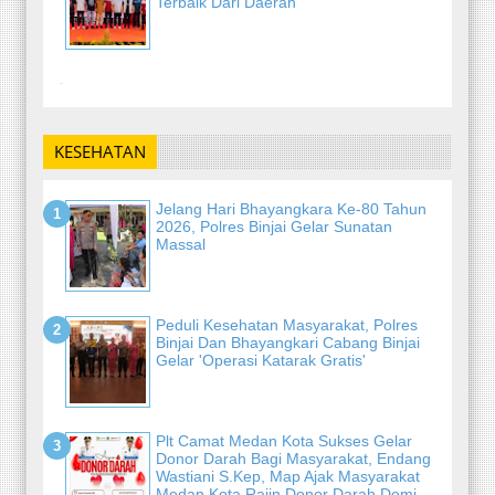
Terbaik Dari Daerah
-
KESEHATAN
Jelang Hari Bhayangkara Ke-80 Tahun
2026, Polres Binjai Gelar Sunatan
Massal
Peduli Kesehatan Masyarakat, Polres
Binjai Dan Bhayangkari Cabang Binjai
Gelar 'Operasi Katarak Gratis'
Plt Camat Medan Kota Sukses Gelar
Donor Darah Bagi Masyarakat, Endang
Wastiani S.Kep, Map Ajak Masyarakat
Medan Kota Rajin Donor Darah Demi