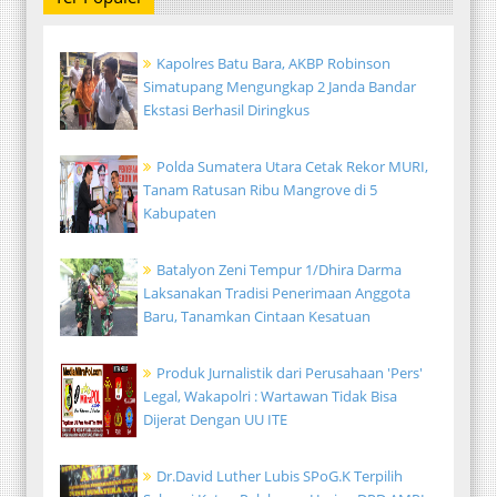
Kapolres Batu Bara, AKBP Robinson
Simatupang Mengungkap 2 Janda Bandar
Ekstasi Berhasil Diringkus
Polda Sumatera Utara Cetak Rekor MURI,
Tanam Ratusan Ribu Mangrove di 5
Kabupaten
Batalyon Zeni Tempur 1/Dhira Darma
Laksanakan Tradisi Penerimaan Anggota
Baru, Tanamkan Cintaan Kesatuan
Produk Jurnalistik dari Perusahaan 'Pers'
Legal, Wakapolri : Wartawan Tidak Bisa
Dijerat Dengan UU ITE
Dr.David Luther Lubis SPoG.K Terpilih