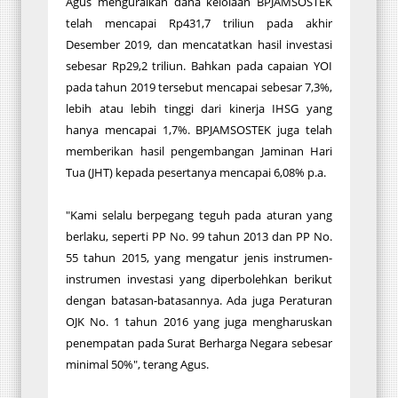
Agus menguraikan dana kelolaan BPJAMSOSTEK
telah mencapai Rp431,7 triliun pada akhir
Desember 2019, dan mencatatkan hasil investasi
sebesar Rp29,2 triliun. Bahkan pada capaian YOI
pada tahun 2019 tersebut mencapai sebesar 7,3%,
lebih atau lebih tinggi dari kinerja IHSG yang
hanya mencapai 1,7%. BPJAMSOSTEK juga telah
memberikan hasil pengembangan Jaminan Hari
Tua (JHT) kepada pesertanya mencapai 6,08% p.a.
"Kami selalu berpegang teguh pada aturan yang
berlaku, seperti PP No. 99 tahun 2013 dan PP No.
55 tahun 2015, yang mengatur jenis instrumen-
instrumen investasi yang diperbolehkan berikut
dengan batasan-batasannya. Ada juga Peraturan
OJK No. 1 tahun 2016 yang juga mengharuskan
penempatan pada Surat Berharga Negara sebesar
minimal 50%", terang Agus.