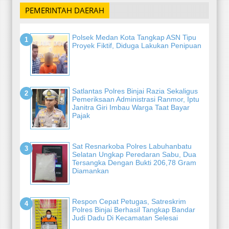
PEMERINTAH DAERAH
Polsek Medan Kota Tangkap ASN Tipu
Proyek Fiktif, Diduga Lakukan Penipuan
Satlantas Polres Binjai Razia Sekaligus
Pemeriksaan Administrasi Ranmor, Iptu
Janitra Giri Imbau Warga Taat Bayar
Pajak
Sat Resnarkoba Polres Labuhanbatu
Selatan Ungkap Peredaran Sabu, Dua
Tersangka Dengan Bukti 206,78 Gram
Diamankan
Respon Cepat Petugas, Satreskrim
Polres Binjai Berhasil Tangkap Bandar
Judi Dadu Di Kecamatan Selesai