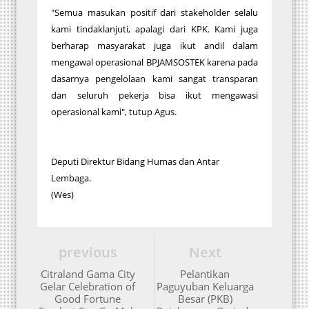
"Semua masukan positif dari stakeholder selalu
kami tindaklanjuti, apalagi dari KPK. Kami juga
berharap masyarakat juga ikut andil dalam
mengawal operasional BPJAMSOSTEK karena pada
dasarnya pengelolaan kami sangat transparan
dan seluruh pekerja bisa ikut mengawasi
operasional kami", tutup Agus.
Deputi Direktur Bidang Humas dan Antar
Lembaga.
(Wes)
previous
Next
Citraland Gama City
Pelantikan
Gelar Celebration of
Paguyuban Keluarga
Good Fortune
Besar (PKB)