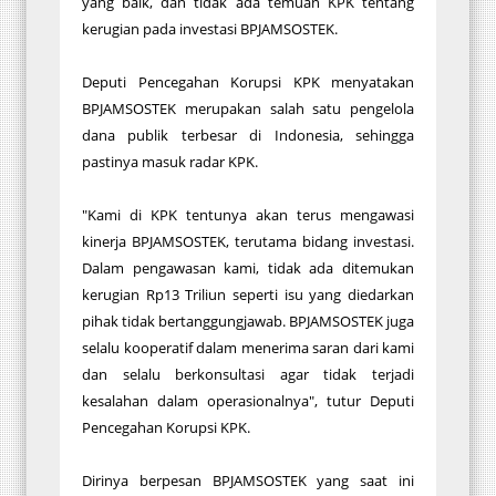
yang baik, dan tidak ada temuan KPK tentang
kerugian pada investasi BPJAMSOSTEK.
Deputi Pencegahan Korupsi KPK menyatakan
BPJAMSOSTEK merupakan salah satu pengelola
dana publik terbesar di Indonesia, sehingga
pastinya masuk radar KPK.
"Kami di KPK tentunya akan terus mengawasi
kinerja BPJAMSOSTEK, terutama bidang investasi.
Dalam pengawasan kami, tidak ada ditemukan
kerugian Rp13 Triliun seperti isu yang diedarkan
pihak tidak bertanggungjawab. BPJAMSOSTEK juga
selalu kooperatif dalam menerima saran dari kami
dan selalu berkonsultasi agar tidak terjadi
kesalahan dalam operasionalnya", tutur Deputi
Pencegahan Korupsi KPK.
Dirinya berpesan BPJAMSOSTEK yang saat ini