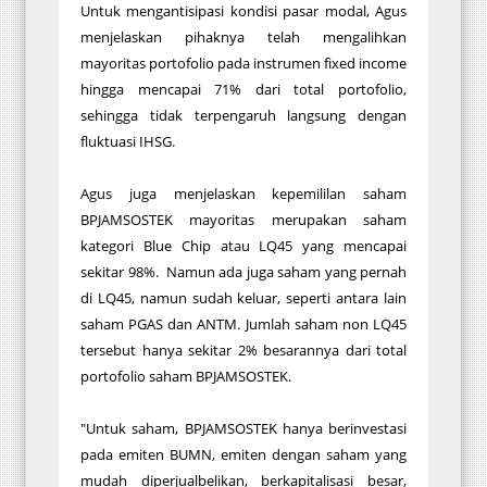
Untuk mengantisipasi kondisi pasar modal, Agus
menjelaskan pihaknya telah mengalihkan
mayoritas portofolio pada instrumen fixed income
hingga mencapai 71% dari total portofolio,
sehingga tidak terpengaruh langsung dengan
fluktuasi IHSG.
Agus juga menjelaskan kepemililan saham
BPJAMSOSTEK mayoritas merupakan saham
kategori Blue Chip atau LQ45 yang mencapai
sekitar 98%. Namun ada juga saham yang pernah
di LQ45, namun sudah keluar, seperti antara lain
saham PGAS dan ANTM. Jumlah saham non LQ45
tersebut hanya sekitar 2% besarannya dari total
portofolio saham BPJAMSOSTEK.
"Untuk saham, BPJAMSOSTEK hanya berinvestasi
pada emiten BUMN, emiten dengan saham yang
mudah diperjualbelikan, berkapitalisasi besar,