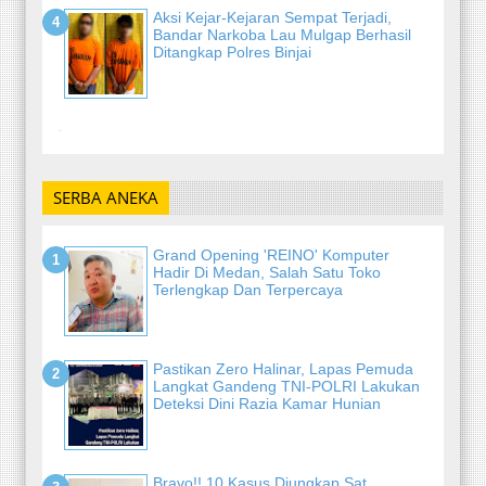
Aksi Kejar-Kejaran Sempat Terjadi,
Bandar Narkoba Lau Mulgap Berhasil
Ditangkap Polres Binjai
-
SERBA ANEKA
Grand Opening 'REINO' Komputer
Hadir Di Medan, Salah Satu Toko
Terlengkap Dan Terpercaya
Pastikan Zero Halinar, Lapas Pemuda
Langkat Gandeng TNI-POLRI Lakukan
Deteksi Dini Razia Kamar Hunian
Bravo!! 10 Kasus Diungkap Sat