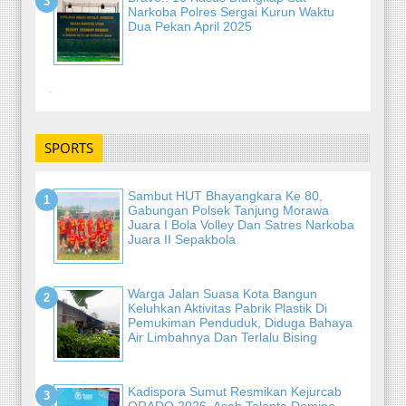
Narkoba Polres Sergai Kurun Waktu
Dua Pekan April 2025
-
SPORTS
Sambut HUT Bhayangkara Ke 80,
Gabungan Polsek Tanjung Morawa
Juara I Bola Volley Dan Satres Narkoba
Juara II Sepakbola
Warga Jalan Suasa Kota Bangun
Keluhkan Aktivitas Pabrik Plastik Di
Pemukiman Penduduk, Diduga Bahaya
Air Limbahnya Dan Terlalu Bising
Kadispora Sumut Resmikan Kejurcab
ORADO 2026, Asah Talenta Domino