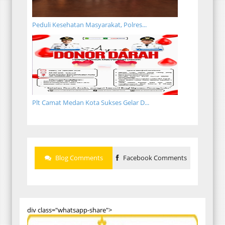
Peduli Kesehatan Masyarakat, Polres...
Plt Camat Medan Kota Sukses Gelar D...
Blog Comments
Facebook Comments
div class="whatsapp-share">