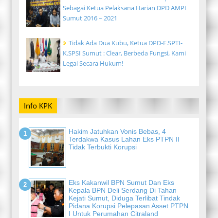
Sebagai Ketua Pelaksana Harian DPD AMPI
Sumut 2016 – 2021
Tidak Ada Dua Kubu, Ketua DPD-F.SPTI-
K.SPSI Sumut : Clear, Berbeda Fungsi, Kami
Legal Secara Hukum!
Info KPK
Hakim Jatuhkan Vonis Bebas, 4
Terdakwa Kasus Lahan Eks PTPN II
Tidak Terbukti Korupsi
Eks Kakanwil BPN Sumut Dan Eks
Kepala BPN Deli Serdang Di Tahan
Kejati Sumut, Diduga Terlibat Tindak
Pidana Korupsi Pelepasan Asset PTPN
I Untuk Perumahan Citraland