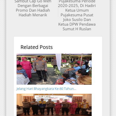
Sambut Cap Go Meh
Pujakesuma Periode
Dengan Berbagai
2020-2025, Di Hadiri
Promo Dan Hadiah
Ketua Umum
Hadiah Menarik
Pujakesuma Pusat
Joko Susilo Dan
Ketua DPW Pendawa
Sumut H Ruslan
Related Posts
Jelang Hari Bhayangkara Ke-80 Tahun...