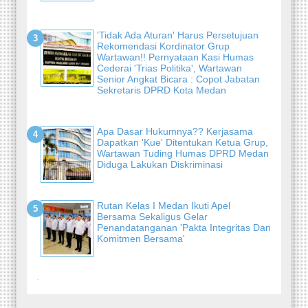
'Tidak Ada Aturan' Harus Persetujuan
Rekomendasi Kordinator Grup
Wartawan!! Pernyataan Kasi Humas
Cederai 'Trias Politika', Wartawan
Senior Angkat Bicara : Copot Jabatan
Sekretaris DPRD Kota Medan
Apa Dasar Hukumnya?? Kerjasama
Dapatkan 'Kue' Ditentukan Ketua Grup,
Wartawan Tuding Humas DPRD Medan
Diduga Lakukan Diskriminasi
Rutan Kelas I Medan Ikuti Apel
Bersama Sekaligus Gelar
Penandatanganan 'Pakta Integritas Dan
Komitmen Bersama'
-