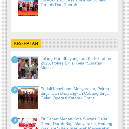
Terbaik Dari Daerah
-
KESEHATAN
Jelang Hari Bhayangkara Ke-80 Tahun
2026, Polres Binjai Gelar Sunatan
Massal
Peduli Kesehatan Masyarakat, Polres
Binjai Dan Bhayangkari Cabang Binjai
Gelar 'Operasi Katarak Gratis'
Plt Camat Medan Kota Sukses Gelar
Donor Darah Bagi Masyarakat, Endang
Wastiani S.Kep, Map Ajak Masyarakat