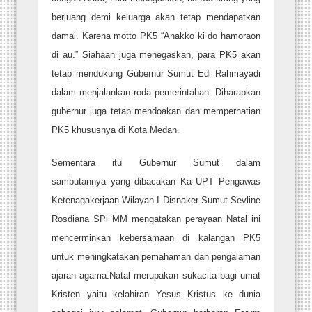
berjuang demi keluarga akan tetap mendapatkan
damai. Karena motto PK5 “Anakko ki do hamoraon
di au.” Siahaan juga menegaskan, para PK5 akan
tetap mendukung Gubernur Sumut Edi Rahmayadi
dalam menjalankan roda pemerintahan. Diharapkan
gubernur juga tetap mendoakan dan memperhatian
PK5 khususnya di Kota Medan.
Sementara itu Gubernur Sumut dalam
sambutannya yang dibacakan Ka UPT Pengawas
Ketenagakerjaan Wilayan I Disnaker Sumut Sevline
Rosdiana SPi MM mengatakan perayaan Natal ini
mencerminkan kebersamaan di kalangan PK5
untuk meningkatakan pemahaman dan pengalaman
ajaran agama.Natal merupakan sukacita bagi umat
Kristen yaitu kelahiran Yesus Kristus ke dunia