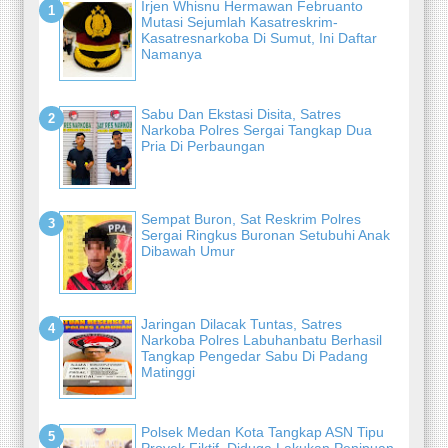
Irjen Whisnu Hermawan Februanto
Mutasi Sejumlah Kasatreskrim-
Kasatresnarkoba Di Sumut, Ini Daftar
Namanya
Sabu Dan Ekstasi Disita, Satres
Narkoba Polres Sergai Tangkap Dua
Pria Di Perbaungan
Sempat Buron, Sat Reskrim Polres
Sergai Ringkus Buronan Setubuhi Anak
Dibawah Umur
Jaringan Dilacak Tuntas, Satres
Narkoba Polres Labuhanbatu Berhasil
Tangkap Pengedar Sabu Di Padang
Matinggi
Polsek Medan Kota Tangkap ASN Tipu
Proyek Fiktif, Diduga Lakukan Penipuan