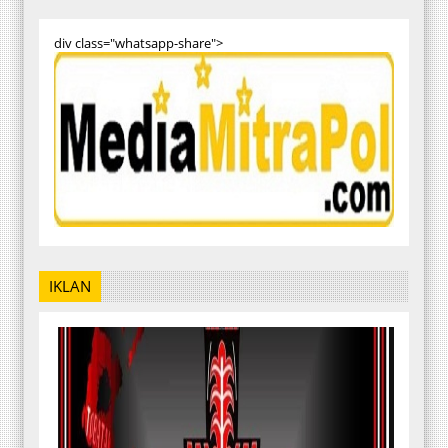
div class="whatsapp-share">
IKLAN