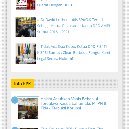
Dijerat Dengan UU ITE
Dr.David Luther Lubis SPoG.K Terpilih
Sebagai Ketua Pelaksana Harian DPD AMPI
Sumut 2016 – 2021
Tidak Ada Dua Kubu, Ketua DPD-F.SPTI-
K.SPSI Sumut : Clear, Berbeda Fungsi, Kami
Legal Secara Hukum!
Info KPK
Hakim Jatuhkan Vonis Bebas, 4
Terdakwa Kasus Lahan Eks PTPN II
Tidak Terbukti Korupsi
Eks Kakanwil BPN Sumut Dan Eks