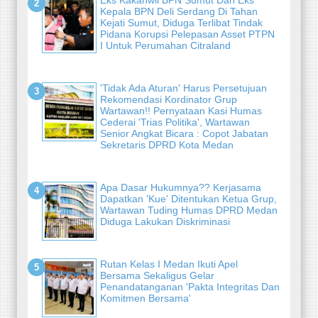
Kepala BPN Deli Serdang Di Tahan
Kejati Sumut, Diduga Terlibat Tindak
Pidana Korupsi Pelepasan Asset PTPN
I Untuk Perumahan Citraland
'Tidak Ada Aturan' Harus Persetujuan
Rekomendasi Kordinator Grup
Wartawan!! Pernyataan Kasi Humas
Cederai 'Trias Politika', Wartawan
Senior Angkat Bicara : Copot Jabatan
Sekretaris DPRD Kota Medan
Apa Dasar Hukumnya?? Kerjasama
Dapatkan 'Kue' Ditentukan Ketua Grup,
Wartawan Tuding Humas DPRD Medan
Diduga Lakukan Diskriminasi
Rutan Kelas I Medan Ikuti Apel
Bersama Sekaligus Gelar
Penandatanganan 'Pakta Integritas Dan
Komitmen Bersama'