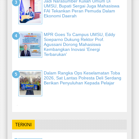
Jadi Narasumber Kuliah Umum Di
UMSU, Bupati Sergai Juga Mahasiswa
FAI Tekankan Peran Pemuda Dalam
Ekonomi Daerah
MPR Goes To Campus UMSU, Eddy
Soeparno Dukung Rektor Prof.
Agussani Dorong Mahasiswa
Kembangkan Inovasi 'Energi
Terbarukan'
Dalam Rangka Ops Keselamatan Toba
2026, Sat Lantas Polresta Deli Serdang
Berikan Penyuluhan Kepada Pelajar
-
TERKINI