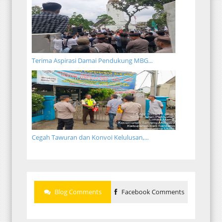
Terima Aspirasi Damai Pendukung MBG...
Cegah Tawuran dan Konvoi Kelulusan,...
Blog Comments
Facebook Comments