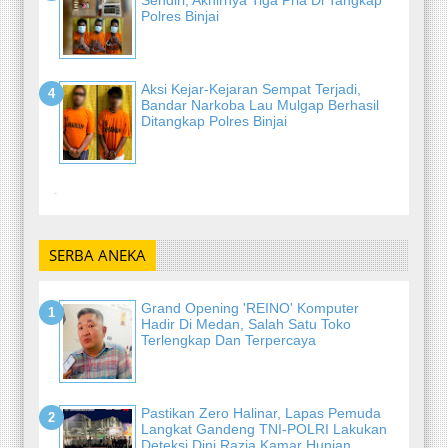
Polres Binjai
Aksi Kejar-Kejaran Sempat Terjadi,
Bandar Narkoba Lau Mulgap Berhasil
Ditangkap Polres Binjai
-
SERBA ANEKA
Grand Opening 'REINO' Komputer
Hadir Di Medan, Salah Satu Toko
Terlengkap Dan Terpercaya
Pastikan Zero Halinar, Lapas Pemuda
Langkat Gandeng TNI-POLRI Lakukan
Deteksi Dini Razia Kamar Hunian