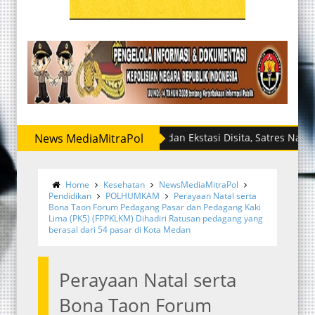
News MediaMitraPol
Sabu dan Ekstasi Disita, Satres Narkoba Polre
Home
Kesehatan
NewsMediaMitraPol
Pendidikan
POLHUMKAM
Perayaan Natal serta
Bona Taon Forum Pedagang Pasar dan Pedagang Kaki
Lima (PK5) (FPPKLKM) Dihadiri Ratusan pedagang yang
berasal dari 54 pasar di Kota Medan
Perayaan Natal serta
Bona Taon Forum