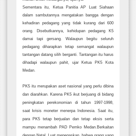
Sementara itu, Ketua Panitia AP Luat Siahaan
dalam sambutannya mengatakan bangga dengan
kehadiran pedagang yang tidak kurang dari 600
orang. Disebutkannya, kehidupan pedagang K5
damai tapi gersang. Walaupun begitu seluruh
pedagang diharapkan tetap semangat walaupun
tantangan datang silih berganti. Tantangan itu harus
dihadapi walaupun pahit, ujar Ketua PK5 Kota
Medan.
PK5 itu merupakan aset nasional yang perlu dibina
dan diarahkan. Karena PK5 ikut berjuang di bidang
peningkatan perekonomian di tahun 1997-1998,
saat krisis moneter menerpa Indonesia. Saat itu,
para PK5 tetap berjualan dan tetap eksis serta
mampu menambah PAD Pemko Medan.Berkaitan
dengan Natal, Luat menegaskan, bahwa orang yang