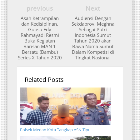
previous
Next
Asah Ketrampilan
Audiensi Dengan
dan Kedisiplinan,
Sekdaprov, Meghna
Gubsu Edy
Sebagai Putri
Rahmayadi Resmi
Indonesia Sumut
Buka Kegiatan
Tahun 2020 akan
Barisan MAN 1
Bawa Nama Sumut
Bersatu (Bambu)
Dalam Kompetisi di
Series X Tahun 2020
Tingkat Nasional
Related Posts
Polsek Medan Kota Tangkap ASN Tipu ...