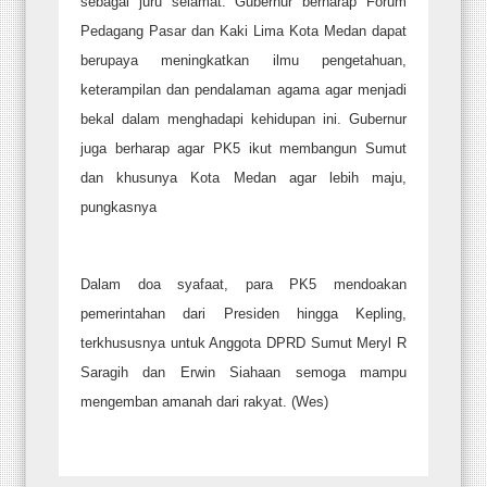
sebagai juru selamat. Gubernur berharap Forum
Pedagang Pasar dan Kaki Lima Kota Medan dapat
berupaya meningkatkan ilmu pengetahuan,
keterampilan dan pendalaman agama agar menjadi
bekal dalam menghadapi kehidupan ini. Gubernur
juga berharap agar PK5 ikut membangun Sumut
dan khusunya Kota Medan agar lebih maju,
pungkasnya
Dalam doa syafaat, para PK5 mendoakan
pemerintahan dari Presiden hingga Kepling,
terkhususnya untuk Anggota DPRD Sumut Meryl R
Saragih dan Erwin Siahaan semoga mampu
mengemban amanah dari rakyat. (Wes)