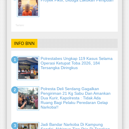
Terkini
INFO BNN
Polrestabes Ungkap 119 Kasus Selama
Operasi Ketupat Toba 2026, 184
Tersangka Diringkus
Polresta Deli Serdang Gagalkan
Pengiriman 21 Kg Sabu Dan Amankan
Dua Kurir, Kapolresta : Tidak Ada
Ruang Bagi Pelaku Peredaran Gelap
Narkoba!!
Jadi Bandar Narkoba Di Kampung
Sendiri, Akhirnya Tiga Pria Di Tangkap