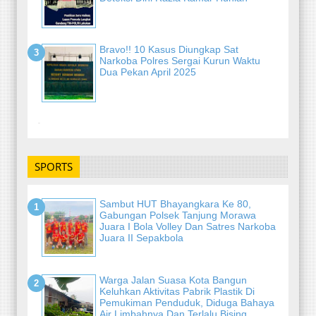
Bravo!! 10 Kasus Diungkap Sat
Narkoba Polres Sergai Kurun Waktu
Dua Pekan April 2025
-
SPORTS
Sambut HUT Bhayangkara Ke 80,
Gabungan Polsek Tanjung Morawa
Juara I Bola Volley Dan Satres Narkoba
Juara II Sepakbola
Warga Jalan Suasa Kota Bangun
Keluhkan Aktivitas Pabrik Plastik Di
Pemukiman Penduduk, Diduga Bahaya
Air Limbahnya Dan Terlalu Bising