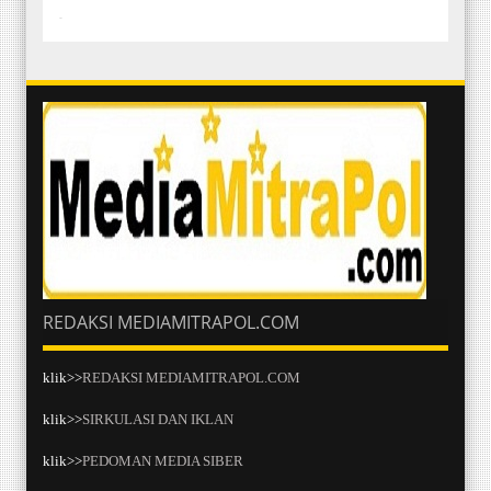
-
REDAKSI MEDIAMITRAPOL.COM
klik>>
REDAKSI MEDIAMITRAPOL.COM
klik>>
SIRKULASI DAN IKLAN
klik>>
PEDOMAN MEDIA SIBER