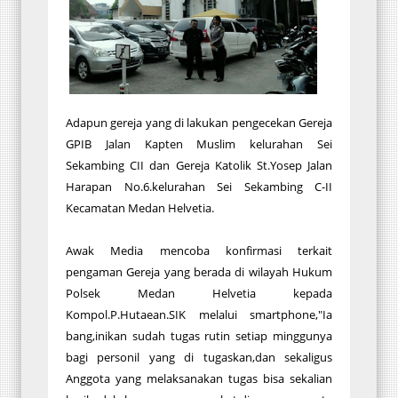
Adapun gereja yang di lakukan pengecekan Gereja
GPIB Jalan Kapten Muslim kelurahan Sei
Sekambing CII dan Gereja Katolik St.Yosep Jalan
Harapan No.6.kelurahan Sei Sekambing C-II
Kecamatan Medan Helvetia.
Awak Media mencoba konfirmasi terkait
pengaman Gereja yang berada di wilayah Hukum
Polsek Medan Helvetia kepada
Kompol.P.Hutaean.SIK melalui smartphone,"Ia
bang,inikan sudah tugas rutin setiap minggunya
bagi personil yang di tugaskan,dan sekaligus
Anggota yang melaksanakan tugas bisa sekalian