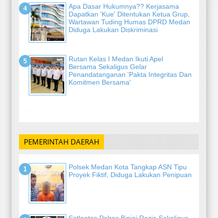
Apa Dasar Hukumnya?? Kerjasama
Dapatkan 'Kue' Ditentukan Ketua Grup,
Wartawan Tuding Humas DPRD Medan
Diduga Lakukan Diskriminasi
Rutan Kelas I Medan Ikuti Apel
Bersama Sekaligus Gelar
Penandatanganan 'Pakta Integritas Dan
Komitmen Bersama'
-
PEMERINTAH DAERAH
Polsek Medan Kota Tangkap ASN Tipu
Proyek Fiktif, Diduga Lakukan Penipuan