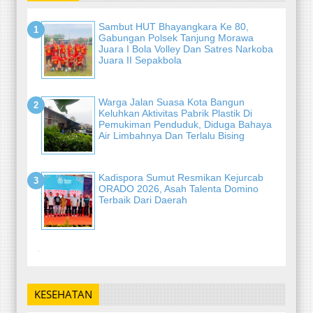
Sambut HUT Bhayangkara Ke 80,
Gabungan Polsek Tanjung Morawa
Juara I Bola Volley Dan Satres Narkoba
Juara II Sepakbola
Warga Jalan Suasa Kota Bangun
Keluhkan Aktivitas Pabrik Plastik Di
Pemukiman Penduduk, Diduga Bahaya
Air Limbahnya Dan Terlalu Bising
Kadispora Sumut Resmikan Kejurcab
ORADO 2026, Asah Talenta Domino
Terbaik Dari Daerah
-
KESEHATAN