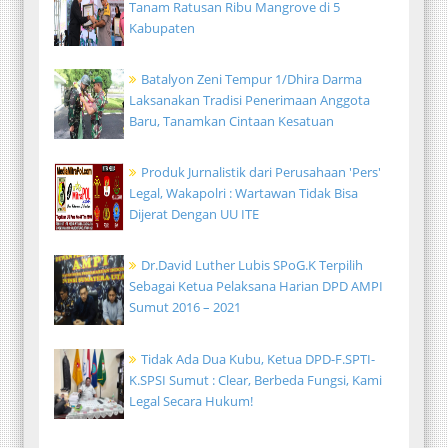
Tanam Ratusan Ribu Mangrove di 5
Kabupaten
Batalyon Zeni Tempur 1/Dhira Darma
Laksanakan Tradisi Penerimaan Anggota
Baru, Tanamkan Cintaan Kesatuan
Produk Jurnalistik dari Perusahaan 'Pers'
Legal, Wakapolri : Wartawan Tidak Bisa
Dijerat Dengan UU ITE
Dr.David Luther Lubis SPoG.K Terpilih
Sebagai Ketua Pelaksana Harian DPD AMPI
Sumut 2016 – 2021
Tidak Ada Dua Kubu, Ketua DPD-F.SPTI-
K.SPSI Sumut : Clear, Berbeda Fungsi, Kami
Legal Secara Hukum!