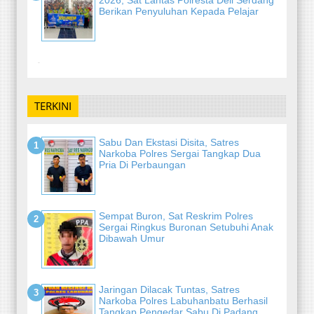
2026, Sat Lantas Polresta Deli Serdang
Berikan Penyuluhan Kepada Pelajar
-
TERKINI
Sabu Dan Ekstasi Disita, Satres
Narkoba Polres Sergai Tangkap Dua
Pria Di Perbaungan
Sempat Buron, Sat Reskrim Polres
Sergai Ringkus Buronan Setubuhi Anak
Dibawah Umur
Jaringan Dilacak Tuntas, Satres
Narkoba Polres Labuhanbatu Berhasil
Tangkap Pengedar Sabu Di Padang