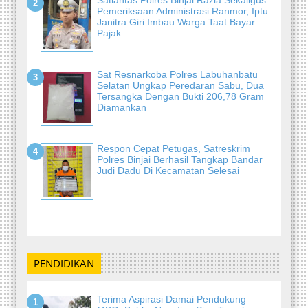
Satlantas Polres Binjai Razia Sekaligus
Pemeriksaan Administrasi Ranmor, Iptu
Janitra Giri Imbau Warga Taat Bayar
Pajak
Sat Resnarkoba Polres Labuhanbatu
Selatan Ungkap Peredaran Sabu, Dua
Tersangka Dengan Bukti 206,78 Gram
Diamankan
Respon Cepat Petugas, Satreskrim
Polres Binjai Berhasil Tangkap Bandar
Judi Dadu Di Kecamatan Selesai
-
PENDIDIKAN
Terima Aspirasi Damai Pendukung