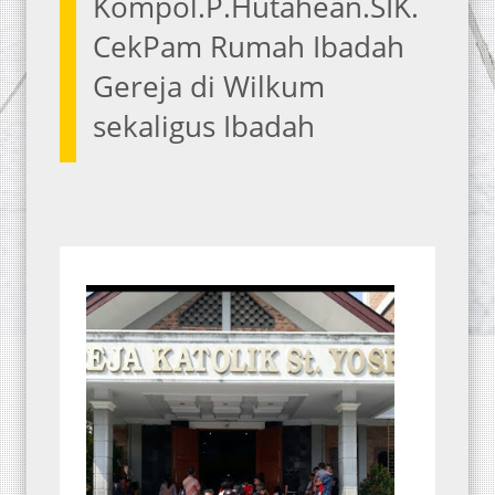
Kompol.P.Hutahean.SIK.
CekPam Rumah Ibadah
Gereja di Wilkum
sekaligus Ibadah