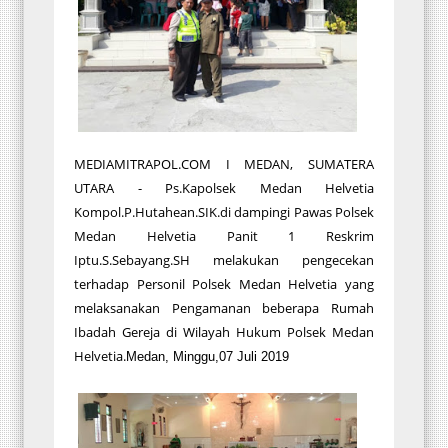
MEDIAMITRAPOL.COM I MEDAN, SUMATERA
UTARA - Ps.Kapolsek Medan Helvetia
Kompol.P.Hutahean.SIK.di dampingi Pawas Polsek
Medan Helvetia Panit 1 Reskrim
Iptu.S.Sebayang.SH melakukan pengecekan
terhadap Personil Polsek Medan Helvetia yang
melaksanakan Pengamanan beberapa Rumah
Ibadah Gereja di Wilayah Hukum Polsek Medan
Helvetia.
Medan,
Minggu,
07 Juli 2019