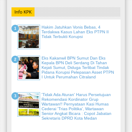
Info KPK
Hakim Jatuhkan Vonis Bebas, 4
Terdakwa Kasus Lahan Eks PTPN II
Tidak Terbukti Korupsi
Eks Kakanwil BPN Sumut Dan Eks
Kepala BPN Deli Serdang Di Tahan
Kejati Sumut, Diduga Terlibat Tindak
Pidana Korupsi Pelepasan Asset PTPN
I Untuk Perumahan Citraland
'Tidak Ada Aturan' Harus Persetujuan
Rekomendasi Kordinator Grup
Wartawan!! Pernyataan Kasi Humas
Cederai 'Trias Politika', Wartawan
Senior Angkat Bicara : Copot Jabatan
Sekretaris DPRD Kota Medan