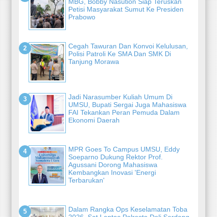
MBG, Bobby Nasution Siap Teruskan
Petisi Masyarakat Sumut Ke Presiden
Prabowo
Cegah Tawuran Dan Konvoi Kelulusan,
Polisi Patroli Ke SMA Dan SMK Di
Tanjung Morawa
Jadi Narasumber Kuliah Umum Di
UMSU, Bupati Sergai Juga Mahasiswa
FAI Tekankan Peran Pemuda Dalam
Ekonomi Daerah
MPR Goes To Campus UMSU, Eddy
Soeparno Dukung Rektor Prof.
Agussani Dorong Mahasiswa
Kembangkan Inovasi 'Energi
Terbarukan'
Dalam Rangka Ops Keselamatan Toba