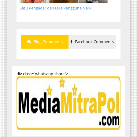
Satu Pengedar dan Dua Pengguna Nark...
Blog Comments
Facebook Comments
div class="whatsapp-share">