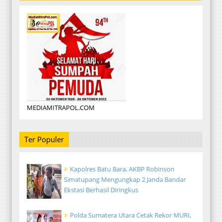
MEDIAMITRAPOL.COM
Ter Populer
Kapolres Batu Bara, AKBP Robinson
Simatupang Mengungkap 2 Janda Bandar
Ekstasi Berhasil Diringkus
Polda Sumatera Utara Cetak Rekor MURI,