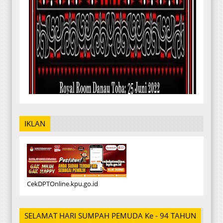
IKLAN
CekDPTOnline.kpu.go.id
SELAMAT HARI SUMPAH PEMUDA Ke - 94 TAHUN