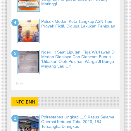
Matinggi
Polsek Medan Kota Tangkap ASN Tipu
Proyek Fiktif, Diduga Lakukan Penipuan
Ngeri !!! Saat Liputan, Tiga Wartawan Di
Medan Dianiaya Dan Diancam Bunuh
'Dibakar' Oleh Puluhan Warga Jl Bunga
Mayang Lau Cih
Terkini
INFO BNN
Polrestabes Ungkap 119 Kasus Selama
Operasi Ketupat Toba 2026, 184
Tersangka Diringkus