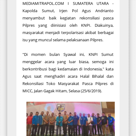
MEDIAMITRAPOL.COM I SUMATERA UTARA -
Kapolda Sumut, Irjen Pol Agus Andrianto
menyambut baik kegiatan rekonsiliasi pasca
Pilpres yang diinisiasi oleh KNPI. Diakuinya,
masyarakat menjadi terpolarisasi akibat berbagai
isu yang muncul selama pelaksanaan Pilpres.
"Di momen bulan Syawal ini, KNPI Sumut
menggelar acara yang luar biasa, semoga ini
berkontribusi bagi kedamaian di Indonesia," kata
Agus saat menghadiri acara Halal Bihalal dan
Rekonsiliasi Toko Masyarakat Pasca Pilpres di
MICC, Jalan Gagak Hitam, Selasa (25/6/2019).