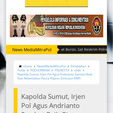
News MediaMitraPol
Sempat Buron, Sat Reskrim Polres Sergai R
Home
NewsMediaMitraPol
Pendidikan
Polda
POLHUMKAM
POLRESTA
slide
Kapolda Sumut, Irjen Pol Agus Andrianto Sambut Baik
Giat Rekonsiliasi Pasca Pilpres Diinisiasi KNPI
Kapolda Sumut, Irjen
Pol Agus Andrianto