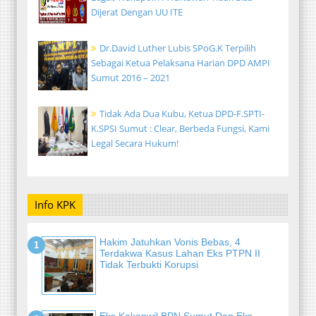
Dijerat Dengan UU ITE
Dr.David Luther Lubis SPoG.K Terpilih
Sebagai Ketua Pelaksana Harian DPD AMPI
Sumut 2016 – 2021
Tidak Ada Dua Kubu, Ketua DPD-F.SPTI-
K.SPSI Sumut : Clear, Berbeda Fungsi, Kami
Legal Secara Hukum!
Info KPK
Hakim Jatuhkan Vonis Bebas, 4
Terdakwa Kasus Lahan Eks PTPN II
Tidak Terbukti Korupsi
Eks Kakanwil BPN Sumut Dan Eks