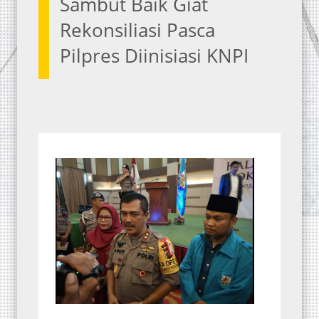
Sambut Baik Giat
Rekonsiliasi Pasca
Pilpres Diinisiasi KNPI