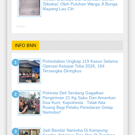
'Dibakar' Oleh Puluhan Warga Jl Bunga
Mayang Lau Cih
Terkini
INFO BNN
Polrestabes Ungkap 119 Kasus Selama
Operasi Ketupat Toba 2026, 184
Tersangka Diringkus
Polresta Deli Serdang Gagalkan
Pengiriman 21 Kg Sabu Dan Amankan
Dua Kurir, Kapolresta : Tidak Ada
Ruang Bagi Pelaku Peredaran Gelap
Narkoba!!
Jadi Bandar Narkoba Di Kampung
Sendiri, Akhirnya Tiga Pria Di Tangkap