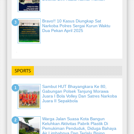
Bravo!! 10 Kasus Diungkap Sat
Narkoba Polres Sergai Kurun Waktu
Dua Pekan April 2025
-
SPORTS
Sambut HUT Bhayangkara Ke 80,
Gabungan Polsek Tanjung Morawa
Juara I Bola Volley Dan Satres Narkoba
Juara II Sepakbola
Warga Jalan Suasa Kota Bangun
Keluhkan Aktivitas Pabrik Plastik Di
Pemukiman Penduduk, Diduga Bahaya
Air Limbahnya Dan Terlalu Bising