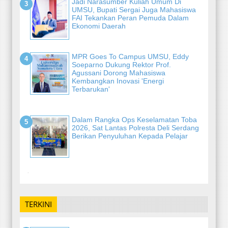
Jadi Narasumber Kuliah Umum Di
UMSU, Bupati Sergai Juga Mahasiswa
FAI Tekankan Peran Pemuda Dalam
Ekonomi Daerah
MPR Goes To Campus UMSU, Eddy
Soeparno Dukung Rektor Prof.
Agussani Dorong Mahasiswa
Kembangkan Inovasi 'Energi
Terbarukan'
Dalam Rangka Ops Keselamatan Toba
2026, Sat Lantas Polresta Deli Serdang
Berikan Penyuluhan Kepada Pelajar
-
TERKINI