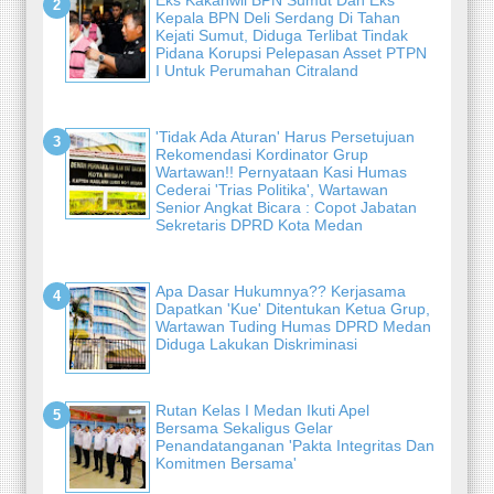
Kepala BPN Deli Serdang Di Tahan
Kejati Sumut, Diduga Terlibat Tindak
Pidana Korupsi Pelepasan Asset PTPN
I Untuk Perumahan Citraland
'Tidak Ada Aturan' Harus Persetujuan
Rekomendasi Kordinator Grup
Wartawan!! Pernyataan Kasi Humas
Cederai 'Trias Politika', Wartawan
Senior Angkat Bicara : Copot Jabatan
Sekretaris DPRD Kota Medan
Apa Dasar Hukumnya?? Kerjasama
Dapatkan 'Kue' Ditentukan Ketua Grup,
Wartawan Tuding Humas DPRD Medan
Diduga Lakukan Diskriminasi
Rutan Kelas I Medan Ikuti Apel
Bersama Sekaligus Gelar
Penandatanganan 'Pakta Integritas Dan
Komitmen Bersama'