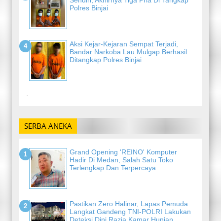
Polres Binjai
Aksi Kejar-Kejaran Sempat Terjadi,
Bandar Narkoba Lau Mulgap Berhasil
Ditangkap Polres Binjai
-
SERBA ANEKA
Grand Opening 'REINO' Komputer
Hadir Di Medan, Salah Satu Toko
Terlengkap Dan Terpercaya
Pastikan Zero Halinar, Lapas Pemuda
Langkat Gandeng TNI-POLRI Lakukan
Deteksi Dini Razia Kamar Hunian