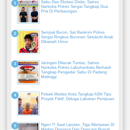
Sabu Dan Ekstasi Disita, Satres
Narkoba Polres Sergai Tangkap Dua
Pria Di Perbaungan
Sempat Buron, Sat Reskrim Polres
Sergai Ringkus Buronan Setubuhi Anak
Dibawah Umur
Jaringan Dilacak Tuntas, Satres
Narkoba Polres Labuhanbatu Berhasil
Tangkap Pengedar Sabu Di Padang
Matinggi
Polsek Medan Kota Tangkap ASN Tipu
Proyek Fiktif, Diduga Lakukan Penipuan
Ngeri !!! Saat Liputan, Tiga Wartawan Di
Medan Dianiaya Dan Diancam Bunuh