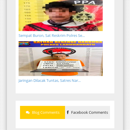
Sempat Buron, Sat Reskrim Polres Se...
Jaringan Dilacak Tuntas, Satres Nar...
Blog Comments
Facebook Comments