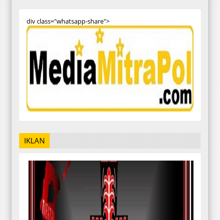
div class="whatsapp-share">
IKLAN