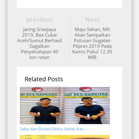
previous
Next
Jaring Sriwijaya
Maju Sehari, MK
2019, Bea Cukai
Akan Sampaikan
Aceh/Sumut Berhasil
Putusan Gugatan
Gagalkan
Pilpres 2019 Pada
Penyeludupan 40
Kamis Pukul 12.30
ton rotan
WIB
Related Posts
Sabu dan Ekstasi Disita, Satres Nar...